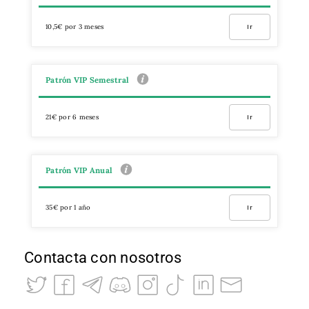
10,5€ por 3 meses
Ir
Patrón VIP Semestral
21€ por 6 meses
Ir
Patrón VIP Anual
35€ por 1 año
Ir
Contacta con nosotros