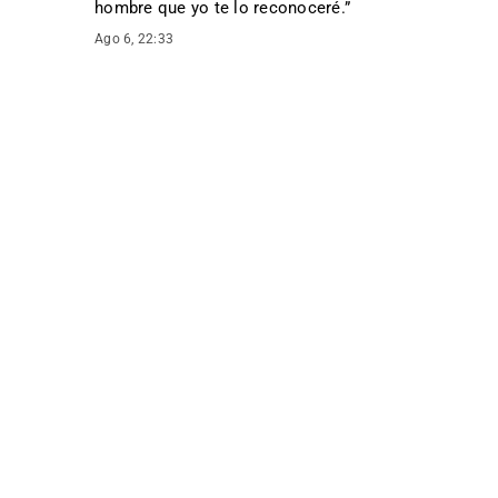
hombre que yo te lo reconoceré.
”
Ago 6, 22:33