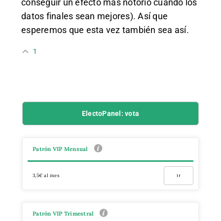
conseguir un efecto más notorio cuando los
datos finales sean mejores). Así que
esperemos que esta vez también sea así.
1
ElectoPanel: vota
Patrón VIP Mensual
3,5€ al mes
Ir
Patrón VIP Trimestral