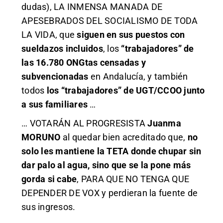
dudas), LA INMENSA MANADA DE
APESEBRADOS DEL SOCIALISMO DE TODA
LA VIDA, que
siguen en sus puestos con
sueldazos incluidos
, los
“trabajadores” de
las 16.780 ONGtas censadas y
subvencionadas
en Andalucía, y también
todos
los “trabajadores” de UGT/CCOO junto
a sus familiares
…
… VOTARÁN AL PROGRESISTA
Juanma
MORUNO
al quedar bien acreditado que,
no
solo les mantiene la TETA donde chupar sin
dar palo al agua, sino que se la pone más
gorda si cabe
, PARA QUE NO TENGA QUE
DEPENDER DE VOX y perdieran la fuente de
sus ingresos.
.