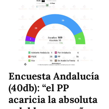
Encuesta Andalucía
(40db): “el PP
acaricia la absoluta