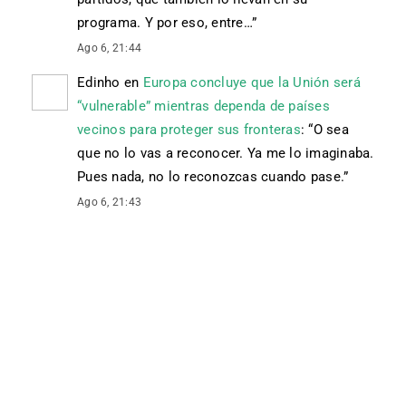
programa. Y por eso, entre…
”
Ago 6, 21:44
Edinho
en
Europa concluye que la Unión será
“vulnerable” mientras dependa de países
vecinos para proteger sus fronteras
: “
O sea
que no lo vas a reconocer. Ya me lo imaginaba.
Pues nada, no lo reconozcas cuando pase.
”
Ago 6, 21:43