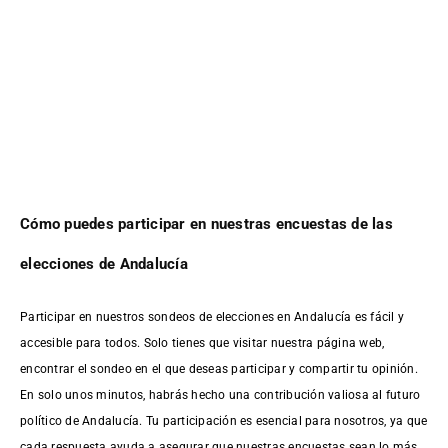
Cómo puedes participar en nuestras encuestas de las
elecciones de Andalucía
Participar en nuestros sondeos de elecciones en Andalucía es fácil y
accesible para todos. Solo tienes que visitar nuestra página web,
encontrar el sondeo en el que deseas participar y compartir tu opinión.
En solo unos minutos, habrás hecho una contribución valiosa al futuro
político de Andalucía. Tu participación es esencial para nosotros, ya que
cada respuesta ayuda a asegurar que nuestras encuestas sean lo más