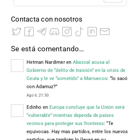
Contacta con nosotros
Se está comentando…
Hetman Nardimer
en
Abascal acusa al
Gobierno de “delito de traición” en la crisis de
Ceuta y le ve “sometido” a Marruecos
: “
lo sacó
con Adamuz?
”
Ago 6, 21:50
Edinho
en
Europa concluye que la Unión será
“vulnerable” mientras dependa de países
vecinos para proteger sus fronteras
: “
Te
equivocas. Hay mas partidos, entre los nuevos
partidos, que también lo llevan en su