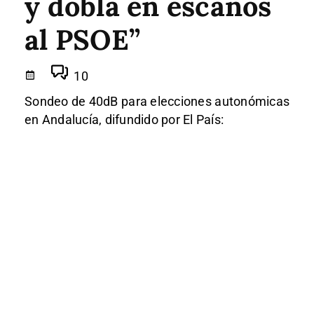
y dobla en escaños
al PSOE”
10
Sondeo de 40dB para elecciones autonómicas
en Andalucía, difundido por El País: