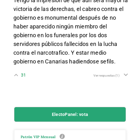
Tengo la impresión de que aún será mayor la
victoria de las derechas, el cabreo contra el
gobierno es monumental después de no
haber aparecido ningún miembro del
gobierno en los funerales por los dos
servidores públicos fallecidos en la lucha
contra el narcotrafico. Y estar medio
gobierno en Canarias hadiendose sefils.
31
Ver respuestas
(1)
ElectoPanel: vota
Patrón VIP Mensual