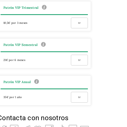
Patrón VIP Trimestral
10,5€ por 3 meses
Ir
Patrón VIP Semestral
21€ por 6 meses
Ir
Patrón VIP Anual
35€ por 1 año
Ir
Contacta con nosotros