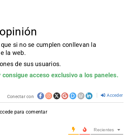
opinión
que si no se cumplen conllevan la
e la web.
iones de sus usuarios.
 consigue acceso exclusivo a los paneles.
Acceder
Conectar con
accede para comentar
Recientes