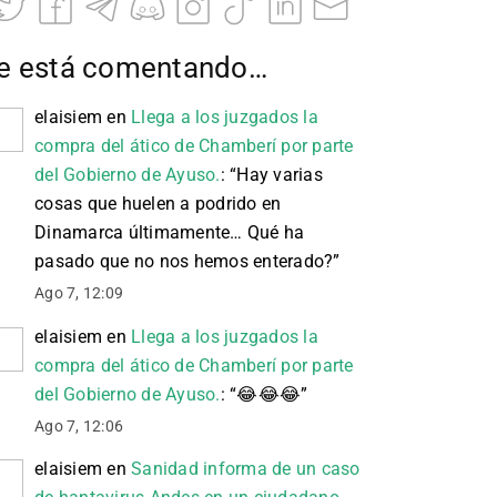
e está comentando…
elaisiem
en
Llega a los juzgados la
compra del ático de Chamberí por parte
del Gobierno de Ayuso.
: “
Hay varias
cosas que huelen a podrido en
Dinamarca últimamente… Qué ha
pasado que no nos hemos enterado?
”
Ago 7, 12:09
elaisiem
en
Llega a los juzgados la
compra del ático de Chamberí por parte
del Gobierno de Ayuso.
: “
😂 😂 😂
”
Ago 7, 12:06
elaisiem
en
Sanidad informa de un caso