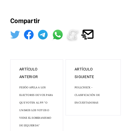
Compartir
ARTÍCULO
ARTÍCULO
ANTERIOR
SIGUIENTE
FEIJÓO APELA A LOS
POLLCHECK -
ELECTORES DE VOX PARA
CLASIFICACIÓN DE
QUE VOTEN AL PP: "O
ENCUESTADORAS
UNIMOS LOS VOTOS O
VIENE EL SOBERANISMO
DE IZQUIERDA"