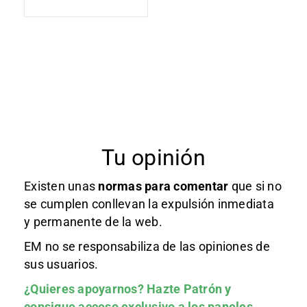
Tu opinión
Existen unas
normas
para comentar
que si no
se cumplen conllevan la expulsión inmediata
y permanente de la web.
EM no se responsabiliza de las opiniones de
sus usuarios.
¿Quieres apoyarnos?
Hazte Patrón
y
consigue acceso exclusivo a los paneles.