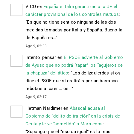
VICO
en
España e Italia garantizan a la UE el
carácter provisional de los controles mutuos
:
“
Es que no tiene sentido ninguna de las dos
medidas tomadas por Italia y España. Bueno la
de España es…
”
Ago 9, 02:33
Intento_pensar
en
El PSOE advierte al Gobierno
de Ayuso que no podrá “tapar” los “agujeros de
la chapuza” del ático
: “
Los de izquierdas si os
dice el PSOE que si os tiráis por un barranco
rebotais al caer … os…
”
Ago 9, 02:17
Hetman Nardimer
en
Abascal acusa al
Gobierno de “delito de traición” en la crisis de
Ceuta y le ve “sometido” a Marruecos
:
“
Supongo que el “eso da igual” es lo más