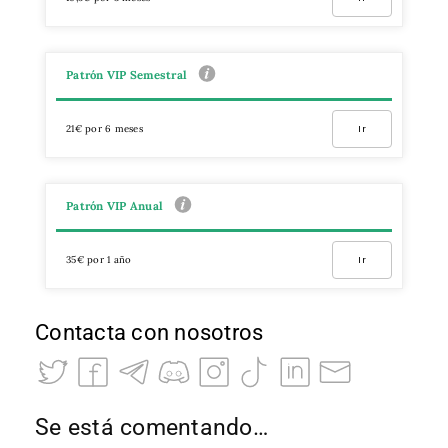
Patrón VIP Semestral
21€ por 6 meses
Ir
Patrón VIP Anual
35€ por 1 año
Ir
Contacta con nosotros
Se está comentando…