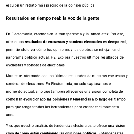
esculpir un retrato más preciso de la opinión pública.
Resultados en tiempo real: la voz de la gente
En Electomanía, creemos en la transparencia y la inmediatez. Por eso,
ofrecemos
resultados de
encuestas
y sondeos electorales en tiempo real
,
permitiéndote ver cómo tus opiniones y las de otros se reflejan en el
panorama político actual. H2: Explora nuestros últimos resultados de
encuestas y sondeos de elecciones
Mantente informado con los últimos resultados de nuestras
encuestas
y
sondeos de elecciones. En Electomania, no solo capturamos el
momento actual, sino que también
ofrecemos una visión completa de
cómo han evolucionado las opiniones y tendencias a lo largo del tiempo
para que tengas todas las herramientas para entender el momento
actual.
Y es que nuestro análisis de tendencias electorales te ofrece una
visión
clara de cómo están cambiando las opiniones políticas
. Entender estas