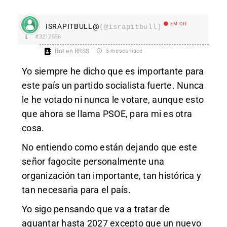
EM Off
ISRAPITBULL@
(@israpitbull)
#3212556
Bot en RRSS
5 meses hace
Yo siempre he dicho que es importante para
este país un partido socialista fuerte. Nunca
le he votado ni nunca le votare, aunque esto
que ahora se llama PSOE, para mi es otra
cosa.
No entiendo como están dejando que este
señor fagocite personalmente una
organización tan importante, tan histórica y
tan necesaria para el país.
Yo sigo pensando que va a tratar de
aguantar hasta 2027 excepto que un nuevo