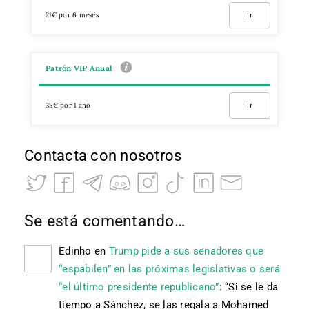
21€ por 6 meses
Ir
Patrón VIP Anual
35€ por 1 año
Ir
Contacta con nosotros
Se está comentando…
Edinho
en
Trump pide a sus senadores que
“espabilen” en las próximas legislativas o será
“el último presidente republicano”
: “
Si se le da
tiempo a Sánchez, se las regala a Mohamed