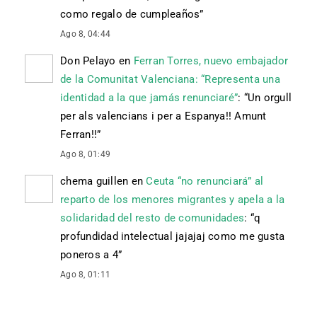
como regalo de cumpleaños
”
Ago 8, 04:44
Don Pelayo
en
Ferran Torres, nuevo embajador
de la Comunitat Valenciana: “Representa una
identidad a la que jamás renunciaré”
: “
Un orgull
per als valencians i per a Espanya!! Amunt
Ferran!!
”
Ago 8, 01:49
chema guillen
en
Ceuta “no renunciará” al
reparto de los menores migrantes y apela a la
solidaridad del resto de comunidades
: “
q
profundidad intelectual jajajaj como me gusta
poneros a 4
”
Ago 8, 01:11