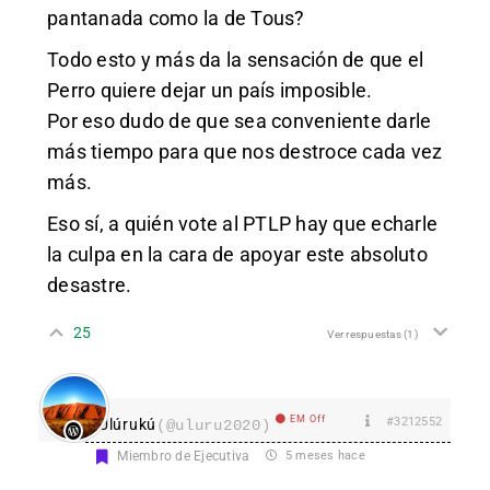
pantanada como la de Tous?
Todo esto y más da la sensación de que el
Perro quiere dejar un país imposible.
Por eso dudo de que sea conveniente darle
más tiempo para que nos destroce cada vez
más.
Eso sí, a quién vote al PTLP hay que echarle
la culpa en la cara de apoyar este absoluto
desastre.
25
Ver respuestas
(1)
EM Off
#3212552
Ulúrukú
(@uluru2020)
Miembro de Ejecutiva
5 meses hace