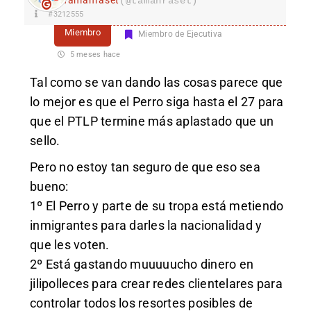
Tamanraset
(@tamanraset)
#3212555
Miembro
Miembro de Ejecutiva
5 meses hace
Tal como se van dando las cosas parece que
lo mejor es que el Perro siga hasta el 27 para
que el PTLP termine más aplastado que un
sello.
Pero no estoy tan seguro de que eso sea
bueno:
1º El Perro y parte de su tropa está metiendo
inmigrantes para darles la nacionalidad y
que les voten.
2º Está gastando muuuuucho dinero en
jilipolleces para crear redes clientelares para
controlar todos los resortes posibles de