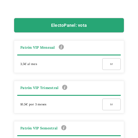
ElectoPanel: vota
Patrón VIP Mensual
3,5€ al mes
Ir
Patrón VIP Trimestral
10,5€ por 3 meses
Ir
Patrón VIP Semestral