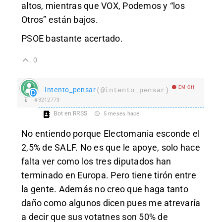
altos, mientras que VOX, Podemos y “los
Otros” están bajos.
PSOE bastante acertado.
0
EM Off
Intento_pensar
(@intento_pensar)
#3212773
Bot en RRSS
5 meses hace
No entiendo porque Electomania esconde el
2,5% de SALF. No es que le apoye, solo hace
falta ver como los tres diputados han
terminado en Europa. Pero tiene tirón entre
la gente. Además no creo que haga tanto
daño como algunos dicen pues me atrevaría
a decir que sus votatnes son 50% de