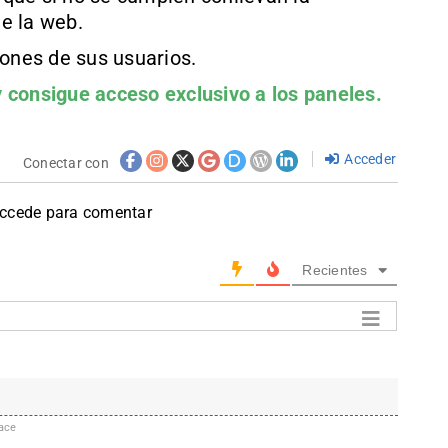
e la web.
iones de sus usuarios.
 consigue acceso exclusivo a los paneles.
Acceder
Conectar con
accede para comentar
Recientes
ace