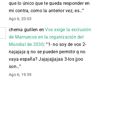
que lo único que te queda responder en
mi contra, como la anterior vez, es…
”
Ago 6, 20:03
chema guillen
en
Vox exige la exclusión
de Marruecos en la organización del
Mundial de 2030
: “
1- no soy de vox 2-
najajaja q no se pueden permitir q no
vaya españa? Jajajajjajaa 3-los jjoo
son…
”
Ago 6, 19:59