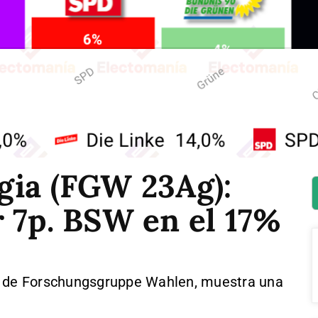
gia (FGW 23Ag):
 7p. BSW en el 17%
, de Forschungsgruppe Wahlen, muestra una