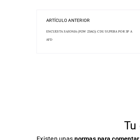
ARTÍCULO ANTERIOR
ENCUESTA SAJONIA (FGW 23AG): CDU SUPERA POR 3P A
AFD
Tu 
Existen unas
normas
para comentar