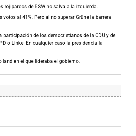
los rojipardos de BSW no salva a la izquierda.
s votos al 41%. Pero al no superar Grüne la barrera
la participación de los democristianos de la CDU y de
D o Linke. En cualquier caso la presidencia la
 land en el que lideraba el gobierno.