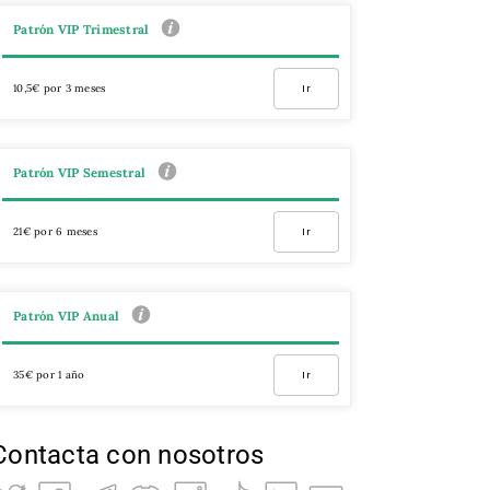
Patrón VIP Trimestral
10,5€ por 3 meses
Ir
Patrón VIP Semestral
21€ por 6 meses
Ir
Patrón VIP Anual
35€ por 1 año
Ir
Contacta con nosotros