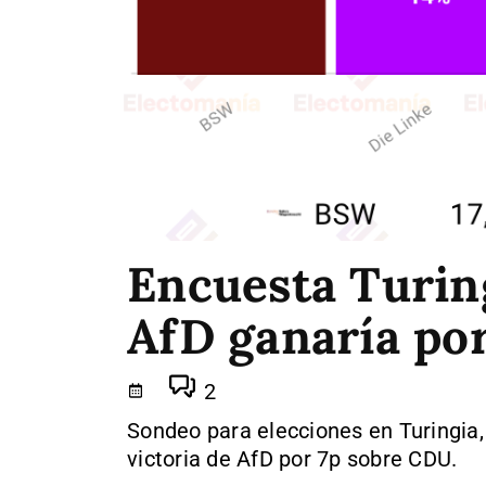
Encuesta Turin
AfD ganaría por
2
Sondeo para elecciones en Turingia
victoria de AfD por 7p sobre CDU.