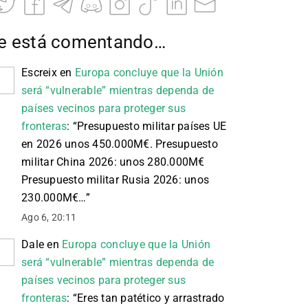
e está comentando…
Escreix
en
Europa concluye que la Unión
será “vulnerable” mientras dependa de
países vecinos para proteger sus
fronteras
: “
Presupuesto militar países UE
en 2026 unos 450.000M€. Presupuesto
militar China 2026: unos 280.000M€
Presupuesto militar Rusia 2026: unos
230.000M€…
”
Ago 6, 20:11
Dale
en
Europa concluye que la Unión
será “vulnerable” mientras dependa de
países vecinos para proteger sus
fronteras
: “
Eres tan patético y arrastrado