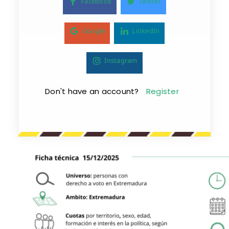
Facebook
Twitter
Google
LinkedIn
Instagram
Don't have an account?
Register