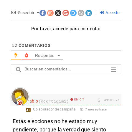
Suscribir
Acceder
Por favor, accede para comentar
52
COMENTARIOS
Recientes
EM Off
#3183577
Pablo
(@cortigim2)
Colaborador de campaña
7 meses hace
Estás elecciones no he estado muy
pendiente, porque la verdad que siento