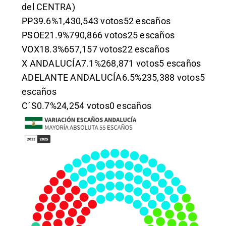
del CENTRA)
PP39.6%1,430,543 votos52 escaños
PSOE21.9%790,866 votos25 escaños
VOX18.3%657,157 votos22 escaños
X ANDALUCÍA7.1%268,871 votos5 escaños
ADELANTE ANDALUCÍA6.5%235,388 votos5
escaños
C´S0.7%24,254 votos0 escaños