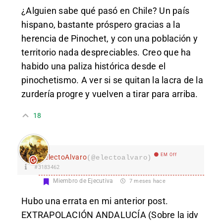
¿Alguien sabe qué pasó en Chile? Un país
hispano, bastante próspero gracias a la
herencia de Pinochet, y con una población y
territorio nada despreciables. Creo que ha
habido una paliza histórica desde el
pinochetismo. A ver si se quitan la lacra de la
zurdería progre y vuelven a tirar para arriba.
18
EM Off
electoAlvaro
(@electoalvaro)
#3183462
Miembro de Ejecutiva
7 meses hace
Hubo una errata en mi anterior post.
EXTRAPOLACIÓN ANDALUCÍA (Sobre la idv