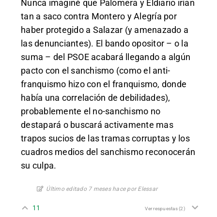
Nunca imaginé que Palomera y Eldiario irían
tan a saco contra Montero y Alegría por
haber protegido a Salazar (y amenazado a
las denunciantes). El bando opositor – o la
suma – del PSOE acabará llegando a algún
pacto con el sanchismo (como el anti-
franquismo hizo con el franquismo, donde
había una correlación de debilidades),
probablemente el no-sanchismo no
destapará o buscará activamente mas
trapos sucios de las tramas corruptas y los
cuadros medios del sanchismo reconocerán
su culpa.
Último editado 7 meses hace por Elessar
11
Ver respuestas
(2)