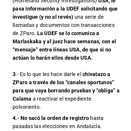
(Homeland Security Investigations)
USA, le
pasa información a la UDEF solicitando que
investigue (y no al revés)
una serie de
llamadas y documentos con transacciones
de ZParo.
La UDEF se lo comunica a
Marlaskaka y al juez hace semanas, con el
“mensaje” entre líneas USA, de que si no
actúan lo harán ellos desde USA.
3
.- Es lo que les hace darle el
chivatazo a
ZParo a través de los “canales oportunos”
para que vaya borrando pruebas y “obliga” a
Calama
a reactivar el expediente
polvoriento.
4.- No sacó la orden de registro
hasta
pasadas las elecciones en Andalucía.