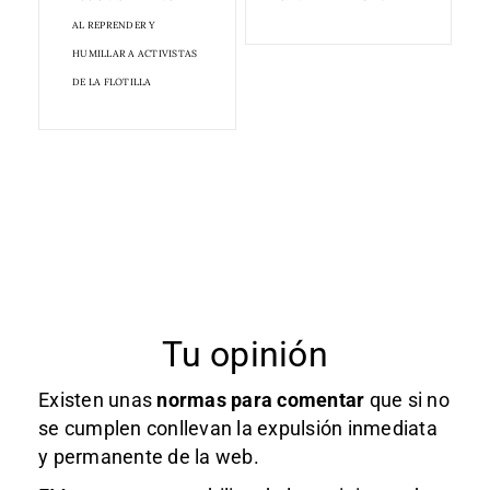
AL REPRENDER Y
HUMILLAR A ACTIVISTAS
DE LA FLOTILLA
Tu opinión
Existen unas
normas
para comentar
que si no
se cumplen conllevan la expulsión inmediata
y permanente de la web.