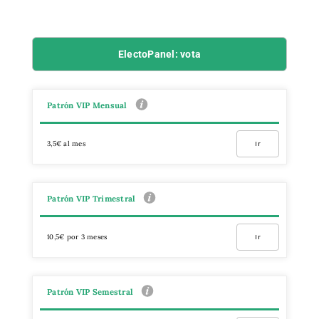
ElectoPanel: vota
Patrón VIP Mensual
3,5€ al mes
Ir
Patrón VIP Trimestral
10,5€ por 3 meses
Ir
Patrón VIP Semestral