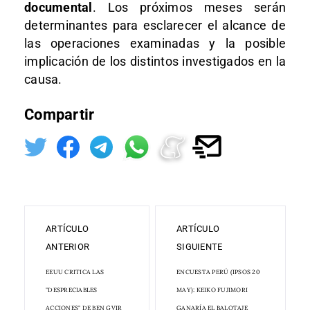
documental
. Los próximos meses serán
determinantes para esclarecer el alcance de
las operaciones examinadas y la posible
implicación de los distintos investigados en la
causa.
Compartir
ARTÍCULO
ARTÍCULO
ANTERIOR
SIGUIENTE
EEUU CRITICA LAS
ENCUESTA PERÚ (IPSOS 20
"DESPRECIABLES
MAY): KEIKO FUJIMORI
ACCIONES" DE BEN GVIR
GANARÍA EL BALOTAJE