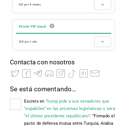
21€ por 6 meses
Ir
Patrón VIP Anual
35€ por 1 año
Ir
Contacta con nosotros
Se está comentando…
Escreix
en
Trump pide a sus senadores que
“espabilen” en las próximas legislativas o será
“el último presidente republicano”
: “
Firmado el
pacto de defensa mutua entre Turquía, Arabia