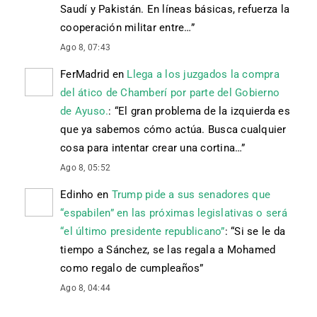
Saudí y Pakistán. En líneas básicas, refuerza la
cooperación militar entre…
”
Ago 8, 07:43
FerMadrid
en
Llega a los juzgados la compra
del ático de Chamberí por parte del Gobierno
de Ayuso.
: “
El gran problema de la izquierda es
que ya sabemos cómo actúa. Busca cualquier
cosa para intentar crear una cortina…
”
Ago 8, 05:52
Edinho
en
Trump pide a sus senadores que
“espabilen” en las próximas legislativas o será
“el último presidente republicano”
: “
Si se le da
tiempo a Sánchez, se las regala a Mohamed
como regalo de cumpleaños
”
Ago 8, 04:44