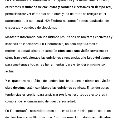
En Electomanía, creemos en la transparencia y la inmediatez. Por eso,
ofrecemos
resultados de
encuestas
y sondeos electorales en tiempo real
,
permitiéndote ver cómo tus opiniones y las de otros se reflejan en el
panorama político actual. H2: Explora nuestros últimos resultados de
encuestas y sondeos de elecciones
Mantente informado con los últimos resultados de nuestras
encuestas
y
sondeos de elecciones. En Electomania, no solo capturamos el
momento actual, sino que también
ofrecemos una visión completa de
cómo han evolucionado las opiniones y tendencias a lo largo del tiempo
para que tengas todas las herramientas para entender el momento
actual.
Y es que nuestro análisis de tendencias electorales te ofrece una
visión
clara de cómo están cambiando las opiniones políticas
. Entender estas
tendencias es crucial para anticipar posibles resultados electorales y
comprender el dinamismo de nuestra sociedad.
En Electomanía, nos esforzamos por ser tu fuente principal de sondeos
de elecciones y análisis político. Con una mezcla de
datos actualizados,