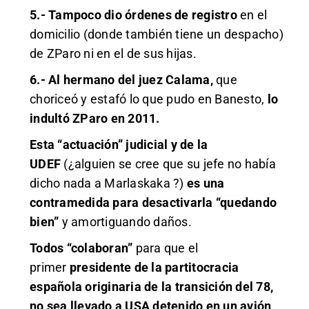
5.- Tampoco dio órdenes de registro
en el
domicilio (donde también tiene un despacho)
de ZParo ni en el de sus hijas.
6.- Al hermano del juez Calama,
que
choriceó y estafó lo que pudo en Banesto,
lo
indultó ZParo en 2011.
Esta “actuación” judicial y de la
UDEF
(¿alguien se cree que su jefe no había
dicho nada a Marlaskaka ?)
es una
contramedida para desactivarla “quedando
bien”
y amortiguando daños.
Todos “colaboran”
para que el
primer
presidente de la partitocracia
española originaria de la transición del 78,
no sea llevado a USA detenido en un avión