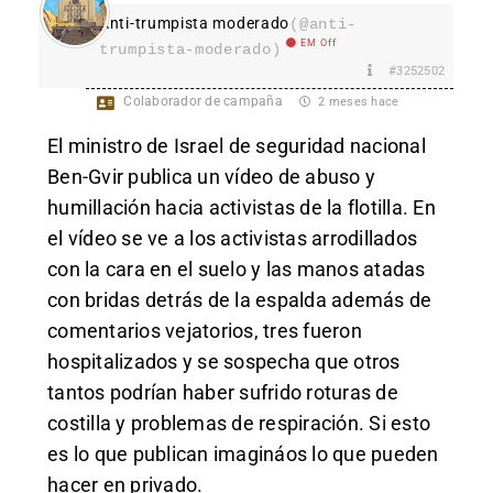
Anti-trumpista moderado
(@anti-
EM Off
trumpista-moderado)
#3252502
Colaborador de campaña
2 meses hace
El ministro de Israel de seguridad nacional
Ben-Gvir publica un vídeo de abuso y
humillación hacia activistas de la flotilla. En
el vídeo se ve a los activistas arrodillados
con la cara en el suelo y las manos atadas
con bridas detrás de la espalda además de
comentarios vejatorios, tres fueron
hospitalizados y se sospecha que otros
tantos podrían haber sufrido roturas de
costilla y problemas de respiración. Si esto
es lo que publican imagináos lo que pueden
hacer en privado.