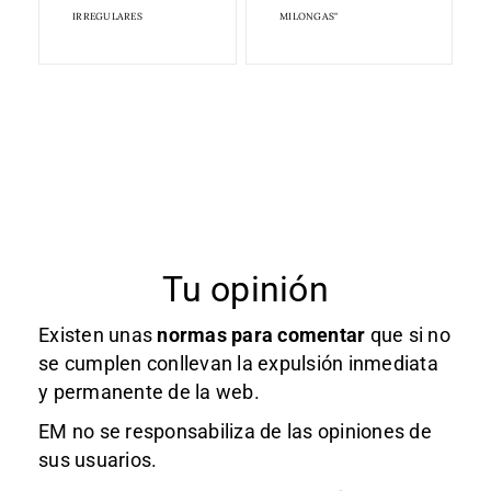
IRREGULARES
MILONGAS"
Tu opinión
Existen unas
normas
para comentar
que si no
se cumplen conllevan la expulsión inmediata
y permanente de la web.
EM no se responsabiliza de las opiniones de
sus usuarios.