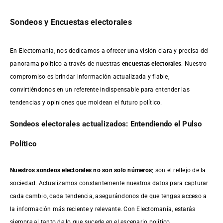
Sondeos y Encuestas electorales
En Electomanía, nos dedicamos a ofrecer una visión clara y precisa del
panorama político a través de nuestras
encuestas electorales
. Nuestro
compromiso es brindar información actualizada y fiable,
convirtiéndonos en un referente indispensable para entender las
tendencias y opiniones que moldean el futuro político.
Sondeos electorales actualizados: Entendiendo el Pulso
Político
Nuestros sondeos electorales no son solo números
; son el reflejo de la
sociedad. Actualizamos constantemente nuestros datos para capturar
cada cambio, cada tendencia, asegurándonos de que tengas acceso a
la información más reciente y relevante. Con Electomanía, estarás
siempre al tanto de lo que sucede en el escenario político.