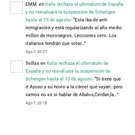
EMM.
en
Italia rechaza el ultimátum de España
y no reevaluará la suspensión de Schengen
hasta el 15 de agosto
: “
Esta iba de anti-
inmigración y está regularizando al año medio
millón de moronegros. Lecciones cero. Los
italianos tendrán que votar…
”
Ago 7, 20:27
5villas
en
Italia rechaza el ultimátum de
España y no reevaluará la suspensión de
Schengen hasta el 15 de agosto
: “
Si tiene que
ir Ayuso y su novio a la cárcel que vayan…pero
vamos no se si hablar de Abalos,Cerdan,la…
”
Ago 7, 20:18