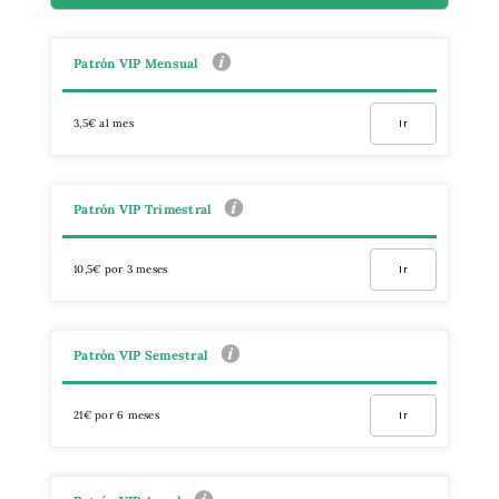
Patrón VIP Mensual
3,5€ al mes
Ir
Patrón VIP Trimestral
10,5€ por 3 meses
Ir
Patrón VIP Semestral
21€ por 6 meses
Ir