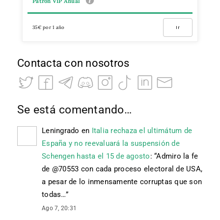
Patrón VIP Anual
35€ por 1 año
Ir
Contacta con nosotros
Se está comentando…
Leningrado
en
Italia rechaza el ultimátum de
España y no reevaluará la suspensión de
Schengen hasta el 15 de agosto
: “
Admiro la fe
de @70553 con cada proceso electoral de USA,
a pesar de lo inmensamente corruptas que son
todas…
”
Ago 7, 20:31