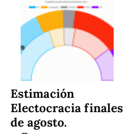
Estimación
Electocracia finales
de agosto.