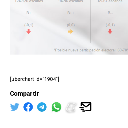
[uberchart id=”1904″]
Compartir