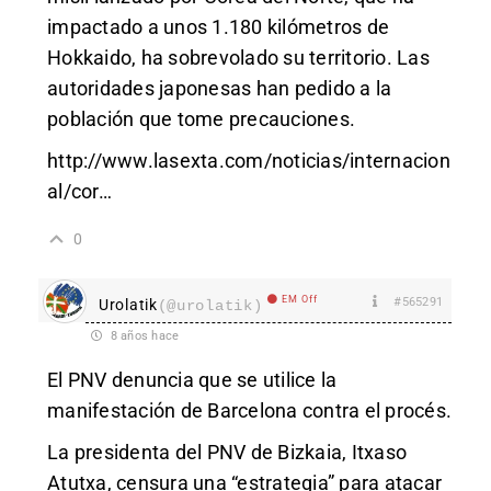
impactado a unos 1.180 kilómetros de
Hokkaido, ha sobrevolado su territorio. Las
autoridades japonesas han pedido a la
población que tome precauciones.
http://www.lasexta.com/noticias/internacion
al/cor
…
0
EM Off
#565291
Urolatik
(@urolatik)
8 años hace
El PNV denuncia que se utilice la
manifestación de Barcelona contra el procés.
La presidenta del PNV de Bizkaia, Itxaso
Atutxa, censura una “estrategia” para atacar