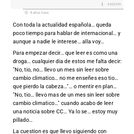
#565399
8 años hace
Con toda la actualidad española… queda
poco tiempo para hablar de internacional… y
aunque a nadie le interese… alla voy…
Para empezar decir… que leer es como una
droga… cualquier dia de estos me falta decir:
"No, tio, no… llevo un mes sin leer sobre
cambio climatico… no me enseñes eso tio…
que pierdo la cabeza…"… o mentir en plan…
"No, tio… llevo mas de un mes sin leer sobre
cambio climatico…" cuando acabo de leer
una noticia sobre CC… Ya lo se… estoy muy
pillado…
La cuestion es que llevo siguiendo con