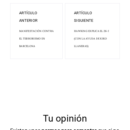
ARTÍCULO
ARTÍCULO
ANTERIOR
SIGUIENTE
MANIFESTACIÓN CONTRA
HAWKING EXPLICA EL 26-J
EL TERRORISMO EN
(CON LA AYUDA DE KIKO
BARCELONA
LLANERAS)
Tu opinión