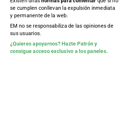
Existen unas
normas
para comentar
que si no
se cumplen conllevan la expulsión inmediata
y permanente de la web.
EM no se responsabiliza de las opiniones de
sus usuarios.
¿Quieres apoyarnos?
Hazte Patrón
y
consigue acceso exclusivo a los paneles.