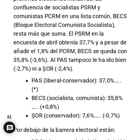
confluencia de socialistas PSRM y
comunistas PCRM en una lista común, BECS
(Bloque Electoral Comunista Socialista),
resta más que suma. El PSRM en la
encuesta de abril obtenía 37,7% y a pesar de
añadir el 1,8% del PCRM, BECS se queda con
35,8% (-3,6%). Al PAS tampoco le ha ido bien
(-2,7%) ni a ȘOR (-2,4%).
PAS (liberal-conservador): 37,0%…..
(*)
BECS (socialista, comunista): 35,8%
….. (+0,8%)
ȘOR (conservador): 7,6%….. (-0,7%)
81
Por debajo de la barrera electoral están: