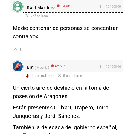
EM Off
#2100009
Raul Martinez
5 años hace
Medio centenar de personas se concentran
contra vox.
0
EM Off
#2100006
Bat
(@bat)
Líder político
5 años hace
Un cierto aire de deshielo en la toma de
posesión de Aragonès.
Están presentes Cuixart, Trapero, Torra,
Junqueras y Jordi Sánchez.
También la delegada del gobierno español,