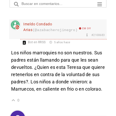
Imeldo Condado
EM Off
Arias
(@azabacherojinegro)
#2100683
Bot en RRSS
5 años hace
Los niños marroquies no son nuestros. Sus
padres están llamando para que les sean
devueltos. ¿Quien es esta Teresa que quiere
retenerlos en contra de la voluntad de sus
padres?. Los niños a donde vinieron: a
Marruecos, en caliente en frio o en colorao.
0