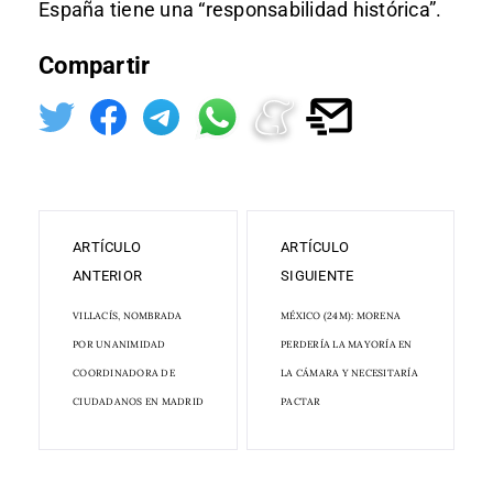
España tiene una “responsabilidad histórica”.
Compartir
ARTÍCULO
ARTÍCULO
ANTERIOR
SIGUIENTE
VILLACÍS, NOMBRADA
MÉXICO (24M): MORENA
POR UNANIMIDAD
PERDERÍA LA MAYORÍA EN
COORDINADORA DE
LA CÁMARA Y NECESITARÍA
CIUDADANOS EN MADRID
PACTAR