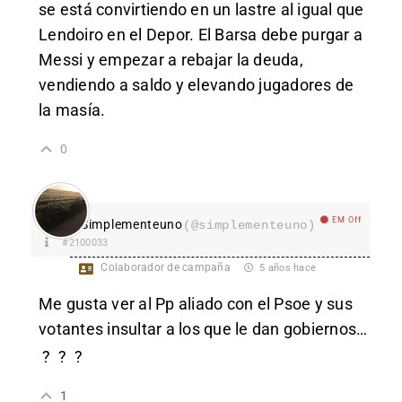
se está convirtiendo en un lastre al igual que
Lendoiro en el Depor. El Barsa debe purgar a
Messi y empezar a rebajar la deuda,
vendiendo a saldo y elevando jugadores de
la masía.
0
EM Off
Simplementeuno
(@simplementeuno)
#2100033
Colaborador de campaña
5 años hace
Me gusta ver al Pp aliado con el Psoe y sus
votantes insultar a los que le dan gobiernos…
?
?
?
1