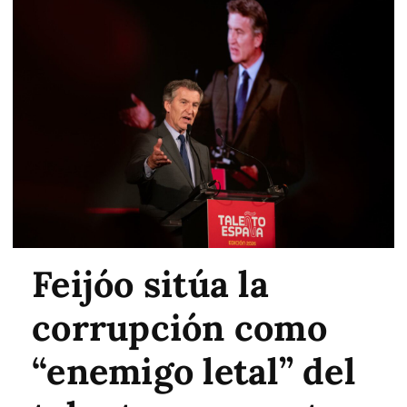
Feijóo sitúa la
corrupción como
“enemigo letal” del