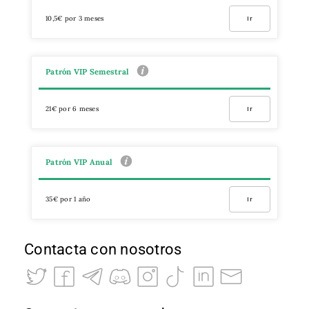
10,5€ por 3 meses
Ir
Patrón VIP Semestral
21€ por 6 meses
Ir
Patrón VIP Anual
35€ por 1 año
Ir
Contacta con nosotros