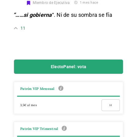
Miembro de Ejecutiva
1 mes hace
“……si gobierna
“. Ni de su sombra se fía
11
ElectoPanel: vota
Patrón VIP Mensual
3,5€ al mes
Ir
Patrón VIP Trimestral