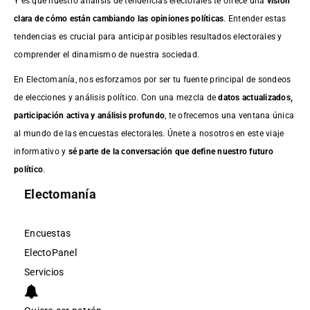
Y es que nuestro análisis de tendencias electorales te ofrece una
visión
clara de cómo están cambiando las opiniones políticas
. Entender estas
tendencias es crucial para anticipar posibles resultados electorales y
comprender el dinamismo de nuestra sociedad.
En Electomanía, nos esforzamos por ser tu fuente principal de sondeos
de elecciones y análisis político. Con una mezcla de
datos actualizados,
participación activa y análisis profundo
, te ofrecemos una ventana única
al mundo de las encuestas electorales. Únete a nosotros en este viaje
informativo y
sé parte de la conversación que define nuestro futuro
político
.
Electomanía
Encuestas
ElectoPanel
Servicios