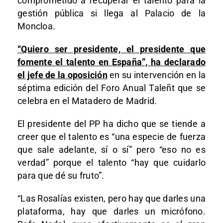
comprometido a recuperar el talento para la
gestión pública si llega al Palacio de la
Moncloa.
“Quiero ser presidente, el presidente que
fomente el talento en España”, ha declarado
el jefe de la oposición
en su intervención en la
séptima edición del Foro Anual Taleñt que se
celebra en el Matadero de Madrid.
El presidente del PP ha dicho que se tiende a
creer que el talento es “una especie de fuerza
que sale adelante, sí o sí” pero “eso no es
verdad” porque el talento “hay que cuidarlo
para que dé su fruto”.
“Las Rosalías existen, pero hay que darles una
plataforma, hay que darles un micrófono.