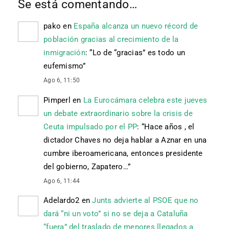
Se está comentando…
pako
en
España alcanza un nuevo récord de
población gracias al crecimiento de la
inmigración
: “
Lo de “gracias” es todo un
eufemismo
”
Ago 6, 11:50
Pimperl
en
La Eurocámara celebra este jueves
un debate extraordinario sobre la crisis de
Ceuta impulsado por el PP
: “
Hace años , el
dictador Chaves no deja hablar a Aznar en una
cumbre iberoamericana, entonces presidente
del gobierno, Zapatero…
”
Ago 6, 11:44
Adelardo2
en
Junts advierte al PSOE que no
dará “ni un voto” si no se deja a Cataluña
“fuera” del traslado de menores llegados a