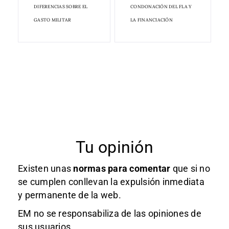
DIFERENCIAS SOBRE EL
CONDONACIÓN DEL FLA Y
GASTO MILITAR
LA FINANCIACIÓN
Tu opinión
Existen unas
normas
para comentar
que si no
se cumplen conllevan la expulsión inmediata
y permanente de la web.
EM no se responsabiliza de las opiniones de
sus usuarios.