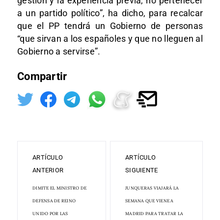
gestión y la experiencia previa, no pertenecer
a un partido político”, ha dicho, para recalcar
que el PP tendrá un Gobierno de personas
“que sirvan a los españoles y que no lleguen al
Gobierno a servirse”.
Compartir
ARTÍCULO
ARTÍCULO
ANTERIOR
SIGUIENTE
DIMITE EL MINISTRO DE
JUNQUERAS VIAJARÁ LA
DEFENSA DE REINO
SEMANA QUE VIENE A
UNIDO POR LAS
MADRID PARA TRATAR LA