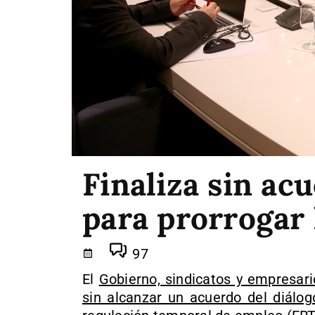
Finaliza sin ac
para prorrogar
97
El
Gobierno, sindicatos y empresari
sin alcanzar un acuerdo del diálog