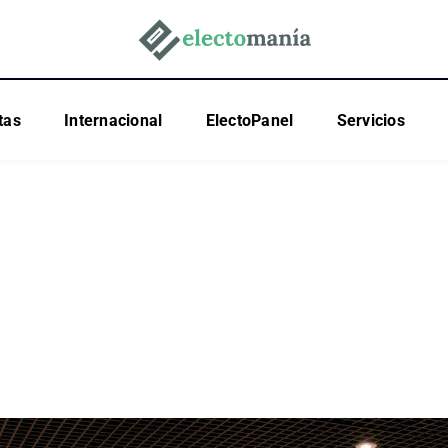
tas
Internacional
ElectoPanel
Servicios