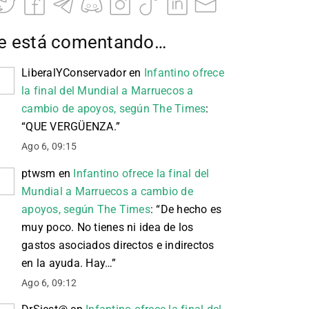
e está comentando…
LiberalYConservador
en
Infantino ofrece
la final del Mundial a Marruecos a
cambio de apoyos, según The Times
:
“
QUE VERGÜENZA.
”
Ago 6, 09:15
ptwsm
en
Infantino ofrece la final del
Mundial a Marruecos a cambio de
apoyos, según The Times
: “
De hecho es
muy poco. No tienes ni idea de los
gastos asociados directos e indirectos
en la ayuda. Hay…
”
Ago 6, 09:12