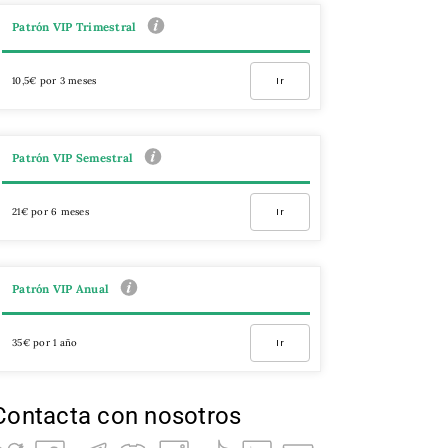
Patrón VIP Trimestral
10,5€ por 3 meses
Ir
Patrón VIP Semestral
21€ por 6 meses
Ir
Patrón VIP Anual
35€ por 1 año
Ir
Contacta con nosotros