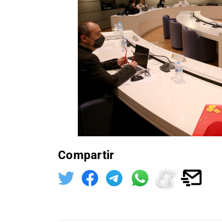
Compartir