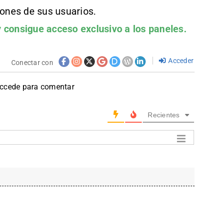
iones de sus usuarios.
 consigue acceso exclusivo a los paneles.
Acceder
Conectar con
accede para comentar
Recientes