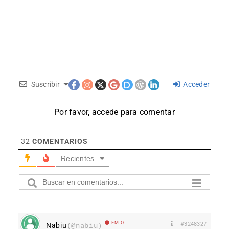
Suscribir
Acceder
Por favor, accede para comentar
32
COMENTARIOS
Recientes
EM Off
#3248327
Nabiu
(@nabiu)