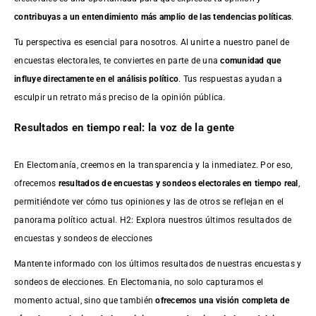
contribuyas a un entendimiento más amplio de las tendencias políticas
.
Tu perspectiva es esencial para nosotros. Al unirte a nuestro panel de
encuestas electorales, te conviertes en parte de una
comunidad que
influye directamente en el análisis político
. Tus respuestas ayudan a
esculpir un retrato más preciso de la opinión pública.
Resultados en tiempo real: la voz de la gente
En Electomanía, creemos en la transparencia y la inmediatez. Por eso,
ofrecemos
resultados de
encuestas
y sondeos electorales en tiempo real
,
permitiéndote ver cómo tus opiniones y las de otros se reflejan en el
panorama político actual. H2: Explora nuestros últimos resultados de
encuestas y sondeos de elecciones
Mantente informado con los últimos resultados de nuestras
encuestas
y
sondeos de elecciones. En Electomania, no solo capturamos el
momento actual, sino que también
ofrecemos una visión completa de