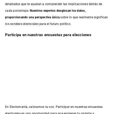
detallados que te ayudan a comprender las implicaciones detrás de
cada porcentaje.
Nuestros expertos desglosan los datos,
proporcionando una perspectiva única
sobre lo que realmente significan
los sondeos electorales para el futuro político.
Participa en nuestras encuestas para elecciones
En Electomanía, valoramos tu voz. Participar en nuestras encuestas
electorales es una oportunidad para que expreses tu opinión y