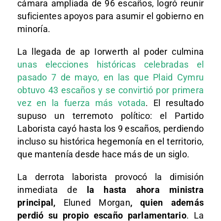
cámara ampliada de 96 escaños, logró reunir
suficientes apoyos para asumir el gobierno en
minoría.
La llegada de ap Iorwerth al poder culmina
unas elecciones históricas celebradas el
pasado 7 de mayo, en las que Plaid Cymru
obtuvo 43 escaños y se convirtió por primera
vez en la fuerza más votada
. El resultado
supuso un terremoto político: el Partido
Laborista cayó hasta los 9 escaños, perdiendo
incluso su histórica hegemonía en el territorio,
que mantenía desde hace más de un siglo.
La derrota laborista provocó la dimisión
inmediata de
la hasta ahora ministra
principal,
Eluned Morgan
, quien además
perdió su propio escaño parlamentario
. La