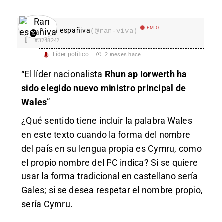
EM Off
Ran españiva
(@ran-viva)
#3248242
Líder político
2 meses hace
“El líder nacionalista
Rhun ap Iorwerth ha
sido elegido nuevo ministro principal de
Wales
”
¿Qué sentido tiene incluir la palabra Wales
en este texto cuando la forma del nombre
del país en su lengua propia es Cymru, como
el propio nombre del PC indica? Si se quiere
usar la forma tradicional en castellano sería
Gales; si se desea respetar el nombre propio,
sería Cymru.