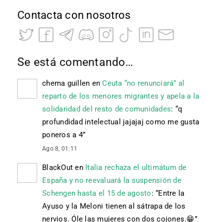
Contacta con nosotros
Se está comentando…
chema guillen
en
Ceuta “no renunciará” al
reparto de los menores migrantes y apela a la
solidaridad del resto de comunidades
: “
q
profundidad intelectual jajajaj como me gusta
poneros a 4
”
Ago 8, 01:11
BlackOut
en
Italia rechaza el ultimátum de
España y no reevaluará la suspensión de
Schengen hasta el 15 de agosto
: “
Entre la
Ayuso y la Meloni tienen al sátrapa de los
nervios. Óle las mujeres con dos cojones. 😁
”