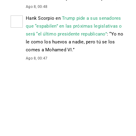
Ago 8, 00:48
Hank Scorpio
en
Trump pide a sus senadores
que “espabilen” en las próximas legislativas o
será “el último presidente republicano”
: “
Yo no
le como los huevos a nadie, pero tú se los
comes a Mohamed VI.
”
Ago 8, 00:47