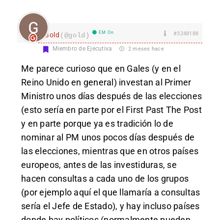
EM On
#3248188
Gold
(@gold)
Miembro de Ejecutiva
2 meses hace
Me parece curioso que en Gales (y en el
Reino Unido en general) investan al Primer
Ministro unos días después de las elecciones
(esto sería en parte por el First Past The Post
y en parte porque ya es tradición lo de
nominar al PM unos pocos días después de
las elecciones, mientras que en otros países
europeos, antes de las investiduras, se
hacen consultas a cada uno de los grupos
(por ejemplo aquí el que llamaría a consultas
sería el Jefe de Estado), y hay incluso países
donde hay políticos (normalmente pueden