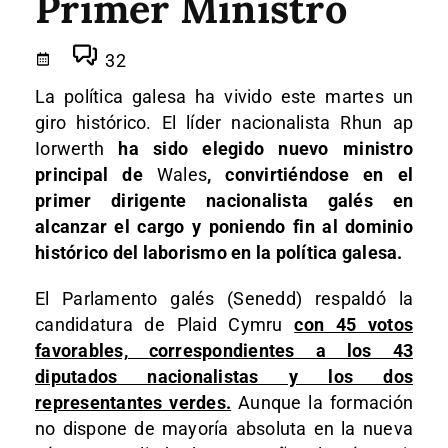
Primer Ministro
32
La política galesa ha vivido este martes un
giro histórico. El líder nacionalista
Rhun ap
Iorwerth
ha sido elegido nuevo ministro
principal de
Wales
, convirtiéndose en el
primer dirigente nacionalista galés en
alcanzar el cargo y poniendo fin al dominio
histórico del laborismo en la política galesa.
El Parlamento galés (Senedd) respaldó la
candidatura de Plaid Cymru
con 45 votos
favorables, correspondientes a los 43
diputados nacionalistas y los dos
representantes verdes.
Aunque la formación
no dispone de mayoría absoluta en la nueva