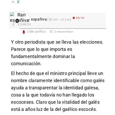
8
EM Off
Ran españiva
(@ran-viva)
#3248239
Líder político
2 meses hace
Y otro periodista que se lleva las elecciones.
Parece que lo que importa es
fundamentalmente dominar la
comunicación.
El hecho de que el ministro principal lleve un
nombre claramente identificable como galés
ayuda a transparentar la identidad galesa,
cosa a la que todavía no han llegado los
escoceses. Claro que la vitalidad del galés
está a años luz de la del gaélico escocés.