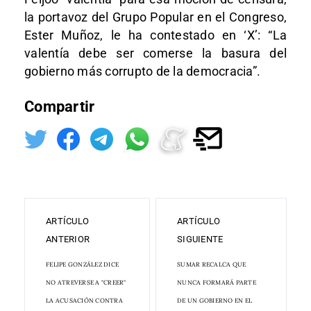
la portavoz del Grupo Popular en el Congreso,
Ester Muñoz, le ha contestado en ‘X’: “La
valentía debe ser comerse la basura del
gobierno más corrupto de la democracia”.
Compartir
ARTÍCULO
ARTÍCULO
ANTERIOR
SIGUIENTE
FELIPE GONZÁLEZ DICE
SUMAR RECALCA QUE
NO ATREVERSE A "CREER"
NUNCA FORMARÁ PARTE
LA ACUSACIÓN CONTRA
DE UN GOBIERNO EN EL