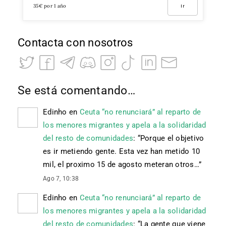
35€ por 1 año
Ir
Contacta con nosotros
Se está comentando…
Edinho
en
Ceuta “no renunciará” al reparto de
los menores migrantes y apela a la solidaridad
del resto de comunidades
: “
Porque el objetivo
es ir metiendo gente. Esta vez han metido 10
mil, el proximo 15 de agosto meteran otros…
”
Ago 7, 10:38
Edinho
en
Ceuta “no renunciará” al reparto de
los menores migrantes y apela a la solidaridad
del resto de comunidades
: “
La gente que viene