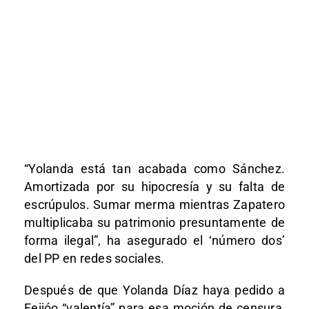
“Yolanda está tan acabada como Sánchez.
Amortizada por su hipocresía y su falta de
escrúpulos. Sumar merma mientras Zapatero
multiplicaba su patrimonio presuntamente de
forma ilegal”, ha asegurado el ‘número dos’
del PP en redes sociales.
Después de que Yolanda Díaz haya pedido a
Feijóo “valentía” para esa moción de censura,