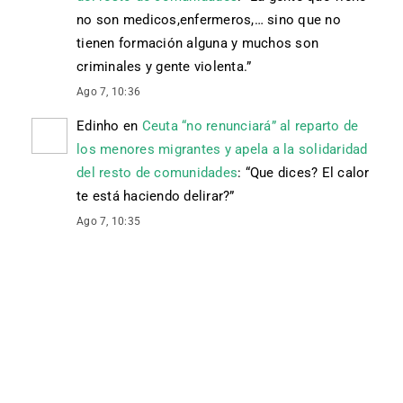
no son medicos,enfermeros,… sino que no
tienen formación alguna y muchos son
criminales y gente violenta.
”
Ago 7, 10:36
Edinho
en
Ceuta “no renunciará” al reparto de
los menores migrantes y apela a la solidaridad
del resto de comunidades
: “
Que dices? El calor
te está haciendo delirar?
”
Ago 7, 10:35