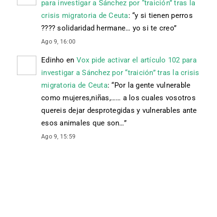
para investigar a Sánchez por “traición” tras la
crisis migratoria de Ceuta
: “
y si tienen perros
???? solidaridad hermane… yo si te creo
”
Ago 9, 16:00
Edinho
en
Vox pide activar el artículo 102 para
investigar a Sánchez por “traición” tras la crisis
migratoria de Ceuta
: “
Por la gente vulnerable
como mujeres,niñas,…… a los cuales vosotros
quereis dejar desprotegidas y vulnerables ante
esos animales que son…
”
Ago 9, 15:59