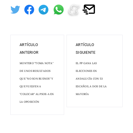
ARTÍCULO
ARTÍCULO
ANTERIOR
SIGUIENTE
MONTERO "TOMA NOTA"
EL PP GANA LAS
DE UNOS RESULTADOS
ELECCIONES EN
QUE "NO SON BUENOS" Y
ANDALUCÍA CON 53
QUE VUELVEN A
ESCAÑOS, A DOS DE LA
"COLOCAR" AL PSOE-A EN
MAYORÍA
LA OPOSICIÓN