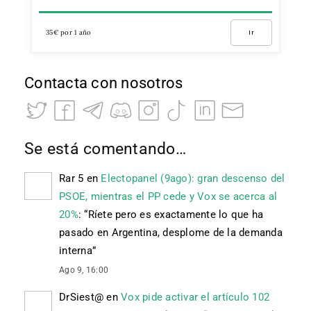
35€ por 1 año
Ir
Contacta con nosotros
Se está comentando…
Rar 5
en
Electopanel (9ago): gran descenso del
PSOE, mientras el PP cede y Vox se acerca al
20%
: “
Ríete pero es exactamente lo que ha
pasado en Argentina, desplome de la demanda
interna
”
Ago 9, 16:00
DrSiest@
en
Vox pide activar el artículo 102