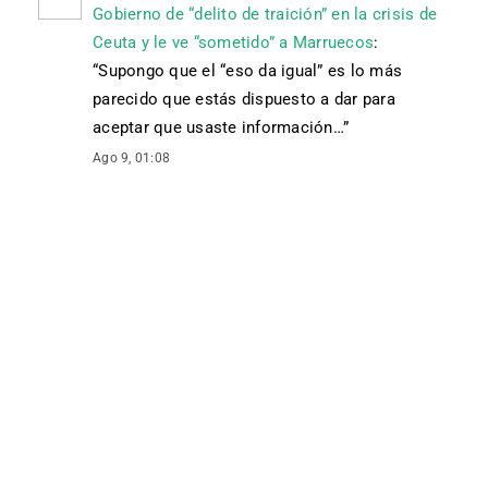
Gobierno de “delito de traición” en la crisis de
Ceuta y le ve “sometido” a Marruecos
:
“
Supongo que el “eso da igual” es lo más
parecido que estás dispuesto a dar para
aceptar que usaste información…
”
Ago 9, 01:08