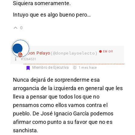
Siquiera someramente.
Intuyo que es algo bueno pero…
0
EM Off
Don Pelayo
(@donpelayoelecto)
#3264531
Miembro de Ejecutiva
1 mes hace
Nunca dejará de sorprenderme esa
arrogancia de la izquierda en general que les
lleva a pensar que todos los que no
pensamos como ellos vamos contra el
pueblo. De José Ignacio García podemos
afirmar como punto a su favor que no es
sanchista.