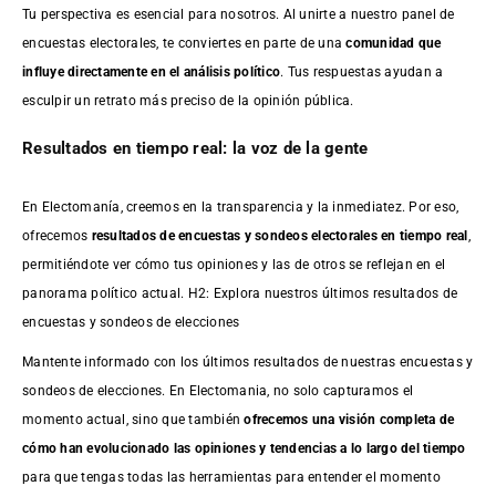
Tu perspectiva es esencial para nosotros. Al unirte a nuestro panel de
encuestas electorales, te conviertes en parte de una
comunidad que
influye directamente en el análisis político
. Tus respuestas ayudan a
esculpir un retrato más preciso de la opinión pública.
Resultados en tiempo real: la voz de la gente
En Electomanía, creemos en la transparencia y la inmediatez. Por eso,
ofrecemos
resultados de
encuestas
y sondeos electorales en tiempo real
,
permitiéndote ver cómo tus opiniones y las de otros se reflejan en el
panorama político actual. H2: Explora nuestros últimos resultados de
encuestas y sondeos de elecciones
Mantente informado con los últimos resultados de nuestras
encuestas
y
sondeos de elecciones. En Electomania, no solo capturamos el
momento actual, sino que también
ofrecemos una visión completa de
cómo han evolucionado las opiniones y tendencias a lo largo del tiempo
para que tengas todas las herramientas para entender el momento