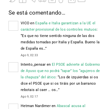
Se está comentando…
VICO
en
España e Italia garantizan a la UE el
carácter provisional de los controles mutuos
:
“
Es que no tiene sentido ninguna de las dos
medidas tomadas por Italia y España. Bueno la
de España es…
”
Ago 9, 02:33
Intento_pensar
en
El PSOE advierte al Gobierno
de Ayuso que no podrá “tapar” los “agujeros de
la chapuza” del ático
: “
Los de izquierdas si os
dice el PSOE que si os tiráis por un barranco
rebotais al caer … os…
”
Ago 9, 02:17
Hetman Nardimer
en
Abascal acusa al