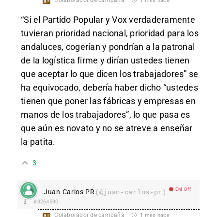
Colaborador de campaña
1 mes hace
“Si el Partido Popular y Vox verdaderamente
tuvieran prioridad nacional, prioridad para los
andaluces, cogerían y pondrían a la patronal
de la logística firme y dirían ustedes tienen
que aceptar lo que dicen los trabajadores” se
ha equivocado, debería haber dicho “ustedes
tienen que poner las fábricas y empresas en
manos de los trabajadores”, lo que pasa es
que aún es novato y no se atreve a enseñar
la patita.
3
EM Off
Juan Carlos PR
(@juan-carlos-pr)
#3264590
Colaborador de campaña
1 mes hace