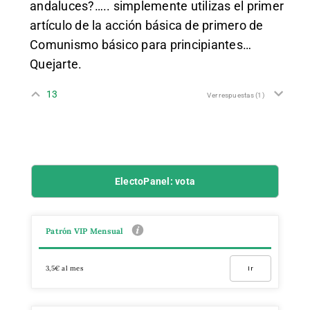
andaluces?….. simplemente utilizas el primer
artículo de la acción básica de primero de
Comunismo básico para principiantes…
Quejarte.
13
Ver respuestas
(1)
ElectoPanel: vota
Patrón VIP Mensual
3,5€ al mes
Ir