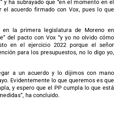
” y ha subrayado que “en el momento en el
r el acuerdo firmado con Vox, pues lo que
 en la primera legislatura de Moreno en
e” del pacto con Vox “y yo no olvido cómo
to en el ejercicio 2022 porque el señor
ción para los presupuestos, no lo digo yo,
egar a un acuerdo y lo dijimos con mano
ayo. Evidentemente lo que queremos es que
mpla, y espero que el PP cumpla lo que está
medidas”, ha concluido.