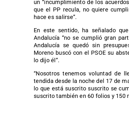
un “incumplimiento de los acuerdos
que el PP recula, no quiere cumpli
hace es salirse”.
En este sentido, ha señalado que
Andalucía “no se cumplió gran part
Andalucía se quedó sin presupues
Moreno buscó con el PSOE su absten
lo dijo él”.
“Nosotros tenemos voluntad de ll
tendida desde la noche del 17 de m
lo que está suscrito suscrito se cu
suscrito también en 60 folios y 150 