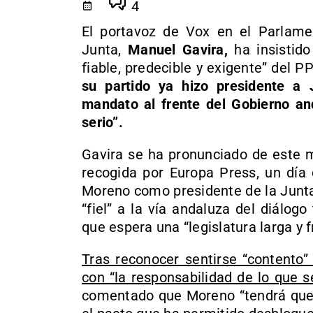
4
El portavoz de Vox en el Parlamen
Junta,
Manuel Gavira,
ha insistido
fiable, predecible y exigente” del P
su partido ya hizo presidente 
mandato al frente del Gobierno an
serio”.
Gavira se ha pronunciado de este m
recogida por Europa Press, un día
Moreno como presidente de la Junta
“fiel” a la vía andaluza del diálog
que espera una “legislatura larga y f
Tras reconocer sentirse “contento
con “la responsabilidad de lo que 
comentado que Moreno “tendrá que r