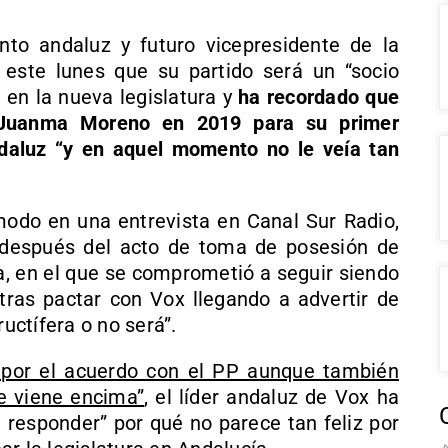
to andaluz y futuro vicepresidente de la
 este lunes que su partido será un “socio
P en la nueva legislatura y
ha recordado que
a Juanma Moreno en 2019 para su primer
daluz “y en aquel momento no le veía tan
odo en una entrevista en Canal Sur Radio,
 después del acto de toma de posesión de
, en el que se comprometió a seguir siendo
o tras pactar con Vox llegando a advertir de
ructífera o no será”.
” por el acuerdo con el PP aunque también
se viene encima”
, el líder andaluz de Vox ha
esponder” por qué no parece tan feliz por