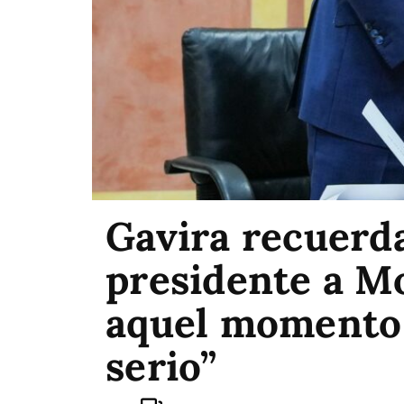
Gavira recuerda
presidente a M
aquel momento n
serio”