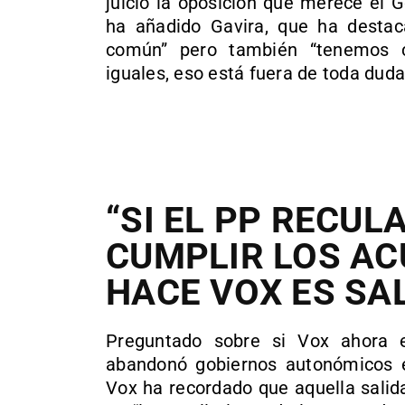
juicio la oposición que merece el 
ha añadido Gavira, que ha dest
común” pero también “tenemos 
iguales, eso está fuera de toda dud
“SI EL PP RECUL
CUMPLIR LOS AC
HACE VOX ES SA
Preguntado sobre si Vox ahora 
abandonó gobiernos autonómicos e
Vox ha recordado que aquella salid