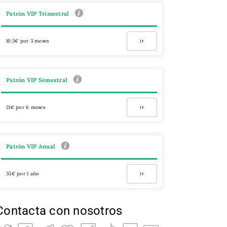
Patrón VIP Trimestral
10,5€ por 3 meses
Ir
Patrón VIP Semestral
21€ por 6 meses
Ir
Patrón VIP Anual
35€ por 1 año
Ir
Contacta con nosotros