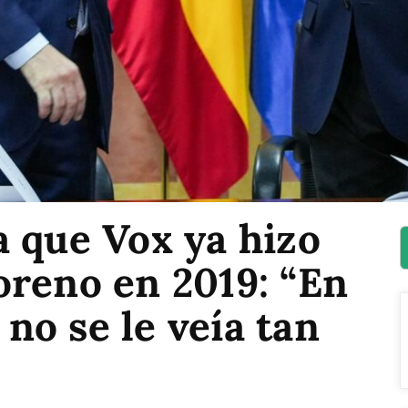
 que Vox ya hizo
oreno en 2019: “En
o se le veía tan