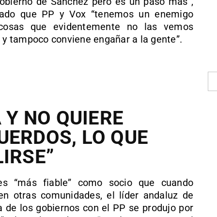
Gobierno de Sánchez pero es un paso más”,
acado que PP y Vox “tenemos un enemigo
cosas que evidentemente no las vemos
a y tampoco conviene engañar a la gente”.
A Y NO QUIERE
UERDOS, LO QUE
LIRSE”
es “más fiable” como socio que cuando
n otras comunidades, el líder andaluz de
a de los gobiernos con el PP se produjo por