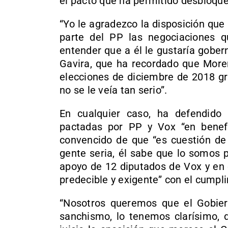
el pacto que ha permitido desbloquea
“Yo le agradezco la disposición que 
parte del PP las negociaciones 
entender que a él le gustaría gobern
Gavira, que ha recordado que More
elecciones de diciembre de 2018 g
no se le veía tan serio”.
En cualquier caso, ha defendido
pactadas por PP y Vox “en benef
convencido de que “es cuestión de
gente seria, él sabe que lo somos p
apoyo de 12 diputados de Vox y en e
predecible y exigente” con el cumpli
“Nosotros queremos que el Gobier
sanchismo, lo tenemos clarísimo, 