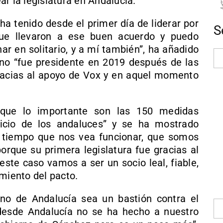
r la legislatura en Andalucía.
ha tenido desde el primer día de liderar por
S
que llevaron a ese buen acuerdo y puedo
ar en solitario, y a mí también”, ha añadido
no “fue presidente en 2019 después de las
racias al apoyo de Vox y en aquel momento
 que lo importante son las 150 medidas
icio de los andaluces” y se ha mostrado
 tiempo que nos vea funcionar, que somos
orque su primera legislatura fue gracias al
ste caso vamos a ser un socio leal, fiable,
miento del pacto.
no de Andalucía sea un bastión contra el
desde Andalucía no se ha hecho a nuestro