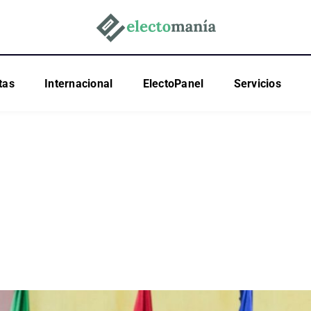
tas
Internacional
ElectoPanel
Servicios