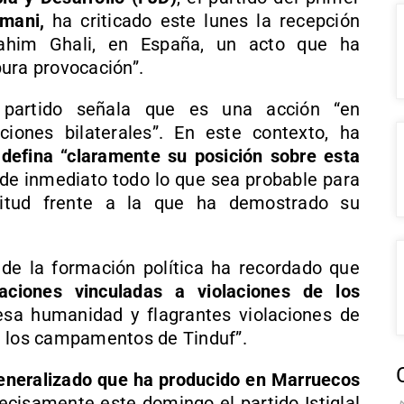
mani,
ha criticado este lunes la recepción
Brahim Ghali, en España, un acto que ha
ura provocación”.
partido señala que es una acción “en
ciones bilaterales”. En este contexto, ha
defina “claramente su posición sobre esta
e inmediato todo lo que sea probable para
ctitud frente a la que ha demostrado su
l de la formación política ha recordado que
ciones vinculadas a violaciones de los
esa humanidad y flagrantes violaciones de
n los campamentos de Tinduf”.
eneralizado que ha producido en Marruecos
recisamente este domingo el partido Istiqlal