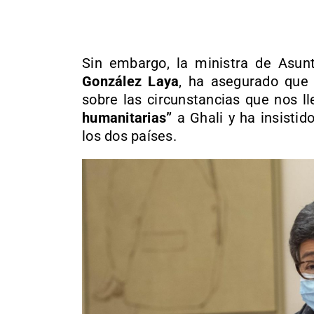
Sin embargo, la ministra de Asun
González Laya
, ha asegurado qu
sobre las circunstancias que nos l
humanitarias”
a Ghali y ha insistid
los dos países.