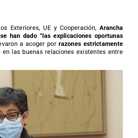
tos Exteriores, UE y Cooperación,
Arancha
e
se han dado “las explicaciones oportunas
levaron a acoger por
razones estrictamente
o en las buenas relaciones existentes entre