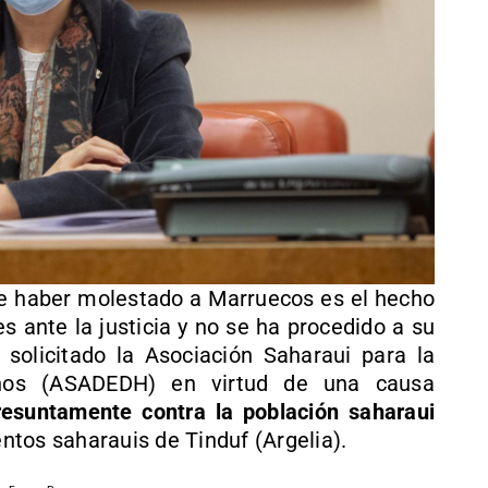
e haber molestado a Marruecos es el hecho
s ante la justicia y no se ha procedido a su
solicitado la Asociación Saharaui para la
os (ASADEDH) en virtud de una causa
resuntamente contra la población saharaui
tos saharauis de Tinduf (Argelia).