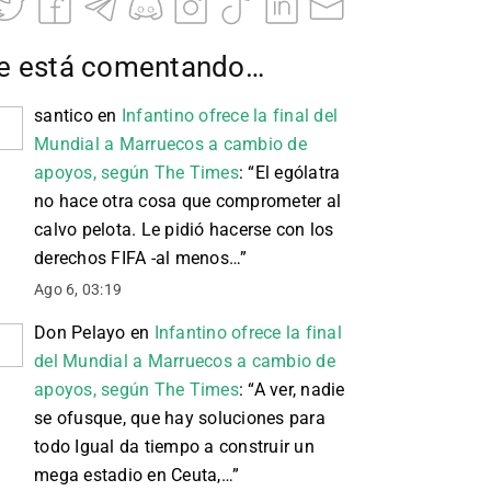
e está comentando…
santico
en
Infantino ofrece la final del
Mundial a Marruecos a cambio de
apoyos, según The Times
: “
El ególatra
no hace otra cosa que comprometer al
calvo pelota. Le pidió hacerse con los
derechos FIFA -al menos…
”
Ago 6, 03:19
Don Pelayo
en
Infantino ofrece la final
del Mundial a Marruecos a cambio de
apoyos, según The Times
: “
A ver, nadie
se ofusque, que hay soluciones para
todo Igual da tiempo a construir un
mega estadio en Ceuta,…
”