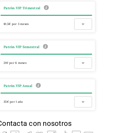
Patrón VIP Trimestral
10,5€ por 3 meses
Ir
Patrón VIP Semestral
21€ por 6 meses
Ir
Patrón VIP Anual
35€ por 1 año
Ir
Contacta con nosotros