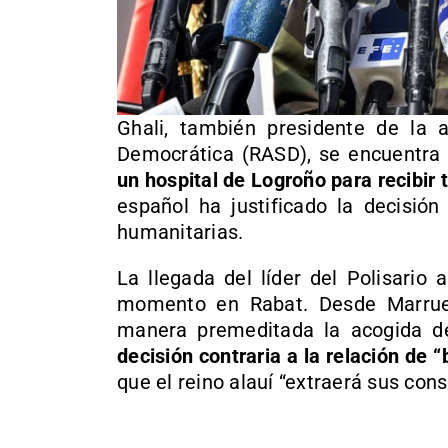
Ghali, también presidente de la 
Democrática (RASD), se encuentr
un hospital de Logroño para recibir
español ha justificado la decisió
humanitarias.
La llegada del líder del Polisario
momento en Rabat. Desde Marrue
manera premeditada la acogida d
decisión contraria a la relación de 
que el reino alauí “extraerá sus con