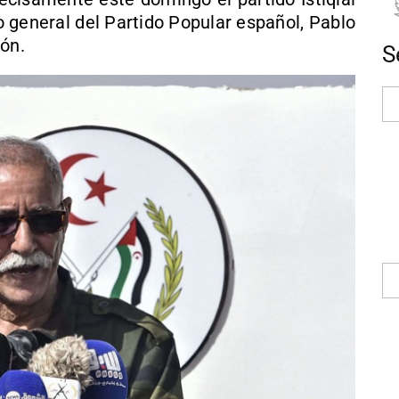
io general del Partido Popular español, Pablo
ión.
S