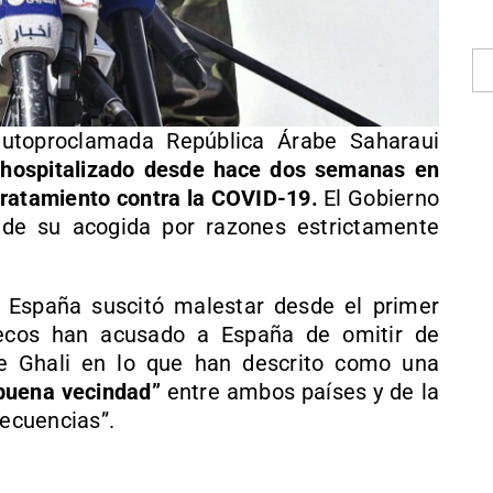
autoproclamada República Árabe Saharaui
a
hospitalizado desde hace dos semanas en
 tratamiento contra la COVID-19.
El Gobierno
n de su acogida por razones estrictamente
 a España suscitó malestar desde el primer
cos han acusado a España de omitir de
e Ghali en lo que han descrito como una
“buena vecindad”
entre ambos países y de la
secuencias”.