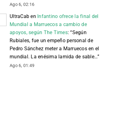
Ago 6, 02:16
UltraCab
en
Infantino ofrece la final del
Mundial a Marruecos a cambio de
apoyos, según The Times
: “
Según
Rubiales, fue un empeño personal de
Pedro Sánchez meter a Marruecos en el
mundial. La enésima lamida de sable…
”
Ago 6, 01:49