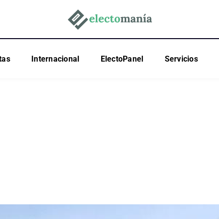
tas
Internacional
ElectoPanel
Servicios