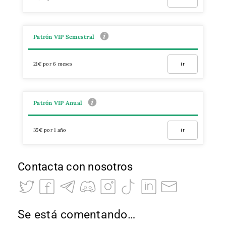
Patrón VIP Semestral
21€ por 6 meses
Ir
Patrón VIP Anual
35€ por 1 año
Ir
Contacta con nosotros
Se está comentando…