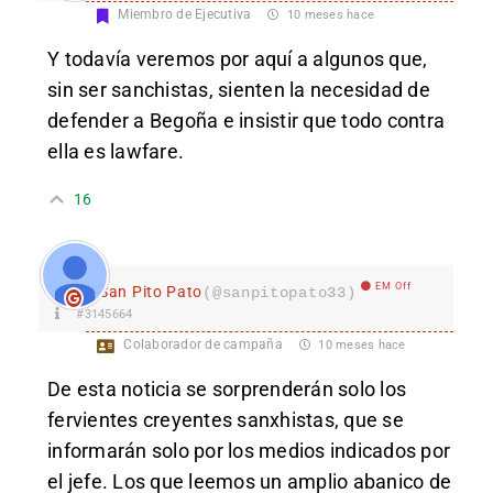
Miembro de Ejecutiva
10 meses hace
Y todavía veremos por aquí a algunos que,
sin ser sanchistas, sienten la necesidad de
defender a Begoña e insistir que todo contra
ella es lawfare.
16
EM Off
San Pito Pato
(@sanpitopato33)
#3145664
Colaborador de campaña
10 meses hace
De esta noticia se sorprenderán solo los
fervientes creyentes sanxhistas, que se
informarán solo por los medios indicados por
el jefe. Los que leemos un amplio abanico de