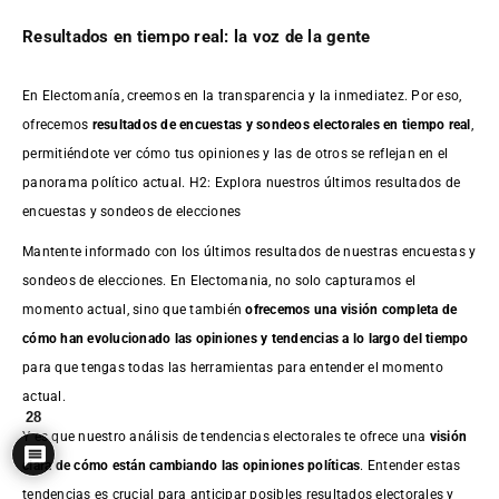
Resultados en tiempo real: la voz de la gente
En Electomanía, creemos en la transparencia y la inmediatez. Por eso,
ofrecemos
resultados de
encuestas
y sondeos electorales en tiempo real
,
permitiéndote ver cómo tus opiniones y las de otros se reflejan en el
panorama político actual. H2: Explora nuestros últimos resultados de
encuestas y sondeos de elecciones
Mantente informado con los últimos resultados de nuestras
encuestas
y
sondeos de elecciones. En Electomania, no solo capturamos el
momento actual, sino que también
ofrecemos una visión completa de
cómo han evolucionado las opiniones y tendencias a lo largo del tiempo
para que tengas todas las herramientas para entender el momento
actual.
28
Y es que nuestro análisis de tendencias electorales te ofrece una
visión
clara de cómo están cambiando las opiniones políticas
. Entender estas
tendencias es crucial para anticipar posibles resultados electorales y