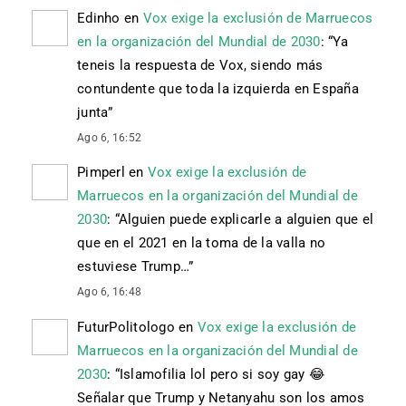
Edinho
en
Vox exige la exclusión de Marruecos
en la organización del Mundial de 2030
: “
Ya
teneis la respuesta de Vox, siendo más
contundente que toda la izquierda en España
junta
”
Ago 6, 16:52
Pimperl
en
Vox exige la exclusión de
Marruecos en la organización del Mundial de
2030
: “
Alguien puede explicarle a alguien que el
que en el 2021 en la toma de la valla no
estuviese Trump…
”
Ago 6, 16:48
FuturPolitologo
en
Vox exige la exclusión de
Marruecos en la organización del Mundial de
2030
: “
Islamofilia lol pero si soy gay 😂
Señalar que Trump y Netanyahu son los amos