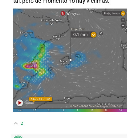
tal, pero de momento no hay víctimas.
2