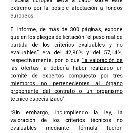
Fiscalía Europea lleva a cabo sobre este
extremo por la posible afectación a fondos
europeos.
El informe, de más de 300 páginas, expone
que en los pliegos de licitación “el peso real de
partida de los criterios evaluables y no
evaluables” era del 42,86% y del 57,14%,
respectivamente, por lo que
“la valoración de
las ofertas la debería haber realizado un
comité de expertos compuesto por tres
miembros no pertenecientes al órgano
proponente del contrato o un organismo
técnico especializado”.
“Sin embargo, incumpliendo la ley, la
valoración de los criterios técnicos no
evaluables mediante fórmula fueron