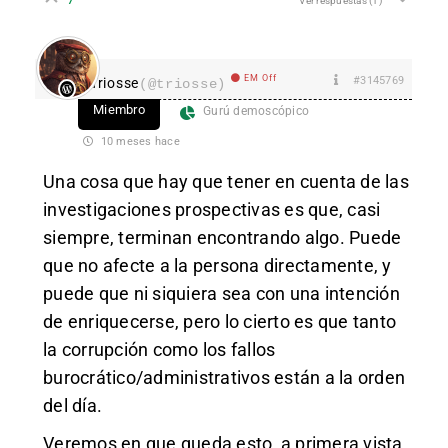
Ver respuestas
(1)
EM Off
#3145769
Triosse
(@triosse)
Miembro
Gurú demoscópico
10 meses hace
Una cosa que hay que tener en cuenta de las
investigaciones prospectivas es que, casi
siempre, terminan encontrando algo. Puede
que no afecte a la persona directamente, y
puede que ni siquiera sea con una intención
de enriquecerse, pero lo cierto es que tanto
la corrupción como los fallos
burocrático/administrativos están a la orden
del día.
Veremos en que queda esto, a primera vista