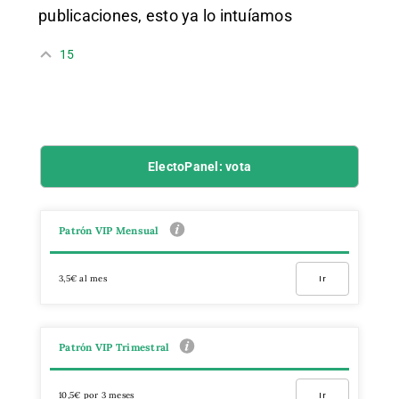
publicaciones, esto ya lo intuíamos
15
ElectoPanel: vota
Patrón VIP Mensual
3,5€ al mes
Ir
Patrón VIP Trimestral
10,5€ por 3 meses
Ir