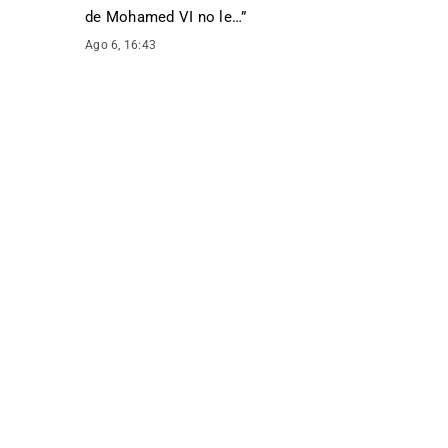
de Mohamed VI no le…
”
Ago 6, 16:43