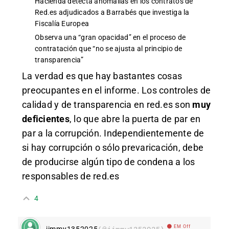
Hacienda detecta anomalías en los contratos de
Red.es adjudicados a Barrabés que investiga la
Fiscalía Europea
Observa una “gran opacidad” en el proceso de
contratación que “no se ajusta al principio de
transparencia”
La verdad es que hay bastantes cosas
preocupantes en el informe. Los controles de
calidad y de transparencia en red.es son
muy
deficientes
, lo que abre la puerta de par en
par a la corrupción. Independientemente de
si hay corrupción o sólo prevaricación, debe
de producirse algún tipo de condena a los
responsables de red.es
4
EM Off
jimmy1352025