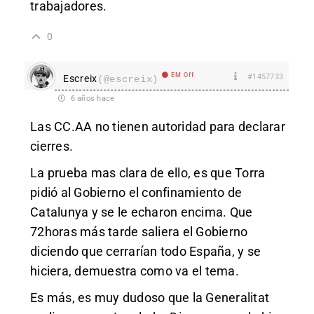
trabajadores.
0
EM Off
#1457733
Escreix
(@escreix)
6 años hace
Las CC.AA no tienen autoridad para declarar
cierres.
La prueba mas clara de ello, es que Torra
pidió al Gobierno el confinamiento de
Catalunya y se le echaron encima. Que
72horas más tarde saliera el Gobierno
diciendo que cerrarían todo España, y se
hiciera, demuestra como va el tema.
Es más, es muy dudoso que la Generalitat