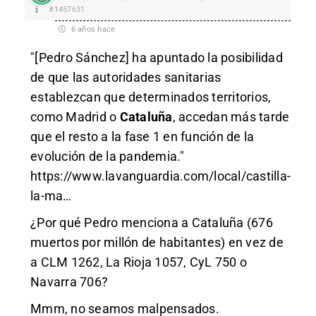
#1457631
6 años hace
"[Pedro Sánchez] ha apuntado la posibilidad
de que las autoridades sanitarias
establezcan que determinados territorios,
como Madrid o
Cataluña
, accedan más tarde
que el resto a la fase 1 en función de la
evolución de la pandemia."
https://www.lavanguardia.com/local/castilla-
la-ma
…
¿Por qué Pedro menciona a Cataluña (676
muertos por millón de habitantes) en vez de
a CLM 1262, La Rioja 1057, CyL 750 o
Navarra 706?
Mmm, no seamos malpensados.