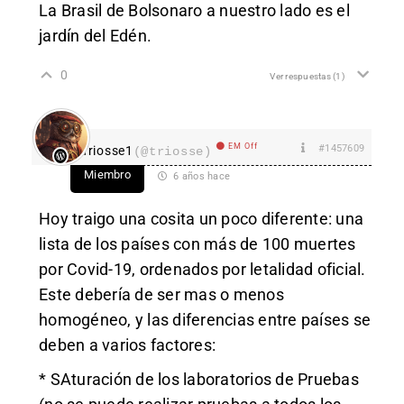
La Brasil de Bolsonaro a nuestro lado es el
jardín del Edén.
0
Ver respuestas
(1)
EM Off
#1457609
Triosse1
(@triosse)
Miembro
6 años hace
Hoy traigo una cosita un poco diferente: una
lista de los países con más de 100 muertes
por Covid-19, ordenados por letalidad oficial.
Este debería de ser mas o menos
homogéneo, y las diferencias entre países se
deben a varios factores:
* SAturación de los laboratorios de Pruebas