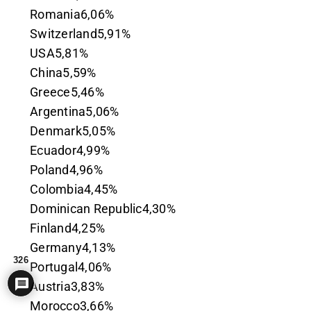
Romania6,06%
Switzerland5,91%
USA5,81%
China5,59%
Greece5,46%
Argentina5,06%
Denmark5,05%
Ecuador4,99%
Poland4,96%
Colombia4,45%
Dominican Republic4,30%
Finland4,25%
Germany4,13%
326
Portugal4,06%
Austria3,83%
Morocco3,66%