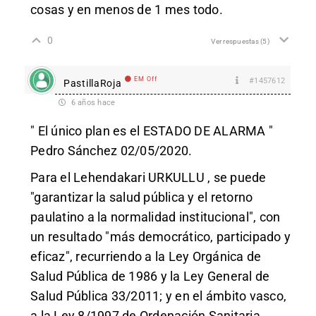
cosas y en menos de 1 mes todo.
0
Ver respuestas
(5)
EM Off
#1457612
PastillaRoja
6 años hace
" El único plan es el ESTADO DE ALARMA "
Pedro Sánchez 02/05/2020.
Para el Lehendakari URKULLU , se puede
"garantizar la salud pública y el retorno
paulatino a la normalidad institucional", con
un resultado "más democrático, participado y
eficaz", recurriendo a la Ley Orgánica de
Salud Pública de 1986 y la Ley General de
Salud Pública 33/2011; y en el ámbito vasco,
a la Ley 8/1997 de Ordenación Sanitaria.