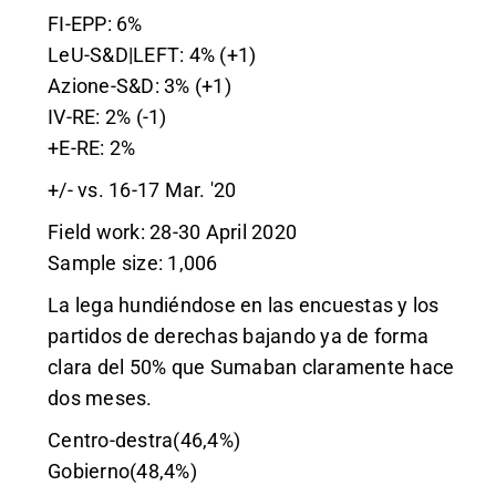
FI-EPP: 6%
LeU-S&D|LEFT: 4% (+1)
Azione-S&D: 3% (+1)
IV-RE: 2% (-1)
+E-RE: 2%
+/- vs. 16-17 Mar. '20
Field work: 28-30 April 2020
Sample size: 1,006
La lega hundiéndose en las encuestas y los
partidos de derechas bajando ya de forma
clara del 50% que Sumaban claramente hace
dos meses.
Centro-destra(46,4%)
Gobierno(48,4%)