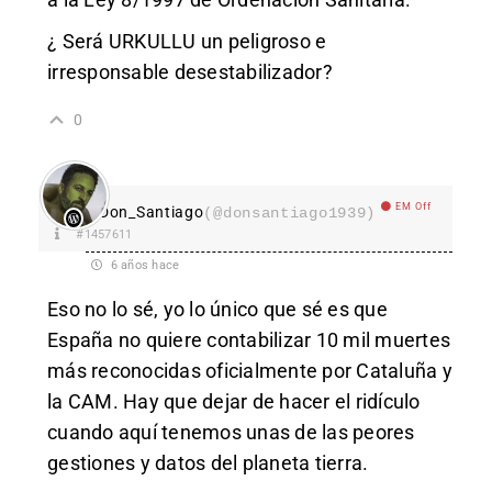
¿ Será URKULLU un peligroso e
irresponsable desestabilizador?
0
EM Off
Don_Santiago
(@donsantiago1939)
#1457611
6 años hace
Eso no lo sé, yo lo único que sé es que
España no quiere contabilizar 10 mil muertes
más reconocidas oficialmente por Cataluña y
la CAM. Hay que dejar de hacer el ridículo
cuando aquí tenemos unas de las peores
gestiones y datos del planeta tierra.