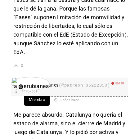
que le dé la gana. Porque las famosas
"Fases" suponen limitación de momvilidad y
restricción de libertades, lo cual sólo es
compatible con el EdE (Estado de Excepción),
aunque Sánchez lo esté aplicando con un
EdA.
0
EM Off
fanderubianes
(@patreon_36222350)
#1457661
Miembro
6 años hace
Me parece absurdo. Catalunya no quería el
estado de alarma, sino el cierrre de Madrid y
luego de Catalunya. Y lo pidió por activa y