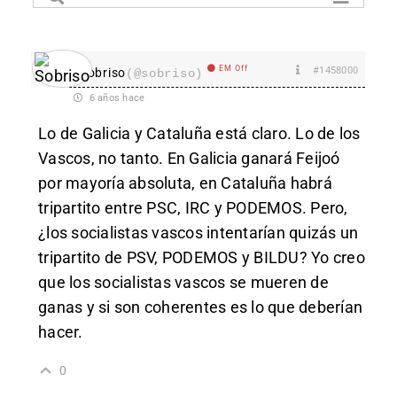
EM Off
#1458000
Sobriso
(@sobriso)
6 años hace
Lo de Galicia y Cataluña está claro. Lo de los
Vascos, no tanto. En Galicia ganará Feijoó
por mayoría absoluta, en Cataluña habrá
tripartito entre PSC, IRC y PODEMOS. Pero,
¿los socialistas vascos intentarían quizás un
tripartito de PSV, PODEMOS y BILDU? Yo creo
que los socialistas vascos se mueren de
ganas y si son coherentes es lo que deberían
hacer.
0