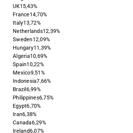
UK15,43%
France14,70%
Italy13,72%
Netherlands12,39%
Sweden12,09%
Hungary11,39%
Algeria10,69%
Spain10,22%
Mexico9,51%
Indonesia7,66%
Brazil6,99%
Philippines6,75%
Egypt6,70%
Iran6,38%
Canada6,29%
Ireland6,07%