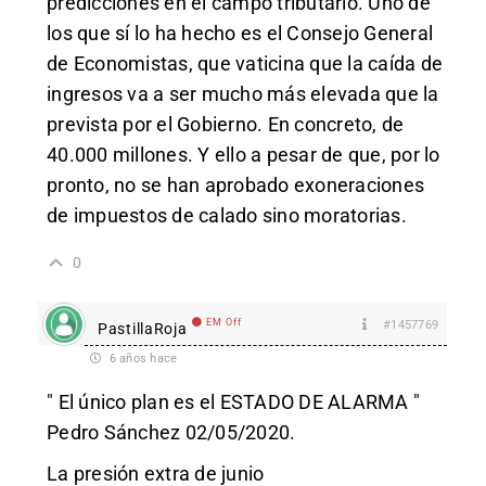
predicciones en el campo tributario. Uno de
los que sí lo ha hecho es el Consejo General
de Economistas, que vaticina que la caída de
ingresos va a ser mucho más elevada que la
prevista por el Gobierno. En concreto, de
40.000 millones. Y ello a pesar de que, por lo
pronto, no se han aprobado exoneraciones
de impuestos de calado sino moratorias.
0
EM Off
#1457769
PastillaRoja
6 años hace
" El único plan es el ESTADO DE ALARMA "
Pedro Sánchez 02/05/2020.
La presión extra de junio