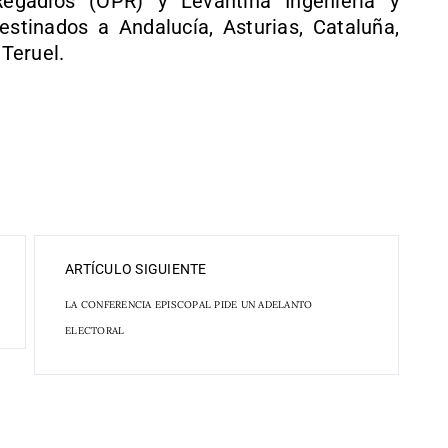
Regadíos (OPR) y Levantina Ingeniería y
estinados a Andalucía, Asturias, Cataluña,
 Teruel.
ARTÍCULO SIGUIENTE
LA CONFERENCIA EPISCOPAL PIDE UN ADELANTO
ELECTORAL