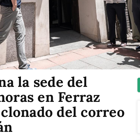
a la sede del
horas en Ferraz
l clonado del correo
án