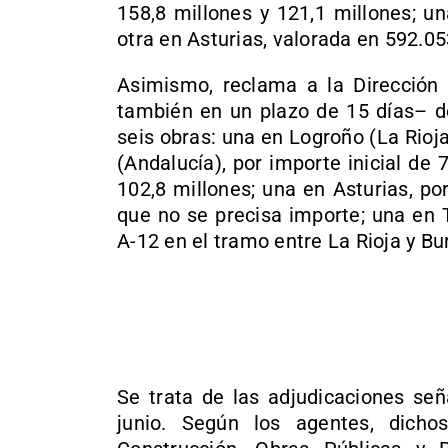
158,8 millones y 121,1 millones; un
otra en Asturias, valorada en 592.05
Asimismo, reclama a la Dirección 
también en un plazo de 15 días– do
seis obras: una en Logroño (La Rioja
(Andalucía), por importe inicial de
102,8 millones; una en Asturias, po
que no se precisa importe; una en T
A-12 en el tramo entre La Rioja y Bu
Se trata de las adjudicaciones se
junio. Según los agentes, dicho