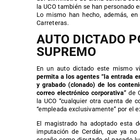
la UCO también se han personado en
Lo mismo han hecho, además, en l
Carreteras.
AUTO DICTADO P
SUPREMO
En un auto dictado este mismo v
permita a los agentes “la entrada e
y grabado (clonado) de los conteni
correo electrónico corporativa”
de C
la UCO “cualquier otra cuenta de c
“empleada exclusivamente” por el ex
El magistrado ha adoptado esta d
imputación de Cerdán, que ya no 
escaño como diputado el pasado lun