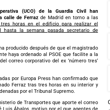
perativa (UCO) de la Guardia Civil han
 calle de Ferraz
de Madrid en torno a las
tres horas en el edificio para realizar el
el hasta la semana pasada secretario de
 ha producido después de que el magistrado
te haya ordenado al PSOE que facilite a la
 del correo corporativo del ex ‘número tres’
tadas por Europa Press han confirmado que
do Ferraz tras tres horas en su interior y
ordenadas por el Tribunal Supremo.
isterio de Transportes que aporte el correo
é Luis Ábalos, motivo por el que agentes de