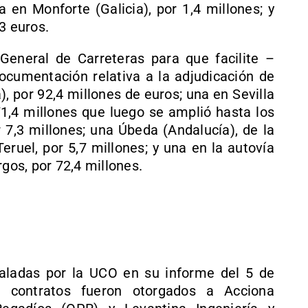
a en Monforte (Galicia), por 1,4 millones; y
3 euros.
General de Carreteras para que facilite –
cumentación relativa a la adjudicación de
), por 92,4 millones de euros; una en Sevilla
 71,4 millones que luego se amplió hasta los
r 7,3 millones; una Úbeda (Andalucía), de la
eruel, por 5,7 millones; y una en la autovía
rgos, por 72,4 millones.
ñaladas por la UCO en su informe del 5 de
s contratos fueron otorgados a Acciona