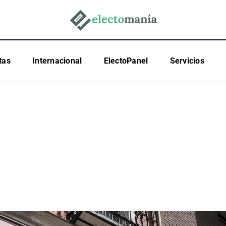
tas
Internacional
ElectoPanel
Servicios