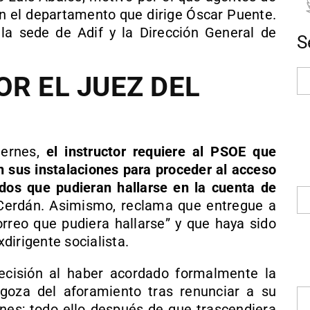
 el departamento que dirige Óscar Puente.
a sede de Adif y la Dirección General de
S
OR EL JUEZ DEL
iernes,
el instructor requiere al PSOE que
n sus instalaciones para proceder al acceso
dos que pudieran hallarse en la cuenta de
erdán. Asimismo, reclama que entregue a
orreo que pudiera hallarse” y que haya sido
dirigente socialista.
ecisión al haber acordado formalmente la
goza del aforamiento tras renunciar a su
es; todo ello después de que trascendiera