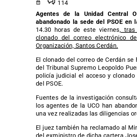
114
Agentes de la Unidad Central O
abandonado la sede del PSOE en la
14.30 horas de este viernes,
tras 
clonado del correo electrónico d
Organización, Santos Cerdán.
El clonado del correo de Cerdán se
del Tribunal Supremo Leopoldo Puen
policía judicial el acceso y clonado
del PSOE.
Fuentes de la investigación consul
los agentes de la UCO han abandona
una vez realizadas las diligencias 
El juez también ha reclamado al Min
del exministro de dicha cartera Jos