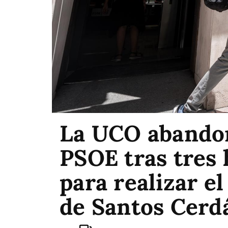
La UCO abandon
PSOE tras tres 
para realizar e
de Santos Cerd