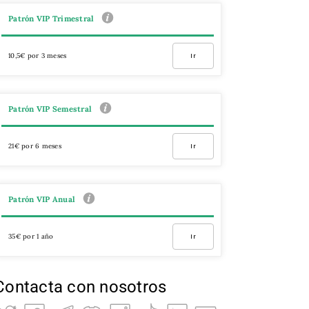
Patrón VIP Trimestral
10,5€ por 3 meses
Ir
Patrón VIP Semestral
21€ por 6 meses
Ir
Patrón VIP Anual
35€ por 1 año
Ir
Contacta con nosotros