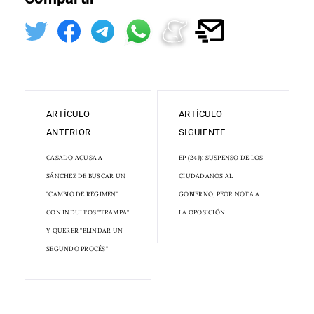
ARTÍCULO
ARTÍCULO
ANTERIOR
SIGUIENTE
CASADO ACUSA A
EP (24J): SUSPENSO DE LOS
SÁNCHEZ DE BUSCAR UN
CIUDADANOS AL
"CAMBIO DE RÉGIMEN"
GOBIERNO, PEOR NOTA A
CON INDULTOS "TRAMPA"
LA OPOSICIÓN
Y QUERER "BLINDAR UN
SEGUNDO PROCÉS"