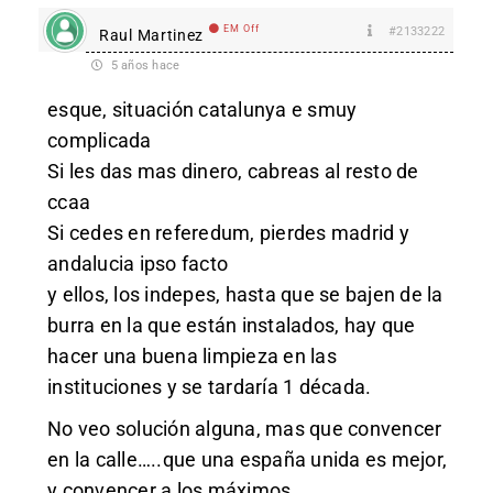
EM Off
#2133222
Raul Martinez
5 años hace
esque, situación catalunya e smuy
complicada
Si les das mas dinero, cabreas al resto de
ccaa
Si cedes en referedum, pierdes madrid y
andalucia ipso facto
y ellos, los indepes, hasta que se bajen de la
burra en la que están instalados, hay que
hacer una buena limpieza en las
instituciones y se tardaría 1 década.
No veo solución alguna, mas que convencer
en la calle…..que una españa unida es mejor,
y convencer a los máximos