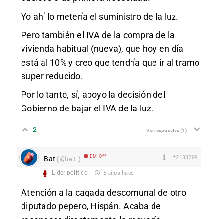
Yo ahí lo metería el suministro de la luz.
Pero también el IVA de la compra de la
vivienda habitual (nueva), que hoy en día
está al 10% y creo que tendría que ir al tramo
super reducido.
Por lo tanto, sí, apoyo la decisión del
Gobierno de bajar el IVA de la luz.
2
Ver respuestas
(1)
EM Off
#2133209
Bat
(@bat)
Líder político
5 años hace
Atención a la cagada descomunal de otro
diputado pepero, Hispán. Acaba de