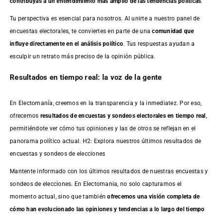
contribuyas a un entendimiento más amplio de las tendencias políticas
.
Tu perspectiva es esencial para nosotros. Al unirte a nuestro panel de
encuestas electorales, te conviertes en parte de una
comunidad que
influye directamente en el análisis político
. Tus respuestas ayudan a
esculpir un retrato más preciso de la opinión pública.
Resultados en tiempo real: la voz de la gente
En Electomanía, creemos en la transparencia y la inmediatez. Por eso,
ofrecemos
resultados de
encuestas
y sondeos electorales en tiempo real
,
permitiéndote ver cómo tus opiniones y las de otros se reflejan en el
panorama político actual. H2: Explora nuestros últimos resultados de
encuestas y sondeos de elecciones
Mantente informado con los últimos resultados de nuestras
encuestas
y
sondeos de elecciones. En Electomania, no solo capturamos el
momento actual, sino que también
ofrecemos una visión completa de
cómo han evolucionado las opiniones y tendencias a lo largo del tiempo