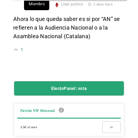
Miembro
Líder político
2 años hace
Ahora lo que queda saber es si por “AN” se
refieren a la Audiencia Nacional o a la
Asamblea Nacional (Catalana)
1
ElectoPanel: vota
Patrón VIP Mensual
3,5€ al mes
Ir