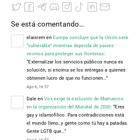
Se está comentando…
elaisiem
en
Europa concluye que la Unión será
“vulnerable” mientras dependa de países
vecinos para proteger sus fronteras
:
“
Externalizar los servicios públicos nunca es
solución, si encima se los entregas a quienes
obtienen lucro de que no funcionen…
”
Ago 6, 16:57
Dale
en
Vox exige la exclusión de Marruecos
en la organización del Mundial de 2030
: “
Eres
gay y islamofílico. Para contradicciones está
el mundo lleno, y gente como tú hay a patadas.
Gente LGTB que…
”