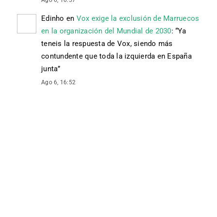
Ago 6, 16:57
Edinho
en
Vox exige la exclusión de Marruecos
en la organización del Mundial de 2030
: “
Ya
teneis la respuesta de Vox, siendo más
contundente que toda la izquierda en España
junta
”
Ago 6, 16:52