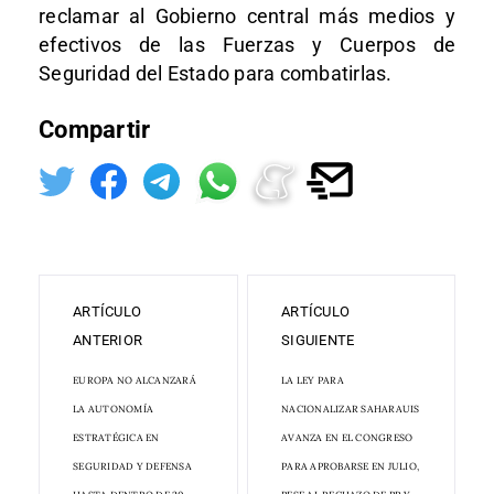
reclamar al Gobierno central más medios y
efectivos de las Fuerzas y Cuerpos de
Seguridad del Estado para combatirlas.
Compartir
ARTÍCULO
ARTÍCULO
ANTERIOR
SIGUIENTE
EUROPA NO ALCANZARÁ
LA LEY PARA
LA AUTONOMÍA
NACIONALIZAR SAHARAUIS
ESTRATÉGICA EN
AVANZA EN EL CONGRESO
SEGURIDAD Y DEFENSA
PARA APROBARSE EN JULIO,