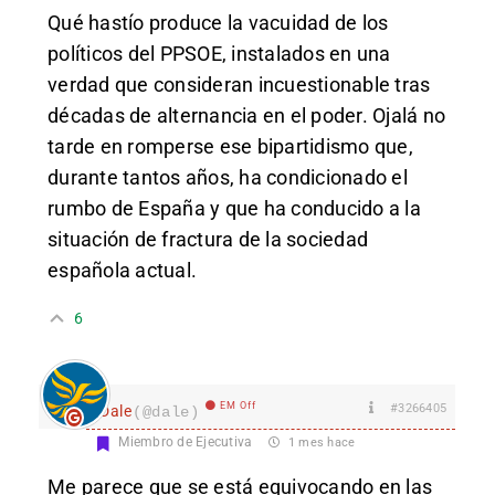
Qué hastío produce la vacuidad de los
políticos del PPSOE, instalados en una
verdad que consideran incuestionable tras
décadas de alternancia en el poder. Ojalá no
tarde en romperse ese bipartidismo que,
durante tantos años, ha condicionado el
rumbo de España y que ha conducido a la
situación de fractura de la sociedad
española actual.
6
EM Off
#3266405
Dale
(@dale)
Miembro de Ejecutiva
1 mes hace
Me parece que se está equivocando en las