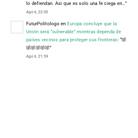
lo defiendan. Asi que es solo una fe ciega en…
”
Ago 6, 22:00
FuturPolitologo
en
Europa concluye que la
Unión será “vulnerable” mientras dependa de
países vecinos para proteger sus fronteras
: “
🤣
🤣🤣🤣🤣🤣
”
Ago 6, 21:59