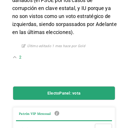
dañados (el PSOE por los casos de
corrupción en clave estatal, y IU porque ya
no son vistos como un voto estratégico de
izquierdas, siendo sorpassados por Adelante
en las últimas elecciones).
Último editado 1 mes hace por Gold
2
ElectoPanel: vota
Patrón VIP Mensual