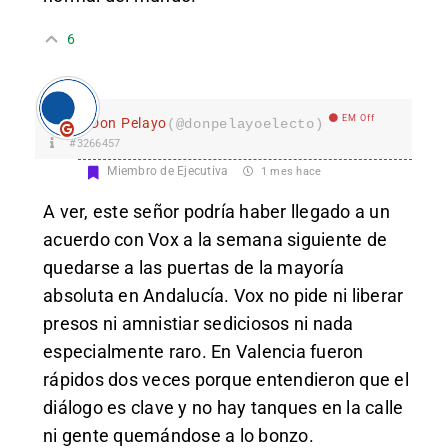
6
EM Off
Don Pelayo
(@donpelayoelecto)
#3266457
Miembro de Ejecutiva
1 mes hace
A ver, este señor podría haber llegado a un
acuerdo con Vox a la semana siguiente de
quedarse a las puertas de la mayoría
absoluta en Andalucía. Vox no pide ni liberar
presos ni amnistiar sediciosos ni nada
especialmente raro. En Valencia fueron
rápidos dos veces porque entendieron que el
diálogo es clave y no hay tanques en la calle
ni gente quemándose a lo bonzo.