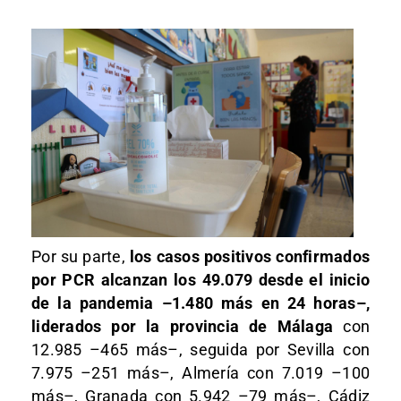
Por su parte,
los casos positivos confirmados
por PCR alcanzan los 49.079 desde el inicio
de la pandemia –1.480 más en 24 horas–,
liderados por la provincia de Málaga
con
12.985 –465 más–, seguida por Sevilla con
7.975 –251 más–, Almería con 7.019 –100
más–, Granada con 5.942 –79 más–, Cádiz