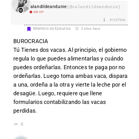
valandildeandunie
(@valandildeandunie)
EM Off
#1657846
Miembro de Ejecutiva
5 años hace
BUROCRACIA
Tú Tienes dos vacas. Al principio, el gobierno
regula lo que puedes alimentarlas y cuándo
puedes ordeñarlas. Entonces te paga por no
ordeñarlas. Luego toma ambas vaca, dispara
a una, ordeña a la otra y vierte la leche por el
desagüe. Luego, requiere que llene
formularios contabilizando las vacas
perdidas.
0