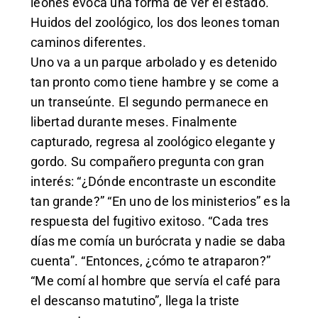
leones evoca una forma de ver el estado.
Huidos del zoológico, los dos leones toman
caminos diferentes.
Uno va a un parque arbolado y es detenido
tan pronto como tiene hambre y se come a
un transeúnte. El segundo permanece en
libertad durante meses. Finalmente
capturado, regresa al zoológico elegante y
gordo. Su compañero pregunta con gran
interés: “¿Dónde encontraste un escondite
tan grande?” “En uno de los ministerios” es la
respuesta del fugitivo exitoso. “Cada tres
días me comía un burócrata y nadie se daba
cuenta”. “Entonces, ¿cómo te atraparon?”
“Me comí al hombre que servía el café para
el descanso matutino”, llega la triste