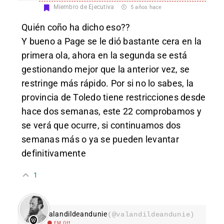
Miembro de Ejecutiva
5 años hace
Quién coño ha dicho eso??
Y bueno a Page se le dió bastante cera en la
primera ola, ahora en la segunda se está
gestionando mejor que la anterior vez, se
restringe más rápido. Por si no lo sabes, la
provincia de Toledo tiene restricciones desde
hace dos semanas, este 22 comprobamos y
se verá que ocurre, si continuamos dos
semanas más o ya se pueden levantar
definitivamente
1
valandildeandunie
(@valandildeandunie)
EM Off