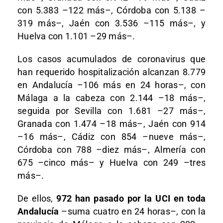
con 5.383 –122 más–, Córdoba con 5.138 –
319 más–, Jaén con 3.536 –115 más–, y
Huelva con 1.101 –29 más–.
Los casos acumulados de coronavirus que
han requerido hospitalización alcanzan 8.779
en Andalucía –106 más en 24 horas–, con
Málaga a la cabeza con 2.144 –18 más–,
seguida por Sevilla con 1.681 –27 más–,
Granada con 1.474 –18 más–, Jaén con 914
–16 más–, Cádiz con 854 –nueve más–,
Córdoba con 788 –diez más–, Almería con
675 –cinco más– y Huelva con 249 –tres
más–.
De ellos,
972 han pasado por la UCI en toda
Andalucía
–suma cuatro en 24 horas–, con la