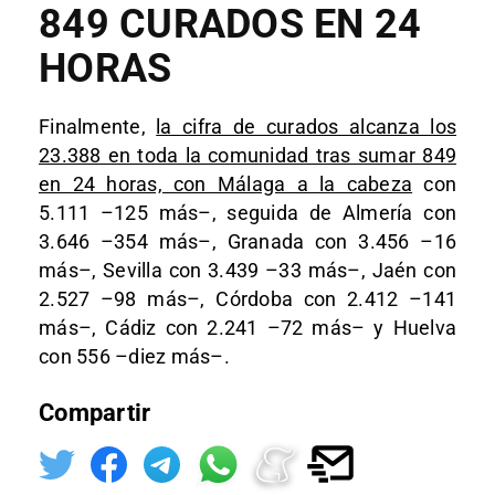
849 CURADOS EN 24
HORAS
Finalmente,
la cifra de curados alcanza los
23.388 en toda la comunidad tras sumar 849
en 24 horas, con Málaga a la cabeza
con
5.111 –125 más–, seguida de Almería con
3.646 –354 más–, Granada con 3.456 –16
más–, Sevilla con 3.439 –33 más–, Jaén con
2.527 –98 más–, Córdoba con 2.412 –141
más–, Cádiz con 2.241 –72 más– y Huelva
con 556 –diez más–.
Compartir