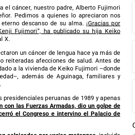
a el cáncer, nuestro padre, Alberto Fujimori
eñor. Pedimos a quienes lo apreciaron nos
 eterno descanso de su alma.
¡Gracias por
Kenji Fujimori”, ha publicado su hija Keiko
l X.
tectaron un cáncer de lengua hace ya más de
o reiteradas afecciones de salud. Antes de
adado a la vivienda de Keiko Fujimori –donde
edad–, además de Aguinaga, familiares y
.
es presidenciales peruanas de 1989 y apenas
n con las Fuerzas Armadas, dio un golpe de
cerró el Congreso e intervino el Palacio de