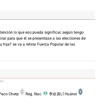
ención lo que eso pueda significar, según tengo
tirar para que él se presentase a las elecciones de
u hija? se va a retirar Fuerza Popular de las
ace
aco Cherp
Reg. Nac.
李欢喜Lǐ Huánxi