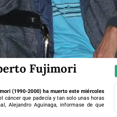
berto Fujimori
imori (1990-2000) ha muerto este miércoles
l cáncer que padecía y tan solo unas horas
l, Alejandro Aguinaga, informase de que