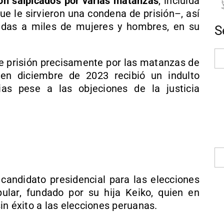
on salpicados por varias matanzas
, incluida
ue le sirvieron una condena de prisión–, así
zadas a miles de mujeres y hombres, en su
S
e prisión precisamente por las matanzas de
 en diciembre de 2023 recibió un indulto
as pese a las objeciones de la justicia
candidato presidencial para las elecciones
ular, fundado por su hija Keiko, quien en
in éxito a las elecciones peruanas.