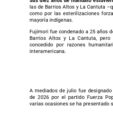
Sus diez años de mandato estuvier
las de Barrios Altos y La Cantuta –q
como por las esterilizaciones for
mayoría indígenas.
Fujimori fue condenado a 25 años d
Barrios Altos y La Cantuta, pero
concedido por razones humanitari
interamericana.
A mediados de julio fue designado 
de 2026 por el partido Fuerza Pop
varias ocasiones se ha presentado s