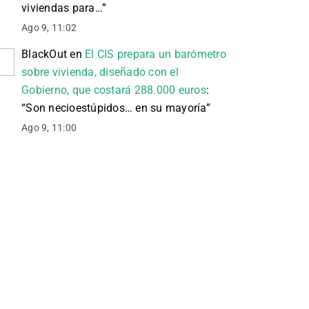
viviendas para…
”
Ago 9, 11:02
BlackOut
en
El CIS prepara un barómetro
sobre vivienda, diseñado con el
Gobierno, que costará 288.000 euros
:
“
Son necioestúpidos… en su mayoría
”
Ago 9, 11:00