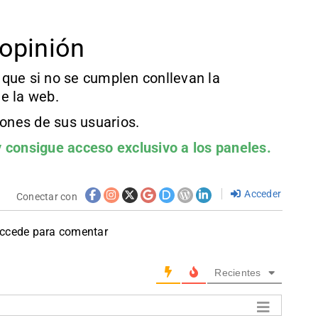
opinión
que si no se cumplen conllevan la
e la web.
iones de sus usuarios.
 consigue acceso exclusivo a los paneles.
Acceder
Conectar con
accede para comentar
Recientes