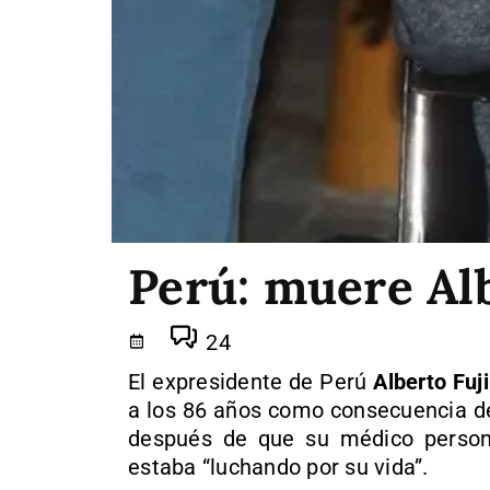
Perú: muere Al
24
El expresidente de Perú
Alberto Fuj
a los 86 años como consecuencia de
después de que su médico persona
estaba “luchando por su vida”.