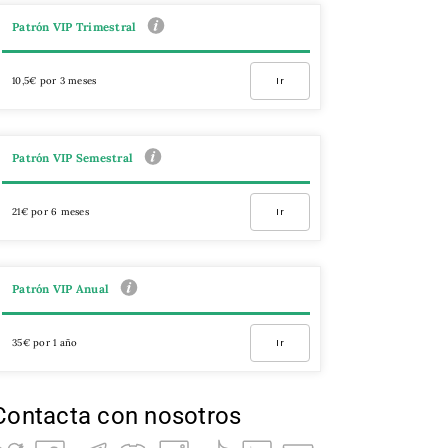
Patrón VIP Trimestral
10,5€ por 3 meses
Ir
Patrón VIP Semestral
21€ por 6 meses
Ir
Patrón VIP Anual
35€ por 1 año
Ir
Contacta con nosotros