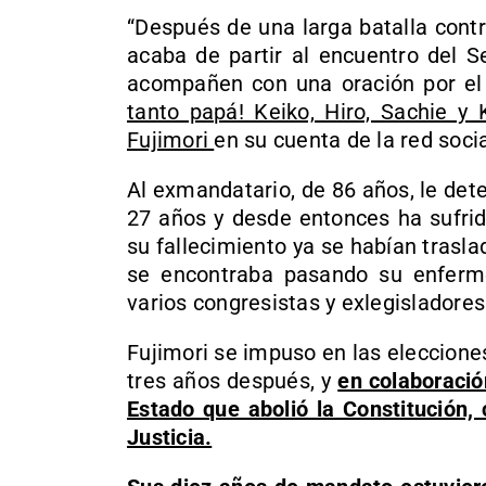
“Después de una larga batalla contr
acaba de partir al encuentro del S
acompañen con una oración por el
tanto papá! Keiko, Hiro, Sachie y 
Fujimori
en su cuenta de la red socia
Al exmandatario, de 86 años, le de
27 años y desde entonces ha sufrid
su fallecimiento ya se habían trasl
se encontraba pasando su enferm
varios congresistas y exlegisladores
Fujimori se impuso en las eleccion
tres años después, y
en colaboració
Estado que abolió la Constitución, 
Justicia.