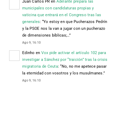
Juan Carlos PR
en
Adelante prepara las
municipales con candidaturas propias y
vaticina que entrará en el Congreso tras las
generales
: “
Yo estoy en que Pucherazos Pedrín
y la PSOE nos la van a jugar con un pucherazo
de dimensiones bíblicas;…
”
Ago 9, 16:10
Edinho
en
Vox pide activar el artículo 102 para
investigar a Sánchez por “traición” tras la crisis
migratoria de Ceuta
: “
No, no me apetece pasar
la eternidad con vosotros y los musulmanes.
”
Ago 9, 16:10