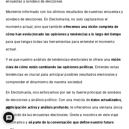
encuestas y sondeos de elecciones
Mantente informado con los últimos resultados de nuestras
encuestas
y
sondeos de elecciones. En Electomania, no solo capturamos el
momento actual, sino que también
ofrecemos una visión completa de
cómo han evolucionado las opiniones y tendencias a lo largo del tiempo
para que tengas todas las herramientas para entender el momento
actual.
Y es que nuestro análisis de tendencias electorales te ofrece una
visión
clara de cómo están cambiando las opiniones políticas
. Entender estas
tendencias es crucial para anticipar posibles resultados electorales y
comprender el dinamismo de nuestra sociedad.
En Electomanía, nos esforzamos por ser tu fuente principal de sondeos
de elecciones y análisis político. Con una mezcla de
datos actualizados,
participación activa y análisis profundo
, te ofrecemos una ventana única
43
al mundo de las encuestas electorales. Únete a nosotros en este viaje
informativo y
sé parte de la conversación que define nuestro futuro