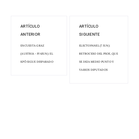
ARTÍCULO
ARTÍCULO
ANTERIOR
SIGUIENTE
ENCUESTA GRAZ
ELECTOPANEL (7 JUN):
(AUSTRIA - PJ 6JUN): EL
RETROCESO DEL PSOE, QUE
KPÖ SIGUE DISPARADO
SE DEJA MEDIO PUNTO Y
VARIOS DIPUTADOS