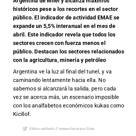
Argentina de Milei y alcanza máximos
históricos pese a los recortes en el sector
público. El indicador de actividad EMAE se
expande un 5,5% interanual en el mes de
abril. Este indicador revela que todos los
sectores crecen con fuerza menos el
público. Destacan los sectores relacionados
con la agricultura, minería y petróleo
Argentina ve la luz al final del tunel, y va
caminando lentamente hacia ella. No
sabemos si alcanzará la salida, pero cada
vez se acerca más, un escenario imposible
con los analfabetos económicos kukas como
Kicillof.
Último editado 2 meses hace por Dale