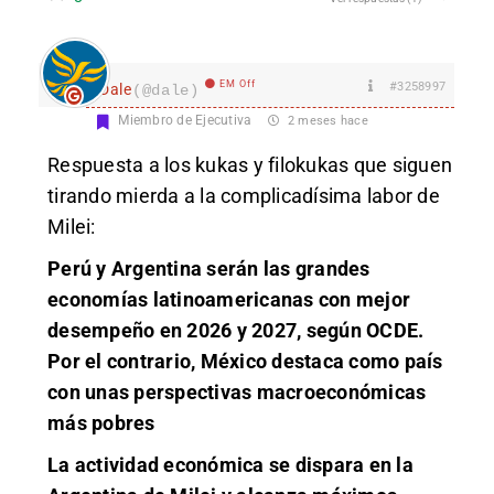
EM Off
#3258997
Dale
(@dale)
Miembro de Ejecutiva
2 meses hace
Respuesta a los kukas y filokukas que siguen
tirando mierda a la complicadísima labor de
Milei:
Perú y Argentina serán las grandes
economías latinoamericanas con mejor
desempeño en 2026 y 2027, según OCDE.
Por el contrario, México destaca como país
con unas perspectivas macroeconómicas
más pobres
La actividad económica se dispara en la