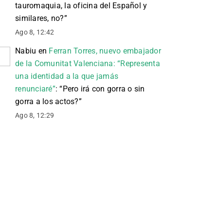
tauromaquia, la oficina del Español y
similares, no?
”
Ago 8, 12:42
Nabiu
en
Ferran Torres, nuevo embajador
de la Comunitat Valenciana: “Representa
una identidad a la que jamás
renunciaré”
: “
Pero irá con gorra o sin
gorra a los actos?
”
Ago 8, 12:29