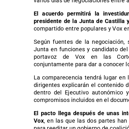
varios días de negociaciones entre
El acuerdo permitirá la investi
presidente de la Junta de Castilla 
compartido entre populares y Vox e
Según fuentes de la negociación, 
Junta en funciones y candidato del 
portavoz de Vox en las Corte
conjuntamente para dar a conocer lo
La comparecencia tendrá lugar en l
dirigentes explicarán el contenido 
dentro del Ejecutivo autonómico y 
compromisos incluidos en el docum
El pacto llega después de unas in
Vox
, en las que las dos partes han
para reeditar un gobierno de coalic