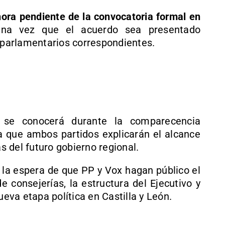
hora pendiente de la convocatoria formal en
una vez que el acuerdo sea presentado
s parlamentarios correspondientes.
o se conocerá durante la comparecencia
a que ambos partidos explicarán el alcance
as del futuro gobierno regional.
a la espera de que PP y Vox hagan público el
 consejerías, la estructura del Ejecutivo y
va etapa política en Castilla y León.