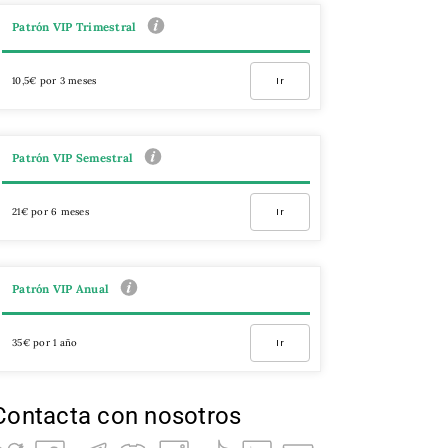
Patrón VIP Trimestral
10,5€ por 3 meses
Ir
Patrón VIP Semestral
21€ por 6 meses
Ir
Patrón VIP Anual
35€ por 1 año
Ir
Contacta con nosotros