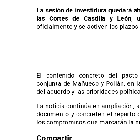
La sesión de investidura quedará a
las Cortes de Castilla y León
, 
oficialmente y se activen los plazo
El contenido concreto del pact
conjunta de Mañueco y Pollán, en l
del acuerdo y las prioridades polític
La noticia continúa en ampliación, 
documento y concreten el reparto de
los compromisos que marcarán la nue
Compartir