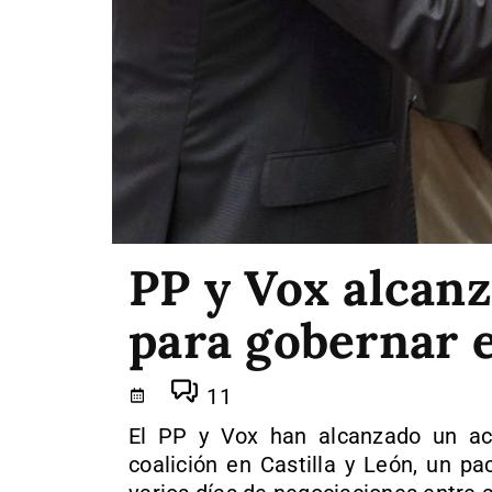
PP y Vox alcan
para gobernar e
11
El PP y Vox han alcanzado un ac
coalición en Castilla y León, un p