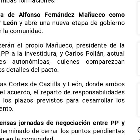
 ambas formaciones.
dura de Alfonso Fernández Mañueco como
y León
y abre una nueva etapa de gobierno
n la comunidad.
serán el propio Mañueco, presidente de la
PP a la investidura, y Carlos Pollán, actual
s autonómicas, quienes comparezcan
s detalles del pacto.
as Cortes de Castilla y León, donde ambos
del acuerdo, el reparto de responsabilidades
los plazos previstos para desarrollar los
ento.
tensas jornadas de negociación entre PP y
 terminado de cerrar los puntos pendientes
ión en la comunidad.