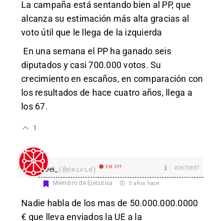
La campaña está sentando bien al PP, que
alcanza su estimación más alta gracias al
voto útil que le llega de la izquierda
En una semana el PP ha ganado seis
diputados y casi 700.000 votos. Su
crecimiento en escaños, en comparación con
los resultados de hace cuatro años, llega a
los 67.
1
EM Off
#2670897
Dei_
(@deivid)
Miembro de Ejecutiva
3 años hace
Nadie habla de los mas de 50.000.000.0000
€ que lleva enviados la UE a la