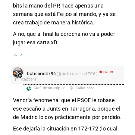
bits la mano del PP, hace apenas una
semana que está Feijoo al mando, y ya se
crea trabajo de manera histórica.
A no, que al final la derecha no va a poder
jugar esa carta xD
4
EM Off
boticario4796
(@boticario4796)
#2670943
Gurú demoscópico
3 años hace
Vendría fenomenal que el PSOE le robase
ese escaño a Junts en Tarragona, porque el
de Madrid lo doy prácticamente por perdido.
Ese dejaría la situación en 172-172 (lo cual