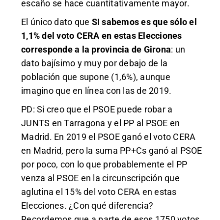
escaño se hace cuantitativamente mayor.
El único dato que
SI sabemos es que sólo el
1,1% del voto CERA en estas Elecciones
corresponde a la provincia de Girona
: un
dato bajísimo y muy por debajo de la
población que supone (1,6%), aunque
imagino que en línea con las de 2019.
PD: Si creo que el PSOE puede robar a
JUNTS en Tarragona y el PP al PSOE en
Madrid. En 2019 el PSOE ganó el voto CERA
en Madrid, pero la suma PP+Cs ganó al PSOE
por poco, con lo que probablemente el PP
venza al PSOE en la circunscripción que
aglutina el 15% del voto CERA en estas
Elecciones. ¿Con qué diferencia?
Recordemos que a parte de esos 1750 votos,