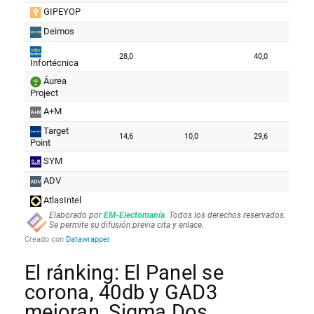
El ránking: El Panel se
corona, 40db y GAD3
mejoran, Sigma Dos