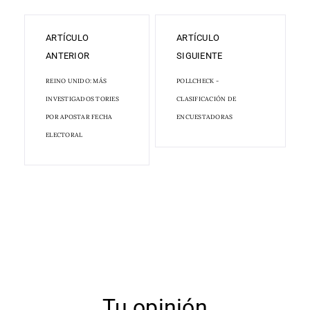
ARTÍCULO
ARTÍCULO
ANTERIOR
SIGUIENTE
REINO UNIDO: MÁS
POLLCHECK -
INVESTIGADOS TORIES
CLASIFICACIÓN DE
POR APOSTAR FECHA
ENCUESTADORAS
ELECTORAL
Tu opinión