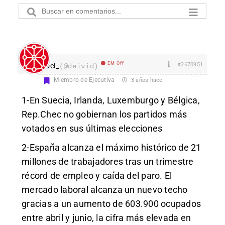
EM Off
#2670951
Dei_
(@deivid)
Miembro de Ejecutiva
3 años hace
1-En Suecia, Irlanda, Luxemburgo y Bélgica,
Rep.Chec no gobiernan los partidos más
votados en sus últimas elecciones
2-España alcanza el máximo histórico de 21
millones de trabajadores tras un trimestre
récord de empleo y caída del paro. El
mercado laboral alcanza un nuevo techo
gracias a un aumento de 603.900 ocupados
entre abril y junio, la cifra más elevada en