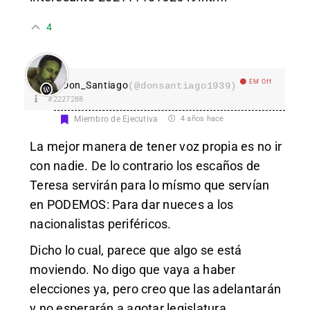
4
EM Off
Don_Santiago
(@donsantiago1939)
#2227288
Miembro de Ejecutiva
4 años hace
La mejor manera de tener voz propia es no ir
con nadie. De lo contrario los escaños de
Teresa servirán para lo mísmo que servían
en PODEMOS: Para dar nueces a los
nacionalistas periféricos.
Dicho lo cual, parece que algo se está
moviendo. No digo que vaya a haber
elecciones ya, pero creo que las adelantarán
y no esperarán a agotar legislatura.