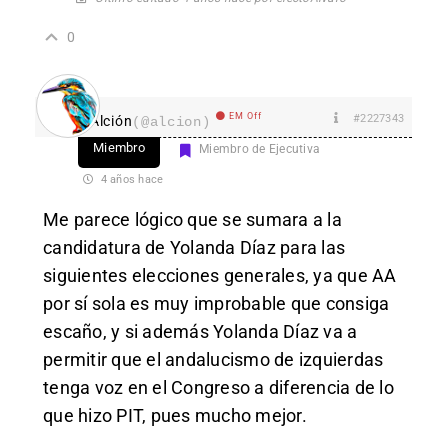
0
EM Off
#2227343
Alción
(@alcion)
Miembro
Miembro de Ejecutiva
4 años hace
Me parece lógico que se sumara a la
candidatura de Yolanda Díaz para las
siguientes elecciones generales, ya que AA
por sí sola es muy improbable que consiga
escaño, y si además Yolanda Díaz va a
permitir que el andalucismo de izquierdas
tenga voz en el Congreso a diferencia de lo
que hizo PIT, pues mucho mejor.