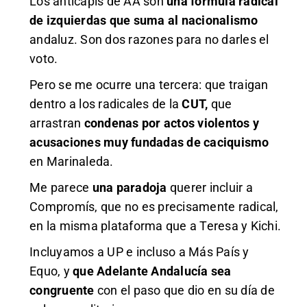
Los anticapis de AA son
una fórmula radical
de izquierdas que suma al nacionalismo
andaluz. Son dos razones para no darles el
voto.
Pero se me ocurre una tercera: que traigan
dentro a los radicales de la
CUT,
que
arrastran
condenas por actos violentos y
acusaciones muy fundadas de caciquismo
en Marinaleda.
Me parece
una paradoja
querer incluir a
Compromís, que no es precisamente radical,
en la misma plataforma que a Teresa y Kichi.
Incluyamos a UP e incluso a Más País y
Equo, y
que Adelante Andalucía sea
congruente
con el paso que dio en su día de