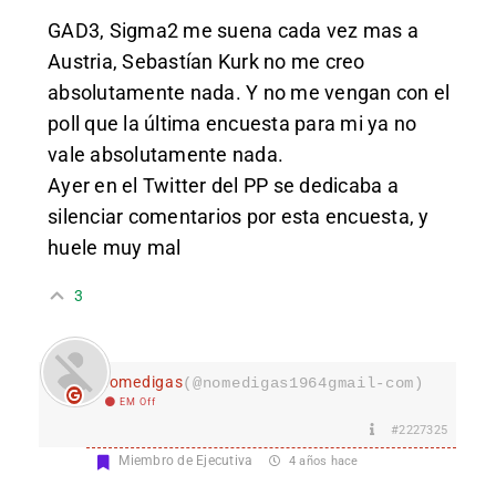
GAD3, Sigma2 me suena cada vez mas a
Austria, Sebastían Kurk no me creo
absolutamente nada. Y no me vengan con el
poll que la última encuesta para mi ya no
vale absolutamente nada.
Ayer en el Twitter del PP se dedicaba a
silenciar comentarios por esta encuesta, y
huele muy mal
3
nomedigas
(@nomedigas1964gmail-com)
EM Off
#2227325
Miembro de Ejecutiva
4 años hace