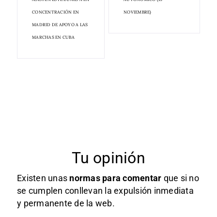
CONCENTRACIÓN EN
NOVIEMBRE)
MADRID DE APOYO A LAS
MARCHAS EN CUBA
Tu opinión
Existen unas
normas
para comentar
que si no
se cumplen conllevan la expulsión inmediata
y permanente de la web.