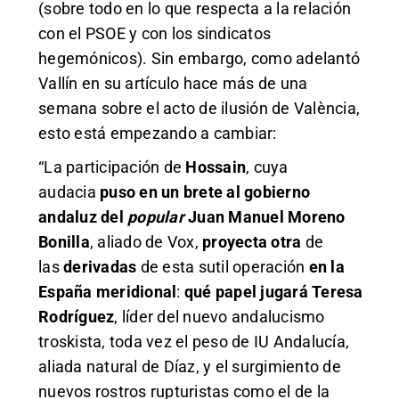
(sobre todo en lo que respecta a la relación
con el PSOE y con los sindicatos
hegemónicos). Sin embargo, como adelantó
Vallín en su artículo hace más de una
semana sobre el acto de ilusión de València,
esto está empezando a cambiar:
“La participación de
Hossain
, cuya
audacia
puso en un brete al gobierno
andaluz del
popular
Juan Manuel Moreno
Bonilla
, aliado de Vox,
proyecta otra
de
las
derivadas
de esta sutil operación
en la
España meridional
:
qué papel jugará Teresa
Rodríguez
, líder del nuevo andalucismo
troskista, toda vez el peso de IU Andalucía,
aliada natural de Díaz, y el surgimiento de
nuevos rostros rupturistas como el de la