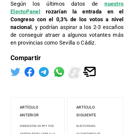
Según los últimos datos de
nuestro
ElectoPanel
rozarían la entrada en el
Congreso con el 0,3% de los votos a nivel
nacional
, y podrían aspirar a los 2-3 escaños
de conseguir atraer a algunos votantes más
en provincias como Sevilla o Cádiz.
Compartir
ARTÍCULO
ARTÍCULO
ANTERIOR
SIGUIENTE
DIRIGENTES DE PP Y VOX
ELECTOPANEL
ASISTEN ESTE LUNES A LA
AUTONÓMICO (15