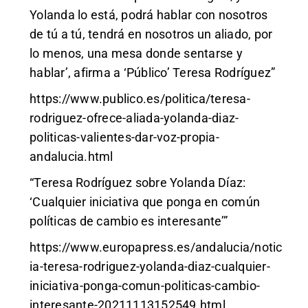
Yolanda lo está, podrá hablar con nosotros
de tú a tú, tendrá en nosotros un aliado, por
lo menos, una mesa donde sentarse y
hablar’, afirma a ‘Público’ Teresa Rodríguez”
https://www.publico.es/politica/teresa-
rodriguez-ofrece-aliada-yolanda-diaz-
politicas-valientes-dar-voz-propia-
andalucia.html
“Teresa Rodríguez sobre Yolanda Díaz:
‘Cualquier iniciativa que ponga en común
políticas de cambio es interesante’”
https://www.europapress.es/andalucia/notic
ia-teresa-rodriguez-yolanda-diaz-cualquier-
iniciativa-ponga-comun-politicas-cambio-
interesante-20211113152549.html