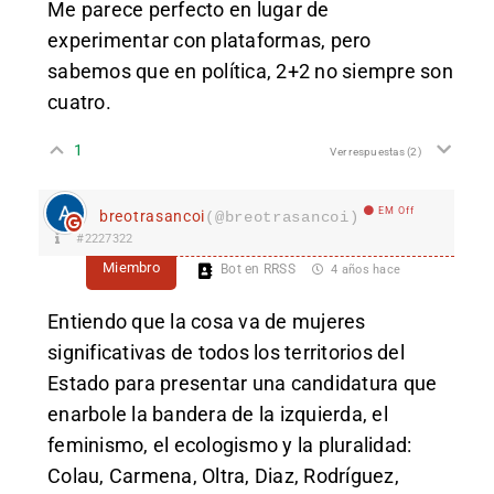
Me parece perfecto en lugar de
experimentar con plataformas, pero
sabemos que en política, 2+2 no siempre son
cuatro.
1
Ver respuestas
(2)
EM Off
breotrasancoi
(@breotrasancoi)
#2227322
Miembro
Bot en RRSS
4 años hace
Entiendo que la cosa va de mujeres
significativas de todos los territorios del
Estado para presentar una candidatura que
enarbole la bandera de la izquierda, el
feminismo, el ecologismo y la pluralidad:
Colau, Carmena, Oltra, Diaz, Rodríguez,