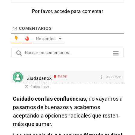
Por favor, accede para comentar
44
COMENTARIOS
Recientes
EM Off
#2227591
ZiudadanoX
4 años hace
Cuidado con las confluencias,
no vayamos a
pasarnos de buenazos y acabemos
aceptando a opciones radicales que resten,
más que sumar.