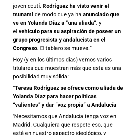
joven ceutí.
Rodríguez ha visto venir el
tsunami
de modo que ya ha
anunciado que
ve en Yolanda Díaz a “una aliada”
, y
el
vehículo para su aspiración de poseer un
grupo progresista y andalucista en el
Congreso
. El tablero se mueve.”
Hoy (y en los últimos días) vemos varios
titulares que muestran más que esta es una
posibilidad muy sólida:
“
Teresa Rodríguez se ofrece como aliada de
Yolanda Díaz para hacer políticas
“valientes” y dar “voz propia” a Andalucía
‘Necesitamos que Andalucía tenga voz en
Madrid. Cualquiera que respete eso, que
esté en nuestro espectro ideológico, y