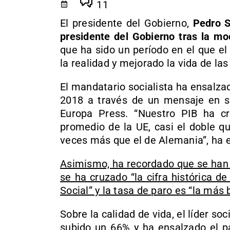
11
El presidente del Gobierno,
Pedro S
presidente del Gobierno tras la m
que ha sido un período en el que e
la realidad y mejorado la vida de las
El mandatario socialista ha ensalz
2018 a través de un mensaje en su 
Europa Press. “Nuestro PIB ha c
promedio de la UE, casi el doble qu
veces más que el de Alemania”, ha 
Asimismo, ha recordado que se han 
se ha cruzado “la cifra histórica de
Social” y la tasa de paro es “la más 
Sobre la calidad de vida, el líder so
subido un 66% y ha ensalzado el p