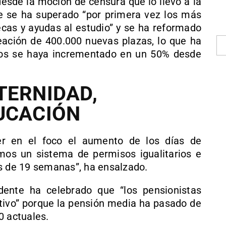
desde la moción de censura que lo llevó a la
 se ha superado “por primera vez los más
ecas y ayudas al estudio” y se ha reformado
reación de 400.000 nuevas plazas, lo que ha
os se haya incrementado en un 50% desde
TERNIDAD,
UCACIÓN
r en el foco el aumento de los días de
mos un sistema de permisos igualitarios e
s de 19 semanas”, ha ensalzado.
dente ha celebrado que “los pensionistas
itivo” porque la pensión media ha pasado de
0 actuales.