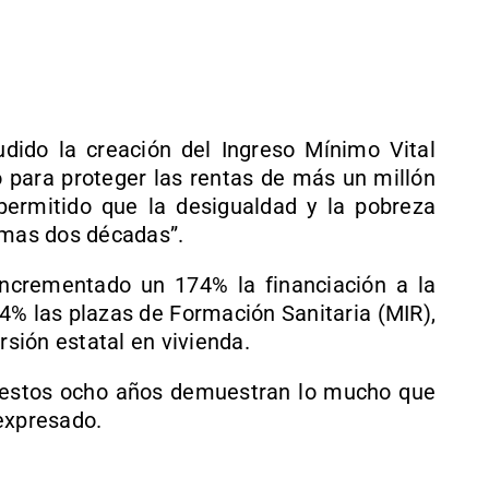
ido la creación del Ingreso Mínimo Vital
o para proteger las rentas de más un millón
permitido que la desigualdad y la pobreza
imas dos décadas”.
ncrementado un 174% la financiación a la
% las plazas de Formación Sanitaria (MIR),
rsión estatal en vivienda.
 estos ocho años demuestran lo mucho que
expresado.