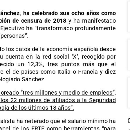
ánchez, ha celebrado sus ocho años como
oción de censura de 2018
y ha manifestado
l Ejecutivo ha “transformado profundamente
 personas”.
ado los datos de la economía española desde
cuenta en la red social ‘X’, recogido por
recido un 12,3%, tres puntos más que el
e el de países como Italia o Francia y diez
elogiado Sánchez.
creado “tres millones y medio de empleos”,
 los 22 millones de afiliados a la Seguridad
baja de los últimos 18 años”.
cialista ha reiterado que el salario mínimo ha
apel de los ERTE como herramientas “para