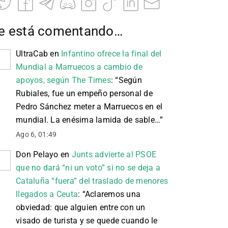
e está comentando…
UltraCab
en
Infantino ofrece la final del
Mundial a Marruecos a cambio de
apoyos, según The Times
: “
Según
Rubiales, fue un empeño personal de
Pedro Sánchez meter a Marruecos en el
mundial. La enésima lamida de sable…
”
Ago 6, 01:49
Don Pelayo
en
Junts advierte al PSOE
que no dará “ni un voto” si no se deja a
Cataluña “fuera” del traslado de menores
llegados a Ceuta
: “
Aclaremos una
obviedad: que alguien entre con un
visado de turista y se quede cuando le