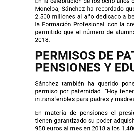
En la celebración de los ocho años 
Moncloa, Sánchez ha recordado que
2.500 millones al año dedicado a b
la Formación Profesional, con la c
permitido que el número de alumn
2018.
PERMISOS DE PA
PENSIONES Y ED
Sánchez también ha querido pone
permiso por paternidad. “Hoy tene
intransferibles para padres y madre
En materia de pensiones el presi
tienen garantizado su poder adquis
950 euros al mes en 2018 a los 1.40