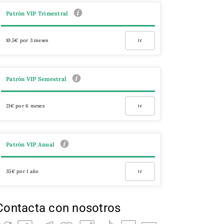
Patrón VIP Trimestral
10,5€ por 3 meses
Ir
Patrón VIP Semestral
21€ por 6 meses
Ir
Patrón VIP Anual
35€ por 1 año
Ir
Contacta con nosotros