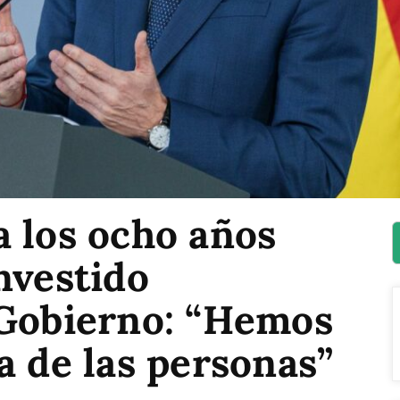
a los ocho años
nvestido
 Gobierno: “Hemos
a de las personas”