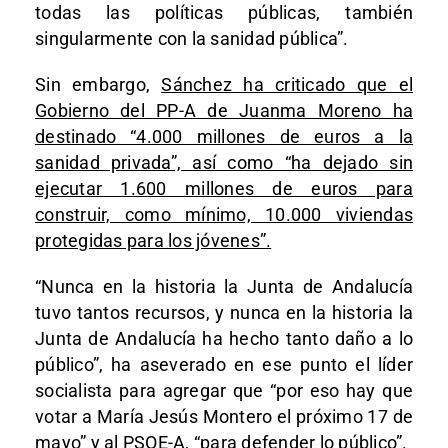
todas las políticas públicas, también
singularmente con la sanidad pública”.
Sin embargo,
Sánchez ha criticado que el
Gobierno del PP-A de Juanma Moreno ha
destinado “4.000 millones de euros a la
sanidad privada”, así como “ha dejado sin
ejecutar 1.600 millones de euros para
construir, como mínimo, 10.000 viviendas
protegidas para los jóvenes”.
“Nunca en la historia la Junta de Andalucía
tuvo tantos recursos, y nunca en la historia la
Junta de Andalucía ha hecho tanto daño a lo
público”, ha aseverado en ese punto el líder
socialista para agregar que “por eso hay que
votar a María Jesús Montero el próximo 17 de
mayo” y al PSOE-A, “para defender lo público”.