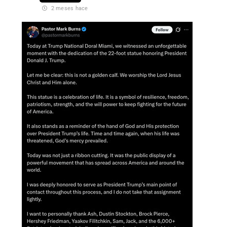
2 meses hace