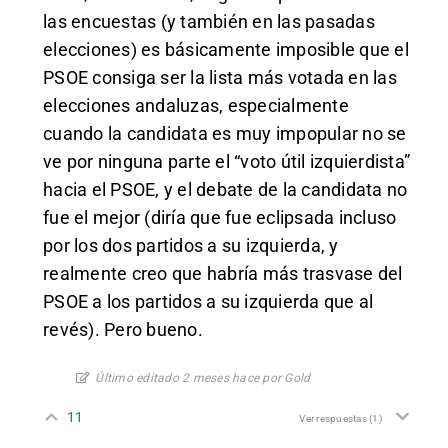
las encuestas (y también en las pasadas
elecciones) es básicamente imposible que el
PSOE consiga ser la lista más votada en las
elecciones andaluzas, especialmente
cuando la candidata es muy impopular no se
ve por ninguna parte el “voto útil izquierdista”
hacia el PSOE, y el debate de la candidata no
fue el mejor (diría que fue eclipsada incluso
por los dos partidos a su izquierda, y
realmente creo que habría más trasvase del
PSOE a los partidos a su izquierda que al
revés). Pero bueno.
Último editado 2 meses hace por Gold
11
Ver respuestas
(1)