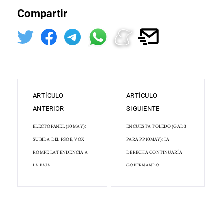
Compartir
ARTÍCULO
ARTÍCULO
ANTERIOR
SIGUIENTE
ELECTOPANEL (10 MAY):
ENCUESTA TOLEDO (GAD3
SUBIDA DEL PSOE, VOX
PARA PP 10MAY): LA
ROMPE LA TENDENCIA A
DERECHA CONTINUARÍA
LA BAJA
GOBERNANDO