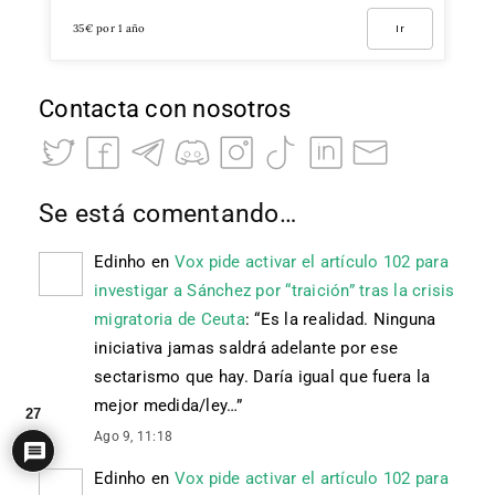
35€ por 1 año
Ir
Contacta con nosotros
Se está comentando…
Edinho
en
Vox pide activar el artículo 102 para
investigar a Sánchez por “traición” tras la crisis
migratoria de Ceuta
: “
Es la realidad. Ninguna
iniciativa jamas saldrá adelante por ese
sectarismo que hay. Daría igual que fuera la
mejor medida/ley…
”
27
Ago 9, 11:18
Edinho
en
Vox pide activar el artículo 102 para