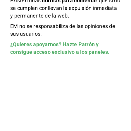
Existen unas
normas
para comentar
que si no
se cumplen conllevan la expulsión inmediata
y permanente de la web.
EM no se responsabiliza de las opiniones de
sus usuarios.
¿Quieres apoyarnos?
Hazte Patrón
y
consigue acceso exclusivo a los paneles.