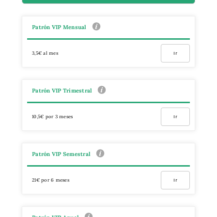
Patrón VIP Mensual
3,5€ al mes
Ir
Patrón VIP Trimestral
10,5€ por 3 meses
Ir
Patrón VIP Semestral
21€ por 6 meses
Ir