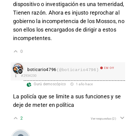
dispositivo o investigación es una temeridad,
Tienen razón. Ahora es injusto reprochar al
gobierno la incompetencia de los Mossos, no
son ellos los encargados de dirigir a estos
incompetentes.
0
EM Off
boticario4796
(@boticario4796)
#2934230
Gurú demoscópico
1 año hace
La policía que se limite a sus funciones y se
deje de meter en política
2
Ver respuestas
(2)