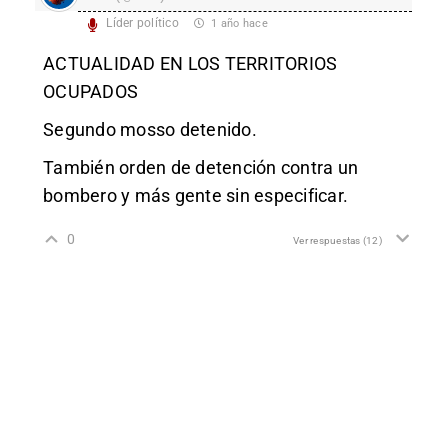
Líder político
1 año hace
ACTUALIDAD EN LOS TERRITORIOS
OCUPADOS
Segundo mosso detenido.
También orden de detención contra un
bombero y más gente sin especificar.
0
Ver respuestas
(12)