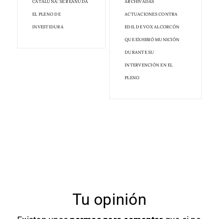
CATALUÑA: SE REANUDA
ARCHIVADAS
EL PLENO DE
ACTUACIONES CONTRA
INVESTIDURA
EDIL DE VOX ALCORCÓN
QUE EXHIBIÓ MUNICIÓN
DURANTE SU
INTERVENCIÓN EN EL
PLENO
Tu opinión