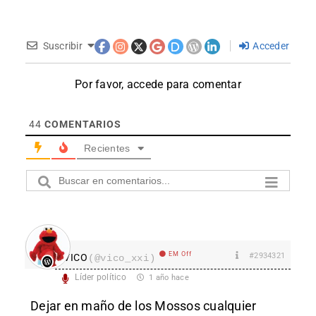
Suscribir
Acceder
Por favor, accede para comentar
44
COMENTARIOS
Recientes
EM Off
#2934321
VICO
(@vico_xxi)
Líder político
1 año hace
Dejar en maño de los Mossos cualquier