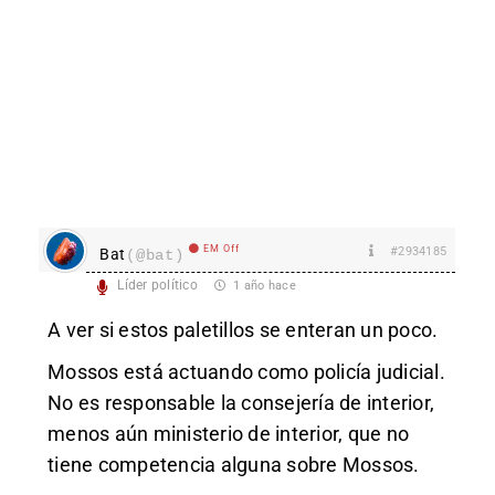
EM Off
#2934185
Bat
(@bat)
Líder político
1 año hace
A ver si estos paletillos se enteran un poco.
Mossos está actuando como policía judicial.
No es responsable la consejería de interior,
menos aún ministerio de interior, que no
tiene competencia alguna sobre Mossos.