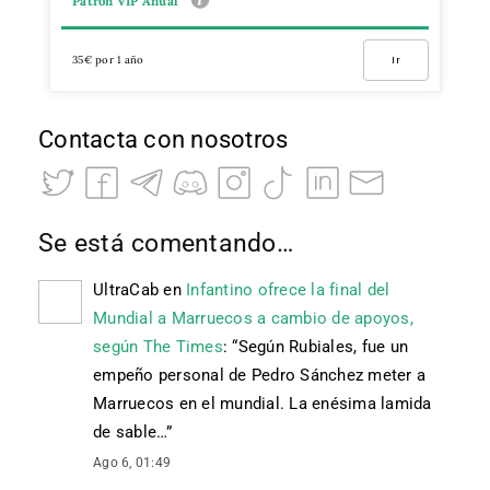
Patrón VIP Anual
35€ por 1 año
Ir
Contacta con nosotros
Se está comentando…
UltraCab
en
Infantino ofrece la final del
Mundial a Marruecos a cambio de apoyos,
según The Times
: “
Según Rubiales, fue un
empeño personal de Pedro Sánchez meter a
Marruecos en el mundial. La enésima lamida
de sable…
”
Ago 6, 01:49