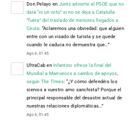
Don Pelayo
en
Junts advierte al PSOE que no
dará “ni un voto” si no se deja a Cataluña
“fuera” del traslado de menores llegados a
Ceuta
: “
Aclaremos una obviedad: que alguien
entre con un visado de turista y se quede
cuando le caduca no demuestra que…
”
Ago 6, 01:45
UltraCab
en
Infantino ofrece la final del
Mundial a Marruecos a cambio de apoyos,
según The Times
: “
¿Y cómo defendéis los
siervos a vuestro amo sanchista? Porque el
principal responsable del desastre actual de
nuestras relaciones diplomáticas…
”
Ago 6, 01:45