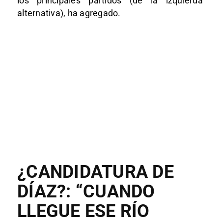
los principales partidos (de la izquierda
alternativa), ha agregado.
¿CANDIDATURA DE
DÍAZ?: “CUANDO
LLEGUE ESE RÍO