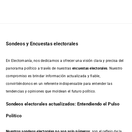
Sondeos y Encuestas electorales
En Electomanía, nos dedicamos a ofrecer una visión clara y precisa del
panorama político a través de nuestras
encuestas electorales
. Nuestro
compromiso es brindar información actualizada y fiable,
convirtiéndonos en un referente indispensable para entender las
tendencias y opiniones que moldean el futuro político.
Sondeos electorales actualizados: Entendiendo el Pulso
Político
Nuestros sondeos electorales no son solo números
; son el reflejo de la