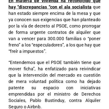
En materia de vivienda ha reconocido que
hay “discrepancias “con el ala socialista
que
han estado siempre encima de la mesa y que
ya conocen sus exigencias que han planteado
por la vía de decreto al PSOE, como prorrogar
de forma urgente contratos de alquiler que
van a vencer para 300.000 familias o “poner
freno” a los “especuladores”, a los que hay que
“freír a impuestos”.
“Entendemos que el PSOE también tiene que
mover ficha”, ha enfatizado para reivindicar
que la intervención del mercado es cuestión
de mera voluntad política como ha dejado
patente su espacio con iniciativas
emprendidas por el ministro de Derechos
Sociales, Pablo Bustinduy, contra Alquiler
Seguro o Airbnb.