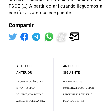
PSOE (…) A partir de ahí cuando lleguemos a
ese río cruzaremos ese puente.
Compartir
ARTÍCULO
ARTÍCULO
ANTERIOR
SIGUIENTE
ENCUESTA QUÉBEC (PD
DINAMARCA: LAS
13NOV): VUELCO
MUNICIPALES QUE PUEDEN
POLÍTICO, CON POSIBLE
REDEFINIR EL EQUILIBRIO
ABSOLUTA SOBERANISTA
POLÍTICO DEL PAÍS