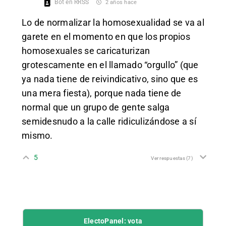
Bot en RRSS
2 años hace
Lo de normalizar la homosexualidad se va al
garete en el momento en que los propios
homosexuales se caricaturizan
grotescamente en el llamado “orgullo” (que
ya nada tiene de reivindicativo, sino que es
una mera fiesta), porque nada tiene de
normal que un grupo de gente salga
semidesnudo a la calle ridiculizándose a sí
mismo.
5
Ver respuestas
(7)
ElectoPanel: vota