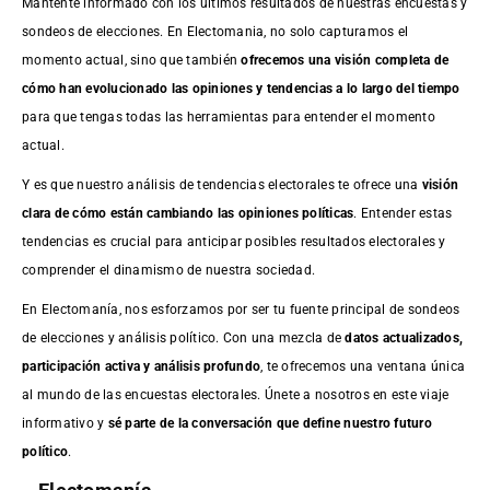
Mantente informado con los últimos resultados de nuestras
encuestas
y
sondeos de elecciones. En Electomania, no solo capturamos el
momento actual, sino que también
ofrecemos una visión completa de
cómo han evolucionado las opiniones y tendencias a lo largo del tiempo
para que tengas todas las herramientas para entender el momento
actual.
Y es que nuestro análisis de tendencias electorales te ofrece una
visión
clara de cómo están cambiando las opiniones políticas
. Entender estas
tendencias es crucial para anticipar posibles resultados electorales y
comprender el dinamismo de nuestra sociedad.
En Electomanía, nos esforzamos por ser tu fuente principal de sondeos
de elecciones y análisis político. Con una mezcla de
datos actualizados,
participación activa y análisis profundo
, te ofrecemos una ventana única
al mundo de las encuestas electorales. Únete a nosotros en este viaje
informativo y
sé parte de la conversación que define nuestro futuro
político
.