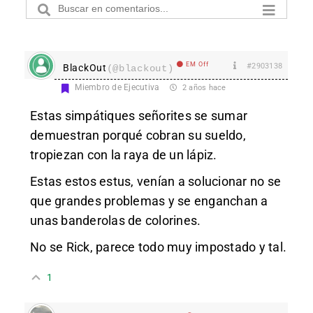
EM Off
#2903138
BlackOut
(@blackout)
Miembro de Ejecutiva
2 años hace
Estas simpátiques señorites se sumar
demuestran porqué cobran su sueldo,
tropiezan con la raya de un lápiz.
Estas estos estus, venían a solucionar no se
que grandes problemas y se enganchan a
unas banderolas de colorines.
No se Rick, parece todo muy impostado y tal.
1