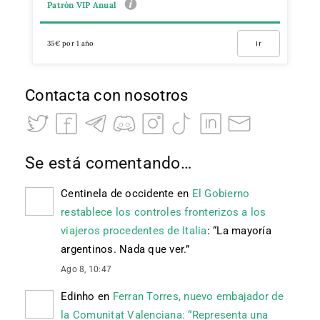
Patrón VIP Anual
35€ por 1 año
Ir
Contacta con nosotros
Se está comentando…
Centinela de occidente
en
El Gobierno
restablece los controles fronterizos a los
viajeros procedentes de Italia
: “
La mayoría
argentinos. Nada que ver.
”
Ago 8, 10:47
Edinho
en
Ferran Torres, nuevo embajador de
la Comunitat Valenciana: “Representa una