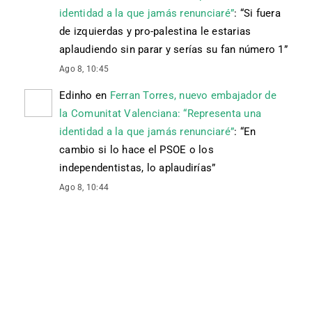
identidad a la que jamás renunciaré”
: “
Si fuera
de izquierdas y pro-palestina le estarias
aplaudiendo sin parar y serías su fan número 1
”
Ago 8, 10:45
Edinho
en
Ferran Torres, nuevo embajador de
la Comunitat Valenciana: “Representa una
identidad a la que jamás renunciaré”
: “
En
cambio si lo hace el PSOE o los
independentistas, lo aplaudirías
”
Ago 8, 10:44