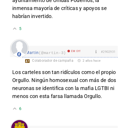
ayuntamiento de Unidas Podemos, la
inmensa mayoría de críticas y apoyos se
habrían invertido.
5
EM Off
#2902931
Martin
(@martin-3)
Colaborador de campaña
2 años hace
Los carteles son tan ridículos como el propio
Orgullo. Ningún homosexual con más de dos
neuronas se identifica con la mafia LGTBI ni
menos con esta farsa llamada Orgullo.
6