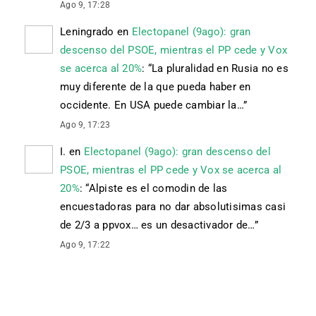
Ago 9, 17:28
Leningrado
en
Electopanel (9ago): gran
descenso del PSOE, mientras el PP cede y Vox
se acerca al 20%
: “
La pluralidad en Rusia no es
muy diferente de la que pueda haber en
occidente. En USA puede cambiar la…
”
Ago 9, 17:23
I.
en
Electopanel (9ago): gran descenso del
PSOE, mientras el PP cede y Vox se acerca al
20%
: “
Alpiste es el comodin de las
encuestadoras para no dar absolutisimas casi
de 2/3 a ppvox… es un desactivador de…
”
Ago 9, 17:22