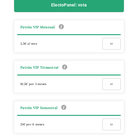
ElectoPanel: vota
Patrón VIP Mensual
3,5€ al mes
Ir
Patrón VIP Trimestral
10,5€ por 3 meses
Ir
Patrón VIP Semestral
21€ por 6 meses
Ir