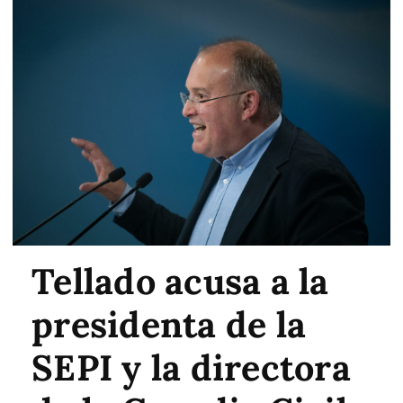
Tellado acusa a la
presidenta de la
SEPI y la directora