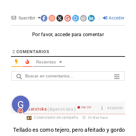
Suscribir
Acceder
Por favor, accede para comentar
2
COMENTARIOS
Recientes
EM Off
#3269350
Gatotoka
(@gatotoka)
Colaborador de campaña
30 días hace
Tellado es como tejero, pero afeitado y gordo