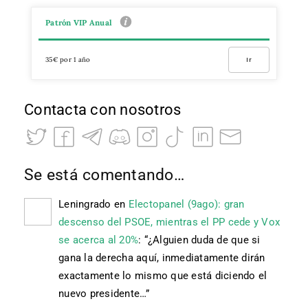
Patrón VIP Anual
35€ por 1 año
Ir
Contacta con nosotros
Se está comentando…
Leningrado
en
Electopanel (9ago): gran
descenso del PSOE, mientras el PP cede y Vox
se acerca al 20%
: “
¿Alguien duda de que si
gana la derecha aquí, inmediatamente dirán
exactamente lo mismo que está diciendo el
nuevo presidente…
”