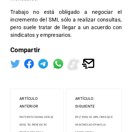
Trabajo no está obligado a negociar el
incremento del SMI, sólo a realizar consultas,
pero suele tratar de llegar a un acuerdo con
sindicatos y empresarios.
Compartir
ARTÍCULO
ARTÍCULO
ANTERIOR
SIGUIENTE
ENCUESTA SIGMA DOS (6
EP (7 ENE): EL 49% CREE QUE
ENE): "EL PSOE EN SU
SÁNCHEZ AGOTARÁ LA