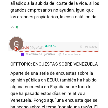
añadido a la subida del coste de la vida, si los
grandes empresarios no ayudan, igual que
los grandes propietarios, la cosa está jodida.
8
EM On
#3192792
Gold
(@gold)
Miembro de Ejecutiva
7 meses hace
OFFTOPIC: ENCUESTAS SOBRE VENEZUELA
Aparte de una serie de encuestas sobre la
opinión pública en EEUU, también ha habido
alguna encuesta en España sobre todo lo
que ha pasado estos días en relativo a
Venezuela. Pongo aquí una encuesta que se
ha hecho sobre el tema (por alguna razón, El