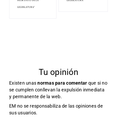
PEOR DATO DE LA
LEGISLATURA
LEGISLATURA"
Tu opinión
Existen unas
normas
para comentar
que si no
se cumplen conllevan la expulsión inmediata
y permanente de la web.
EM no se responsabiliza de las opiniones de
sus usuarios.