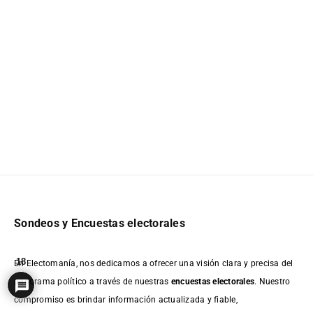
Sondeos y Encuestas electorales
18
En Electomanía, nos dedicamos a ofrecer una visión clara y precisa del
panorama político a través de nuestras
encuestas electorales
. Nuestro
compromiso es brindar información actualizada y fiable,