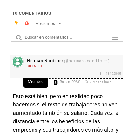
18
COMENTARIOS
Recientes
Hetman Nardimer
(@hetman-nardimer)
EM Off
#3192805
Miembro
Bot en RRSS
7 meses hace
Esto está bien, pero en realidad poco
hacemos si el resto de trabajadores no ven
aumentado también su salario. Cada vez la
distancia entre los beneficios de las
empresas y sus trabajadores es más alto, y