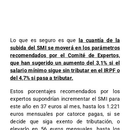
Lo que es seguro es que
la cuantía de la
subida del SMI se moverá en los parámetros
recomendados por el Comité de Expertos,
que han sugerido un aumento del 3,1% si el
salario mínimo sigue sin tributar en el IRPF o
del 4,7% si pasa a tributar.
Estos porcentajes recomendados por los
expertos supondrían incrementar el SMI para
este año en 37 euros al mes, hasta los 1.221
euros mensuales por catorce pagas, si se
decide que siga exento de tributación, o
elevarlo en 56 euros mensuales, hasta los