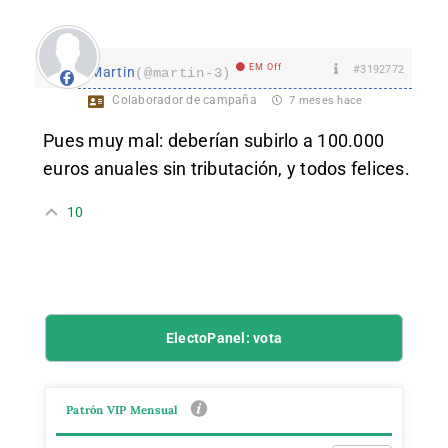
EM Off
#3192772
Martin
(@martin-3)
Colaborador de campaña
7 meses hace
Pues muy mal: deberían subirlo a 100.000
euros anuales sin tributación, y todos felices.
10
ElectoPanel: vota
Patrón VIP Mensual