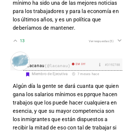
mínimo ha sido una de las mejores noticias
para los trabajadores y para la economía en
los últimos años, y es un política que
deberíamos de mantener.
13
Ver respuestas
(5)
EM Off
#3192788
Lacanau
(@lacanau)
Miembro de Ejecutiva
7 meses hace
Algún día la gente se dará cuanta que quien
gana los salarios mínimos es pprque hacen
trabajos que los puede hacer cualquiera en
esencia, y que su mayor competencia son
los inmigrantes que están dispuestos a
recibir la mitad de eso con tal de trabajar si