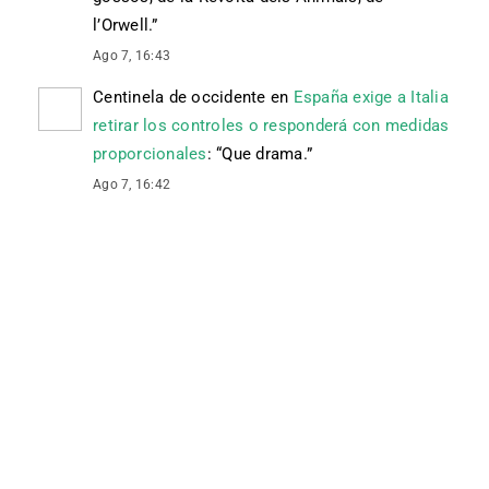
l’Orwell.
”
Ago 7, 16:43
Centinela de occidente
en
España exige a Italia
retirar los controles o responderá con medidas
proporcionales
: “
Que drama.
”
Ago 7, 16:42