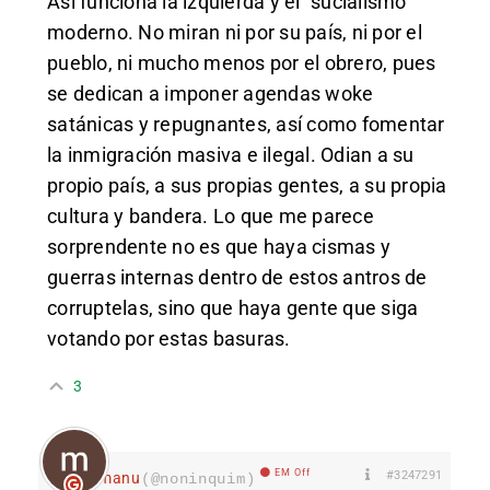
Así funciona la izquierda y el “sucialismo”
moderno. No miran ni por su país, ni por el
pueblo, ni mucho menos por el obrero, pues
se dedican a imponer agendas woke
satánicas y repugnantes, así como fomentar
la inmigración masiva e ilegal. Odian a su
propio país, a sus propias gentes, a su propia
cultura y bandera. Lo que me parece
sorprendente no es que haya cismas y
guerras internas dentro de estos antros de
corruptelas, sino que haya gente que siga
votando por estas basuras.
3
EM Off
#3247291
manu
(@noninquim)