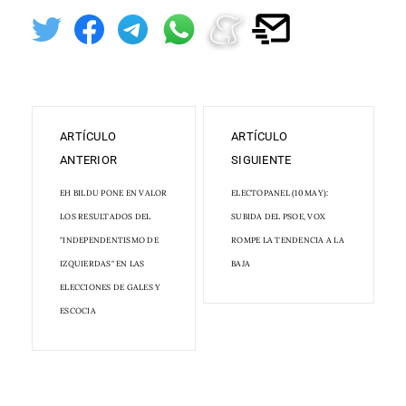
ARTÍCULO
ARTÍCULO
ANTERIOR
SIGUIENTE
EH BILDU PONE EN VALOR
ELECTOPANEL (10 MAY):
LOS RESULTADOS DEL
SUBIDA DEL PSOE, VOX
"INDEPENDENTISMO DE
ROMPE LA TENDENCIA A LA
IZQUIERDAS" EN LAS
BAJA
ELECCIONES DE GALES Y
ESCOCIA