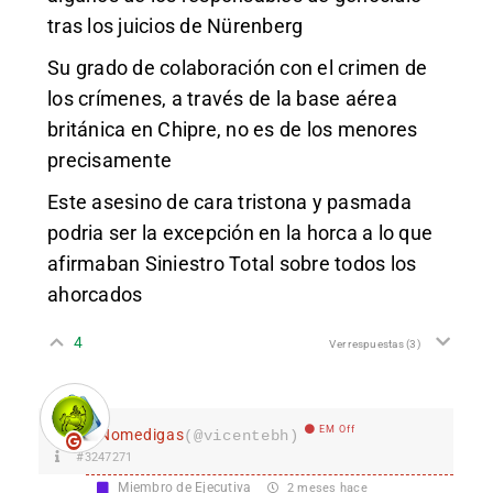
tras los juicios de Nürenberg
Su grado de colaboración con el crimen de
los crímenes, a través de la base aérea
británica en Chipre, no es de los menores
precisamente
Este asesino de cara tristona y pasmada
podria ser la excepción en la horca a lo que
afirmaban Siniestro Total sobre todos los
ahorcados
4
Ver respuestas
(3)
EM Off
Nomedigas
(@vicentebh)
#3247271
Miembro de Ejecutiva
2 meses hace