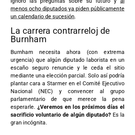
ignoró las preguntas sobre su futuro y
al
menos ocho diputados ya piden públicamente
un calendario de sucesión
.
La carrera contrarreloj de
Burnham
Burnham necesita ahora (con extrema
urgencia) que algún diputado laborista en un
escaño seguro renuncie y le ceda el sitio
mediante una elección parcial. Solo así podría
plantar cara a Starmer en el Comité Ejecutivo
Nacional (NEC) y convencer al grupo
parlamentario de que merece la pena
esperarle.
¿Veremos en los próximos días el
sacrificio voluntario de algún diputado?
Es la
gran incógnita.