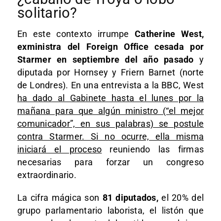
solitario?
En este contexto irrumpe
Catherine West,
exministra del Foreign Office cesada por
Starmer en septiembre del año pasado
y
diputada por Hornsey y Friern Barnet (norte
de Londres). En una entrevista a la BBC, West
ha dado al Gabinete hasta el lunes por la
mañana para que algún ministro (“el mejor
comunicador”, en sus palabras) se postule
contra Starmer. Si no ocurre, ella misma
iniciará el proceso
reuniendo las firmas
necesarias para forzar un congreso
extraordinario.
La cifra mágica son
81 diputados,
el 20% del
grupo parlamentario laborista, el listón que