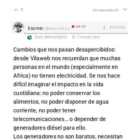
1
Ver respuestas
(4)
EM Off
#3247320
Escreix
(@escreix)
Gurú demoscópico
2 meses hace
Cambios que nos pasan desapercibidos:
desde Vilaweb nos recuerdan que muchas
personas en el mundo (especialmente en
Africa) no tienen electricidad. Se nos hace
difícil imaginar el impacto en la vida
cuotidiana: no poder conservar los
alimentos, no poder disponer de agua
corriente, no poder tener
telecomunicaciones… o depender de
generadores diésel para ello.
Los generadores no son baratos, necesitan