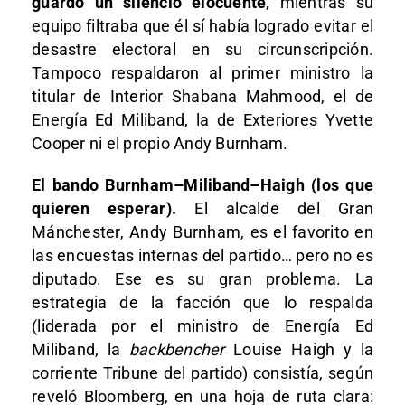
guardó un silencio elocuente
, mientras su
equipo filtraba que él sí había logrado evitar el
desastre electoral en su circunscripción.
Tampoco respaldaron al primer ministro la
titular de Interior Shabana Mahmood, el de
Energía Ed Miliband, la de Exteriores Yvette
Cooper ni el propio Andy Burnham.
El bando Burnham–Miliband–Haigh (los que
quieren esperar).
El alcalde del Gran
Mánchester, Andy Burnham, es el favorito en
las encuestas internas del partido… pero no es
diputado. Ese es su gran problema. La
estrategia de la facción que lo respalda
(liderada por el ministro de Energía Ed
Miliband, la
backbencher
Louise Haigh y la
corriente Tribune del partido) consistía, según
reveló Bloomberg, en una hoja de ruta clara: