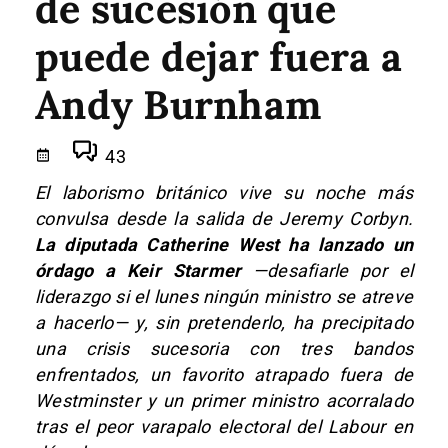
de sucesión que
puede dejar fuera a
Andy Burnham
43
El laborismo británico vive su noche más
convulsa desde la salida de Jeremy Corbyn.
La diputada Catherine West ha lanzado un
órdago a Keir Starmer
—desafiarle por el
liderazgo si el lunes ningún ministro se atreve
a hacerlo— y, sin pretenderlo, ha precipitado
una crisis sucesoria con tres bandos
enfrentados, un favorito atrapado fuera de
Westminster y un primer ministro acorralado
tras el peor varapalo electoral del Labour en