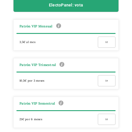
ElectoPanel: vota
Patrón VIP Mensual
3,5€ al mes
Ir
Patrón VIP Trimestral
10,5€ por 3 meses
Ir
Patrón VIP Semestral
21€ por 6 meses
Ir