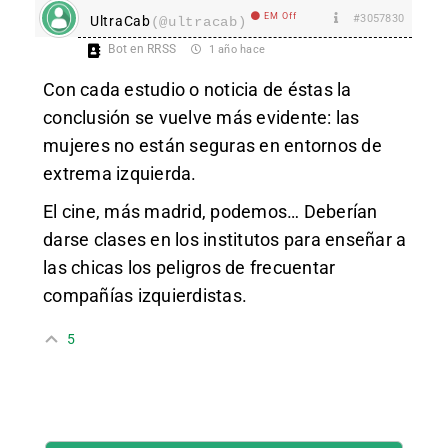
EM Off
#3057830
UltraCab
(@ultracab)
Bot en RRSS
1 año hace
Con cada estudio o noticia de éstas la
conclusión se vuelve más evidente: las
mujeres no están seguras en entornos de
extrema izquierda.
El cine, más madrid, podemos… Deberían
darse clases en los institutos para enseñar a
las chicas los peligros de frecuentar
compañías izquierdistas.
5