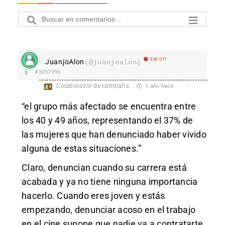
EM Off
JuanjoAlon
(@juanjoalon)
#3057990
Colaborador de campaña
1 año hace
“el grupo más afectado se encuentra entre
los 40 y 49 años, representando el 37% de
las mujeres que han denunciado haber vivido
alguna de estas situaciones.”
Claro, denuncian cuando su carrera está
acabada y ya no tiene ninguna importancia
hacerlo. Cuando eres joven y estás
empezando, denunciar acoso en el trabajo
en el cine supone que nadie va a contratarte,