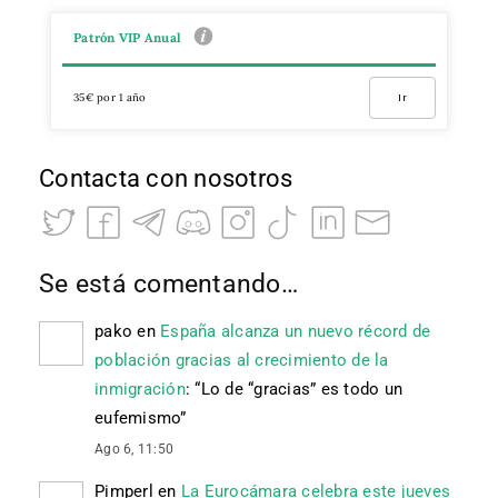
Patrón VIP Anual
35€ por 1 año
Ir
Contacta con nosotros
Se está comentando…
pako
en
España alcanza un nuevo récord de
población gracias al crecimiento de la
inmigración
: “
Lo de “gracias” es todo un
eufemismo
”
Ago 6, 11:50
Pimperl
en
La Eurocámara celebra este jueves