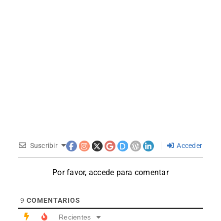
Suscribir
Acceder
Por favor, accede para comentar
9
COMENTARIOS
Recientes