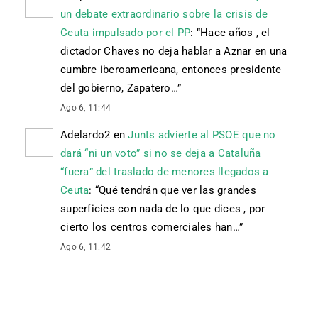
un debate extraordinario sobre la crisis de
Ceuta impulsado por el PP
: “
Hace años , el
dictador Chaves no deja hablar a Aznar en una
cumbre iberoamericana, entonces presidente
del gobierno, Zapatero…
”
Ago 6, 11:44
Adelardo2
en
Junts advierte al PSOE que no
dará “ni un voto” si no se deja a Cataluña
“fuera” del traslado de menores llegados a
Ceuta
: “
Qué tendrán que ver las grandes
superficies con nada de lo que dices , por
cierto los centros comerciales han…
”
Ago 6, 11:42