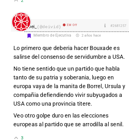
2
EM Off
#2681257
Dei_
(@deivid)
Miembro de Ejecutiva
2 años hace
Lo primero que deberia hacer Bouxade es
salirse del consenso de servidumbre a USA.
No tiene sentido que un partido que habla
tanto de su patria y soberania, luego en
europa vaya de la manita de Borrel, Ursula y
compañia defiendiendo vivir subyugados a
USA como una provincia titere.
Veo otro golpe duro en las elecciones
europeas al partido que se arrodilla al senil.
3