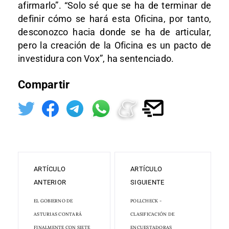
afirmarlo”. “Solo sé que se ha de terminar de
definir cómo se hará esta Oficina, por tanto,
desconozco hacia donde se ha de articular,
pero la creación de la Oficina es un pacto de
investidura con Vox”, ha sentenciado.
Compartir
ARTÍCULO
ARTÍCULO
ANTERIOR
SIGUIENTE
EL GOBIERNO DE
POLLCHECK -
ASTURIAS CONTARÁ
CLASIFICACIÓN DE
FINALMENTE CON SIETE
ENCUESTADORAS