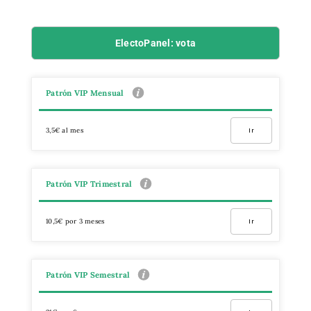
ElectoPanel: vota
Patrón VIP Mensual
3,5€ al mes
Ir
Patrón VIP Trimestral
10,5€ por 3 meses
Ir
Patrón VIP Semestral