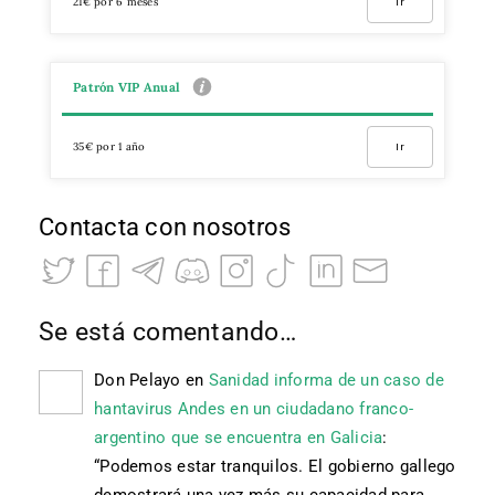
21€ por 6 meses
Ir
Patrón VIP Anual
35€ por 1 año
Ir
Contacta con nosotros
Se está comentando…
Don Pelayo
en
Sanidad informa de un caso de
hantavirus Andes en un ciudadano franco-
argentino que se encuentra en Galicia
:
“
Podemos estar tranquilos. El gobierno gallego
demostrará una vez más su capacidad para