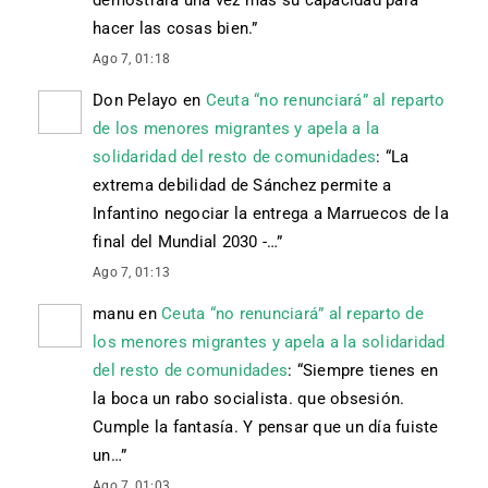
hacer las cosas bien.
”
Ago 7, 01:18
Don Pelayo
en
Ceuta “no renunciará” al reparto
de los menores migrantes y apela a la
solidaridad del resto de comunidades
: “
La
extrema debilidad de Sánchez permite a
Infantino negociar la entrega a Marruecos de la
final del Mundial 2030 -…
”
Ago 7, 01:13
manu
en
Ceuta “no renunciará” al reparto de
los menores migrantes y apela a la solidaridad
del resto de comunidades
: “
Siempre tienes en
la boca un rabo socialista. que obsesión.
Cumple la fantasía. Y pensar que un día fuiste
un…
”
Ago 7, 01:03