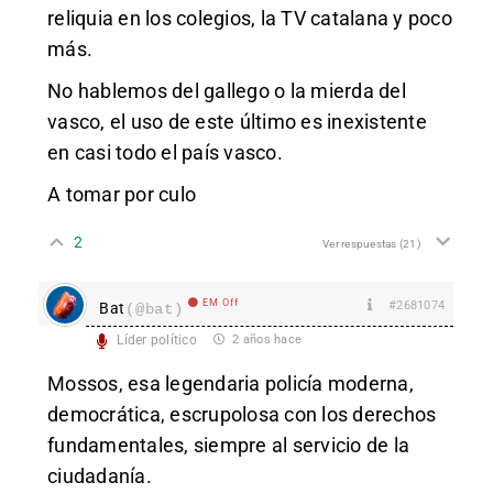
reliquia en los colegios, la TV catalana y poco
más.
No hablemos del gallego o la mierda del
vasco, el uso de este último es inexistente
en casi todo el país vasco.
A tomar por culo
2
Ver respuestas
(21)
EM Off
#2681074
Bat
(@bat)
Líder político
2 años hace
Mossos, esa legendaria policía moderna,
democrática, escrupolosa con los derechos
fundamentales, siempre al servicio de la
ciudadanía.