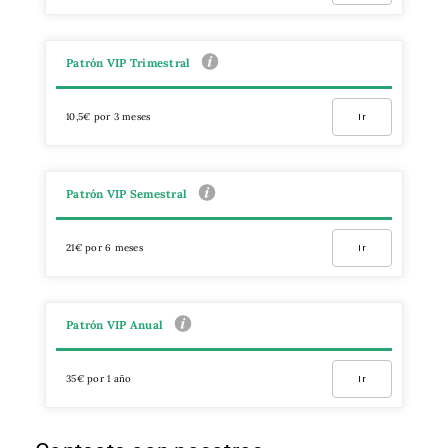
Patrón VIP Trimestral
10,5€ por 3 meses
Ir
Patrón VIP Semestral
21€ por 6 meses
Ir
Patrón VIP Anual
35€ por 1 año
Ir