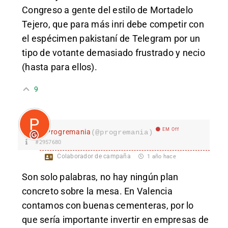
Congreso a gente del estilo de Mortadelo
Tejero, que para más inri debe competir con
el espécimen pakistaní de Telegram por un
tipo de votante demasiado frustrado y necio
(hasta para ellos).
9
EM Off
Progremania
(@progremania)
#2957680
Colaborador de campaña
1 año hace
Son solo palabras, no hay ningún plan
concreto sobre la mesa. En Valencia
contamos con buenas cementeras, por lo
que sería importante invertir en empresas de