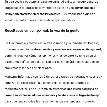
Tu perspectiva es esencial para nosotros. Al unirte a nuestro panel de
encuestas electorales, te conviertes en parte de una
comunidad que
influye directamente en el análisis político
. Tus respuestas ayudan a
esculpir un retrato más preciso de la opinión pública.
Resultados en tiempo real: la voz de la gente
En Electomanía, creemos en la transparencia y la inmediatez. Por eso,
ofrecemos
resultados de
encuestas
y sondeos electorales en tiempo real
,
permitiéndote ver cómo tus opiniones y las de otros se reflejan en el
panorama político actual. H2: Explora nuestros últimos resultados de
encuestas y sondeos de elecciones
Mantente informado con los últimos resultados de nuestras
encuestas
y
sondeos de elecciones. En Electomania, no solo capturamos el
momento actual, sino que también
ofrecemos una visión completa de
cómo han evolucionado las opiniones y tendencias a lo largo del tiempo
para que tengas todas las herramientas para entender el momento