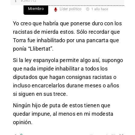
#2957712
Miembro
Líder político
1 año hace
Yo creo que habría que ponerse duro con los
racistas de mierda estos. Sólo recordar que
Torra fue inhabilitado por una pancarta que
ponía “Llibertat”.
Si la ley espanyola permite algo así, supongo
que nada impide inhabilitar a todos los
diputados que hagan consignas racistas o
incluso encarcelarlos durane meses o años
si siguen en sus trece.
Ningún hijo de puta de estos tienen que
quedar impune, al menos en mi modesta
opinión.