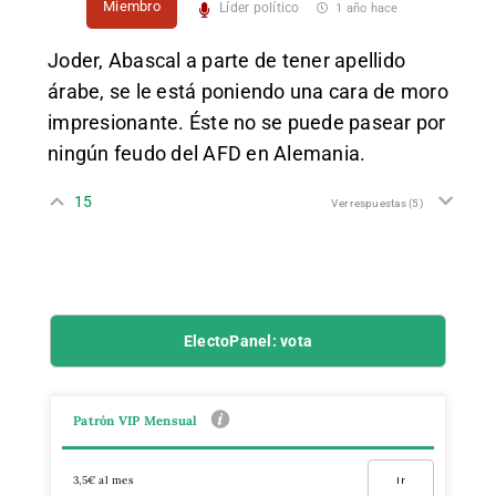
Miembro
Líder político
1 año hace
Joder, Abascal a parte de tener apellido
árabe, se le está poniendo una cara de moro
impresionante. Éste no se puede pasear por
ningún feudo del AFD en Alemania.
15
Ver respuestas
(5)
ElectoPanel: vota
Patrón VIP Mensual
3,5€ al mes
Ir