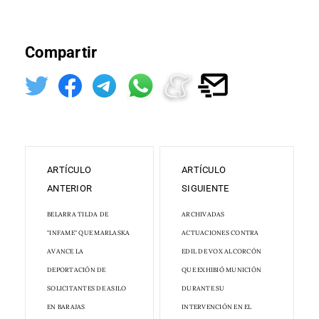
Compartir
ARTÍCULO
ARTÍCULO
ANTERIOR
SIGUIENTE
BELARRA TILDA DE
ARCHIVADAS
"INFAME" QUE MARLASKA
ACTUACIONES CONTRA
AVANCE LA
EDIL DE VOX ALCORCÓN
DEPORTACIÓN DE
QUE EXHIBIÓ MUNICIÓN
SOLICITANTES DE ASILO
DURANTE SU
EN BARAJAS
INTERVENCIÓN EN EL