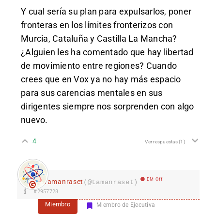
Y cual sería su plan para expulsarlos, poner
fronteras en los límites fronterizos con
Murcia, Cataluña y Castilla La Mancha?
¿Alguien les ha comentado que hay libertad
de movimiento entre regiones? Cuando
crees que en Vox ya no hay más espacio
para sus carencias mentales en sus
dirigentes siempre nos sorprenden con algo
nuevo.
4
Ver respuestas
(1)
EM Off
Tamanraset
(@tamanraset)
#2957728
Miembro
Miembro de Ejecutiva