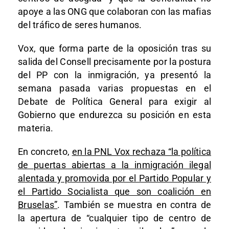
apoye a las ONG que colaboran con las mafias
del tráfico de seres humanos.
Vox, que forma parte de la oposición tras su
salida del Consell precisamente por la postura
del PP con la inmigración, ya presentó la
semana pasada varias propuestas en el
Debate de Política General para exigir al
Gobierno que endurezca su posición en esta
materia.
En concreto,
en la PNL Vox rechaza “la política
de puertas abiertas a la inmigración ilegal
alentada y promovida por el Partido Popular y
el Partido Socialista que son coalición en
Bruselas”
. También se muestra en contra de
la apertura de “cualquier tipo de centro de