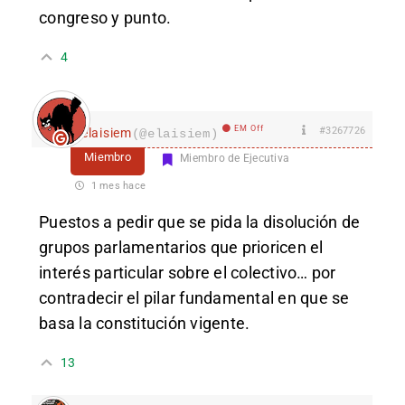
congreso y punto.
4
EM Off
#3267726
elaisiem
(@elaisiem)
Miembro
Miembro de Ejecutiva
1 mes hace
Puestos a pedir que se pida la disolución de
grupos parlamentarios que prioricen el
interés particular sobre el colectivo… por
contradecir el pilar fundamental en que se
basa la constitución vigente.
13