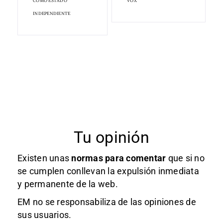
COMO ESTADO
VOX
INDEPENDIENTE
Tu opinión
Existen unas
normas
para comentar
que si no
se cumplen conllevan la expulsión inmediata
y permanente de la web.
EM no se responsabiliza de las opiniones de
sus usuarios.