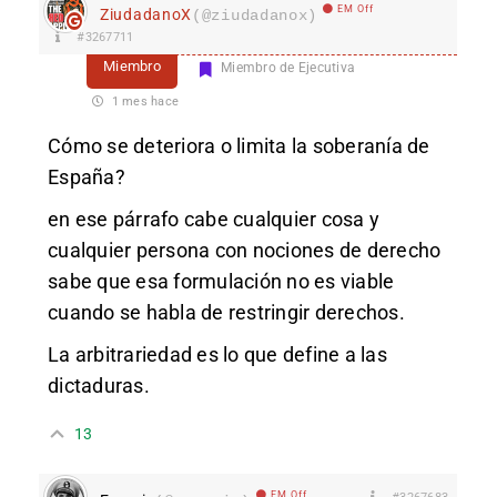
EM Off
ZiudadanoX
(@ziudadanox)
#3267711
Miembro
Miembro de Ejecutiva
1 mes hace
Cómo se deteriora o limita la soberanía de
España?
en ese párrafo cabe cualquier cosa y
cualquier persona con nociones de derecho
sabe que esa formulación no es viable
cuando se habla de restringir derechos.
La arbitrariedad es lo que define a las
dictaduras.
13
EM Off