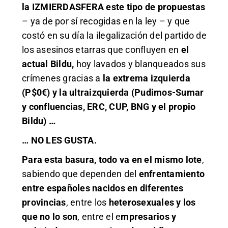
la IZMIERDASFERA este tipo de propuestas
– ya de por sí recogidas en la ley – y que
costó en su día la ilegalización del partido de
los asesinos etarras que confluyen en
el
actual Bildu,
hoy lavados y blanqueados sus
crímenes gracias a
la extrema izquierda
(P$0€) y la ultraizquierda (Pudimos-Sumar
y confluencias, ERC, CUP, BNG y el propio
Bildu) …
…
NO LES GUSTA.
Para esta basura, todo va en el mismo lote
,
sabiendo que dependen del
enfrentamiento
entre españoles nacidos en diferentes
provincias
, entre los
heterosexuales y los
que no lo son
, entre el e
mpresarios y