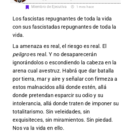
Miembro de Ejecutiva
1 mes hace
Los fascistas repugnantes de toda la vida
con sus fascistadas repugnantes de toda la
vida.
La amenaza es real, el riesgo es real. El
peligro
es real. Y no desaparecerán
ignorándolos o escondiendo la cabeza en la
arena cual avestruz. Habrá que dar batalla
por tierra, mar y aire y señalar con firmeza a
estos malnacidos allá donde estén, allá
donde pretendan esparcir su odio y su
intolerancia, allá donde traten de imponer su
totalitarismo. Sin veleidades, sin
exquisiteces, sin miramientos. Sin piedad.
Nos va la vida en ello.