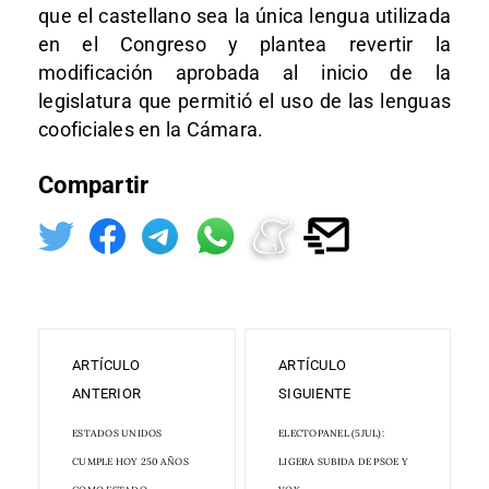
que el castellano sea la única lengua utilizada
en el Congreso y plantea revertir la
modificación aprobada al inicio de la
legislatura que permitió el uso de las lenguas
cooficiales en la Cámara.
Compartir
ARTÍCULO
ARTÍCULO
ANTERIOR
SIGUIENTE
ESTADOS UNIDOS
ELECTOPANEL (5JUL):
CUMPLE HOY 250 AÑOS
LIGERA SUBIDA DE PSOE Y