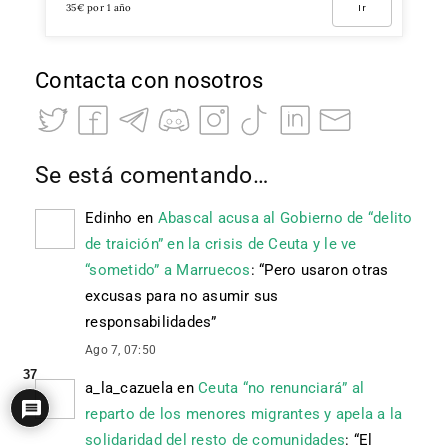
35€ por 1 año
Ir
Contacta con nosotros
Se está comentando…
Edinho
en
Abascal acusa al Gobierno de “delito
de traición” en la crisis de Ceuta y le ve
“sometido” a Marruecos
: “
Pero usaron otras
excusas para no asumir sus
responsabilidades
”
Ago 7, 07:50
37
a_la_cazuela
en
Ceuta “no renunciará” al
reparto de los menores migrantes y apela a la
solidaridad del resto de comunidades
: “
El