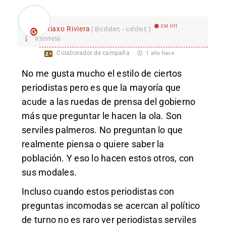
EM Off
Riaxo Riviera
(@cddmt-cddmt)
#3099856
Colaborador de campaña
1 año hace
No me gusta mucho el estilo de ciertos
periodistas pero es que la mayoría que
acude a las ruedas de prensa del gobierno
más que preguntar le hacen la ola. Son
serviles palmeros. No preguntan lo que
realmente piensa o quiere saber la
población. Y eso lo hacen estos otros, con
sus modales.
Incluso cuando estos periodistas con
preguntas incomodas se acercan al político
de turno no es raro ver periodistas serviles