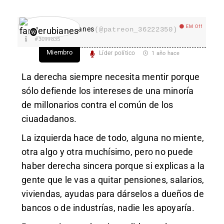
EM Off
fanderubianes
(@patreon_36222350)
#3099835
Miembro
Líder político
1 año hace
La derecha siempre necesita mentir porque
sólo defiende los intereses de una minoría
de millonarios contra el común de los
ciuadadanos.
La izquierda hace de todo, alguna no miente,
otra algo y otra muchísimo, pero no puede
haber derecha sincera porque si explicas a la
gente que le vas a quitar pensiones, salarios,
viviendas, ayudas para dárselos a dueños de
bancos o de industrías, nadie les apoyaría.