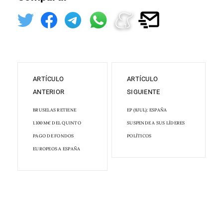
ARTÍCULO
ARTÍCULO
ANTERIOR
SIGUIENTE
BRUSELAS RETIENE
EP (8JUL): ESPAÑA
1.100 M€ DEL QUINTO
SUSPENDE A SUS LÍDERES
PAGO DE FONDOS
POLÍTICOS
EUROPEOS A ESPAÑA