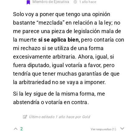
Miembro de Ejecutiva
1 año hace
Solo voy a poner que tengo una opinión
bastante “mezclada” en relación a la ley; no
me parece una pieza de legislación mala de
la muerte
si se aplica bien,
pero contaría con
mi rechazo si se utiliza de una forma
excesivamente arbitraria. Ahora, igual, si
fuera diputado, igual votaría a favor, pero
tendría que tener muchas garantías de que
la arbitrariedad no se vaya a imponer.
Si la ley sigue de la misma forma, me
abstendría o votaría en contra.
Último editado 1 año hace por Gold
2
Ver respuestas
(1)