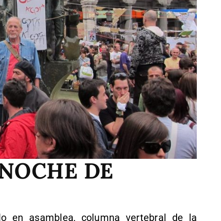
 NOCHE DE
rlo en asamblea, columna vertebral de la