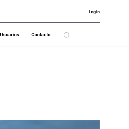
Login
Usuarios
Contacto