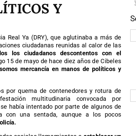
ÍTICOS Y
S
a Real Ya (DRY), que aglutinaba a más de
aciones ciudadanas reunidas al calor de las
dos los ciudadanos descontentos con el
o 15 de mayo de hace diez años de Cibeles
somos mercancía en manos de políticos y
os por quema de contenedores y rotura de
festación multitudinaria convocada por
se había intentado por parte de algunos de
ía con una sentada, aunque a los pocos
licía.