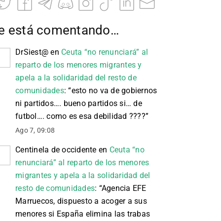
e está comentando…
DrSiest@
en
Ceuta “no renunciará” al
reparto de los menores migrantes y
apela a la solidaridad del resto de
comunidades
: “
esto no va de gobiernos
ni partidos…. bueno partidos si… de
futbol…. como es esa debilidad ????
”
Ago 7, 09:08
Centinela de occidente
en
Ceuta “no
renunciará” al reparto de los menores
migrantes y apela a la solidaridad del
resto de comunidades
: “
Agencia EFE
Marruecos, dispuesto a acoger a sus
menores si España elimina las trabas