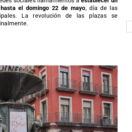
edes sociales llamamientos a
establecer un
 hasta el domingo 22 de mayo
, día de las
ipales. La revolución de las plazas se
finalmente.