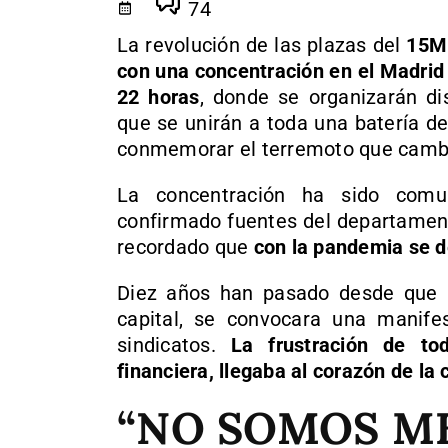
74
La revolución de las plazas del
15M 
con una concentración en el Madrid 
22 horas
, donde se organizarán di
que se unirán a toda una batería de 
conmemorar el terremoto que cambió
La concentración ha sido comu
confirmado fuentes del departament
recordado que
con la pandemia se d
Diez años han pasado desde que u
capital, se convocara una manifes
sindicatos.
La frustración de to
financiera, llegaba al corazón de la 
“NO SOMOS M