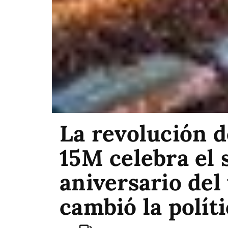
La revolución d
15M celebra el 
aniversario del
cambió la polít