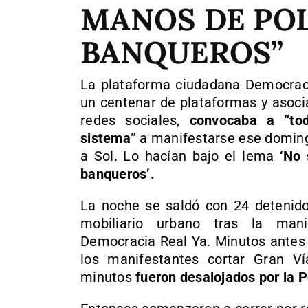
MANOS DE POL
BANQUEROS”
La plataforma ciudadana Democraci
un centenar de plataformas y asoci
redes sociales,
convocaba a “to
sistema”
a manifestarse ese doming
a Sol. Lo hacían bajo el lema
‘No 
banqueros’.
La noche se saldó con 24 detenid
mobiliario urbano tras la mani
Democracia Real Ya. Minutos antes 
los manifestantes cortar Gran V
minutos
fueron desalojados por la Po