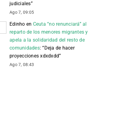
judiciales
”
Ago 7, 09:05
Edinho
en
Ceuta “no renunciará” al
reparto de los menores migrantes y
apela a la solidaridad del resto de
comunidades
: “
Deja de hacer
proyecciones xdxdxdd
”
Ago 7, 08:43