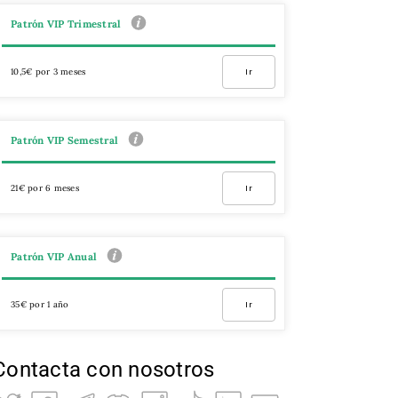
Patrón VIP Trimestral
10,5€ por 3 meses
Ir
Patrón VIP Semestral
21€ por 6 meses
Ir
Patrón VIP Anual
35€ por 1 año
Ir
Contacta con nosotros