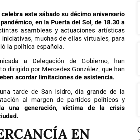
celebra este sábado su décimo aniversario
pandémico, en la Puerta del Sol, de 18.30 a
stintas asambleas y actuaciones artísticas
iniciativas, muchas de ellas virtuales, para
 la política española.
nicada a Delegación de Gobierno, han
o dirigido por Mercedes González, que han
eben acordar limitaciones de asistencia.
na tarde de San Isidro, día grande de la
tación al margen de partidos políticos y
da una generación, víctima de la crisis
ciudad.
ERCANCÍA EN