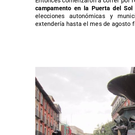
Entonces comenzaron a correr por r
campamento en la Puerta del Sol
elecciones autonómicas y munic
extendería hasta el mes de agosto 