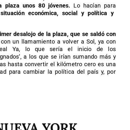
la plaza unos 80 jóvenes.
Lo hacían para
situación económica, social y política y
imer desalojo de la plaza, que se saldó con
 con un llamamiento a volver a Sol, ya con
eal Ya, lo que sería el inicio de los
nados’, a los que se irían sumando más y
as hasta convertir el kilómetro cero es una
ad para cambiar la política del país y, por
NUEVA YORK