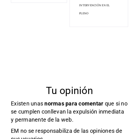
INTERVENCIÓN EN EL
PLENO
Tu opinión
Existen unas
normas
para comentar
que si no
se cumplen conllevan la expulsión inmediata
y permanente de la web.
EM no se responsabiliza de las opiniones de
sus usuarios.