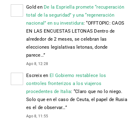
Gold
en
De la Espriella promete “recuperación
total de la seguridad” y una “regeneración
nacional” en su investidura
: “
OFFTOPIC: CAOS
EN LAS ENCUESTAS LETONAS Dentro de
alrededor de 2 meses, se celebran las
elecciones legislativas letonas, donde
parece…
”
Ago 8, 12:28
Escreix
en
El Gobierno restablece los
controles fronterizos a los viajeros
procedentes de Italia
: “
Claro que no lo niego.
Solo que en el caso de Ceuta, el papel de Rusia
es el de observar…
”
Ago 8, 11:55