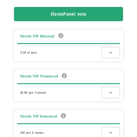
ElectoPanel: vota
Patrón VIP Mensual
3,5€ al mes
Ir
Patrón VIP Trimestral
10,5€ por 3 meses
Ir
Patrón VIP Semestral
21€ por 6 meses
Ir