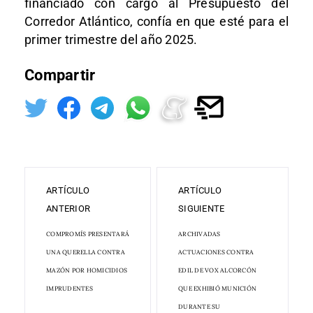
financiado con cargo al Presupuesto del
Corredor Atlántico, confía en que esté para el
primer trimestre del año 2025.
Compartir
ARTÍCULO
ARTÍCULO
ANTERIOR
SIGUIENTE
COMPROMÍS PRESENTARÁ
ARCHIVADAS
UNA QUERELLA CONTRA
ACTUACIONES CONTRA
MAZÓN POR HOMICIDIOS
EDIL DE VOX ALCORCÓN
IMPRUDENTES
QUE EXHIBIÓ MUNICIÓN
DURANTE SU