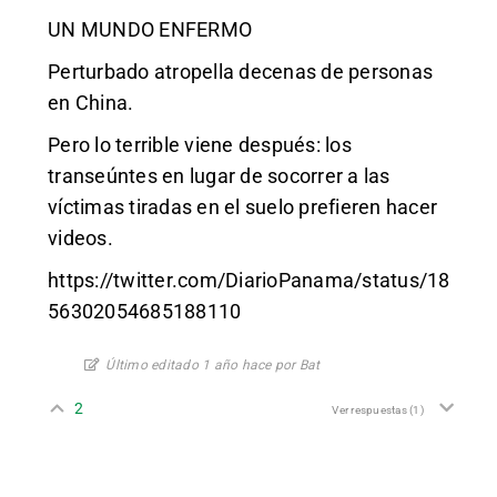
UN MUNDO ENFERMO
Perturbado atropella decenas de personas
en China.
Pero lo terrible viene después: los
transeúntes en lugar de socorrer a las
víctimas tiradas en el suelo prefieren hacer
videos.
https://twitter.com/DiarioPanama/status/18
56302054685188110
Último editado 1 año hace por Bat
2
Ver respuestas
(1)