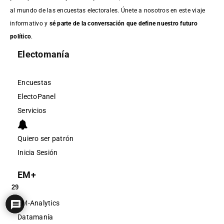
al mundo de las encuestas electorales. Únete a nosotros en este viaje
informativo y
sé parte de la conversación que define nuestro futuro
político
.
Electomanía
Encuestas
ElectoPanel
Servicios
Quiero ser patrón
Inicia Sesión
EM+
29
EM-Analytics
Datamanía