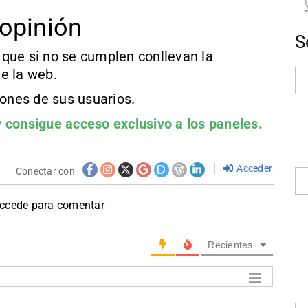
opinión
S
que si no se cumplen conllevan la
e la web.
iones de sus usuarios.
 consigue acceso exclusivo a los paneles.
Acceder
Conectar con
accede para comentar
Recientes