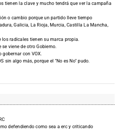
sos tienen la clave y mucho tendrá que ver la campaña
ión o cambio porque un partido lleve tiempo
dura, Galicia, La Rioja, Murcia, Castilla La Mancha,
 los radicales tienen su marca propia.
 se viene de otro Gobierno.
go gobernar con VOX.
 sin algo más, porque el "No es No" pudo.
RC
smo defendiendo como sea a erc y criticando