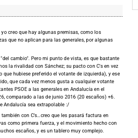
a, yo creo que hay algunas premisas, como los
zas que no aplican para las generales, por algunas
del cambio". Pero mi punto de vista, es que bastante
os la rivalidad con Sánchez; su pacto con C's en vez
que hubiese preferido el votante de izquierda), y ese
partido, que cada vez menos gusta a cualquier votante
antes PSOE a las generales en Andalucía en el
26, comparado a las de junio 2016 (20 escaños) +6.
e Andalucía sea extrapolable :/
 también con C's…creo que les pasará factura en
ivas como primera fuerza, y el movimiento hecho con
uchos escaños, y es un tablero muy complejo.