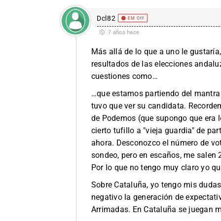
Dcl82
EM Off
7 años hace
Más allá de lo que a uno le gustarí
resultados de las elecciones andalu
cuestiones como…
…que estamos partiendo del mantra "
tuvo que ver su candidata. Recordem
de Podemos (que supongo que era lo 
cierto tufillo a "vieja guardia" de 
ahora. Desconozco el número de vot
sondeo, pero en escaños, me salen 
Por lo que no tengo muy claro yo qu
Sobre Cataluña, yo tengo mis dudas
negativo la generación de expectat
Arrimadas. En Cataluña se juegan m