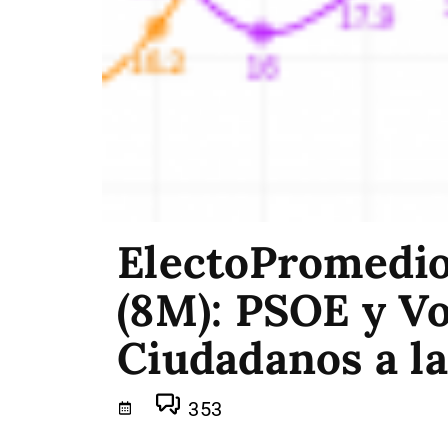
ElectoPromedio
(8M): PSOE y Vox
Ciudadanos a la
353