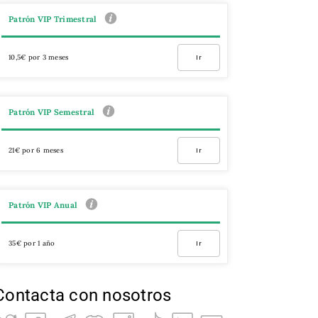
Patrón VIP Trimestral
10,5€ por 3 meses
Ir
Patrón VIP Semestral
21€ por 6 meses
Ir
Patrón VIP Anual
35€ por 1 año
Ir
Contacta con nosotros