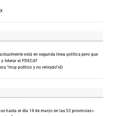
OX
actualmente está en segunda línea política pero que
a y liderar el PDECAT
ra “muy político y no retirado”xD
os hasta el día 14 de marzo en las 52 provincias=.