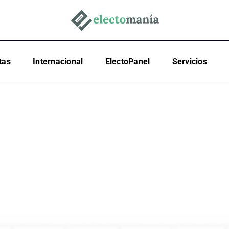
tas
Internacional
ElectoPanel
Servicios