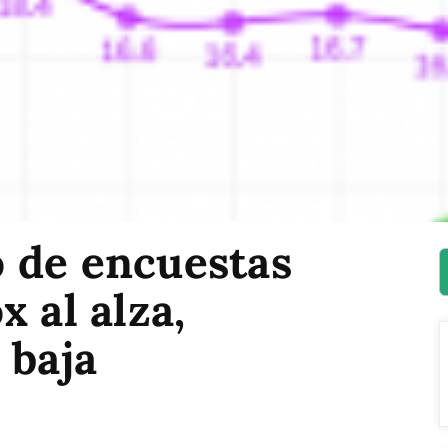
 de encuestas
 al alza,
 baja