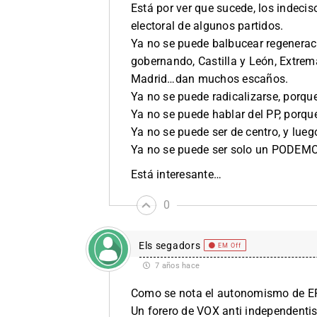
Está por ver que sucede, los indeci
electoral de algunos partidos.
Ya no se puede balbucear regenerac
gobernando, Castilla y León, Extrema
Madrid…dan muchos escaños.
Ya no se puede radicalizarse, porque
Ya no se puede hablar del PP, porque
Ya no se puede ser de centro, y lue
Ya no se puede ser solo un PODEMOS
Está interesante…
0
Els segadors
EM Off
7 años hace
Como se nota el autonomismo de E
Un forero de VOX anti independenti