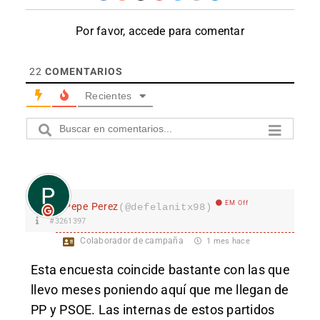
Por favor, accede para comentar
22
COMENTARIOS
Recientes
EM Off
Pepe Perez
(@defelanitx98)
#3261397
Colaborador de campaña
1 mes hace
Esta encuesta coincide bastante con las que
llevo meses poniendo aquí que me llegan de
PP y PSOE. Las internas de estos partidos