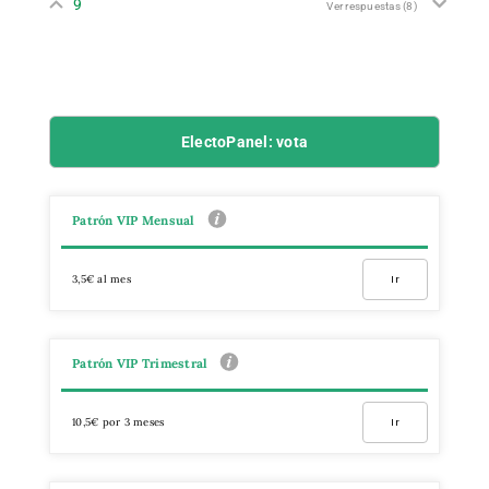
9
Ver respuestas
(8)
ElectoPanel: vota
Patrón VIP Mensual
3,5€ al mes
Ir
Patrón VIP Trimestral
10,5€ por 3 meses
Ir