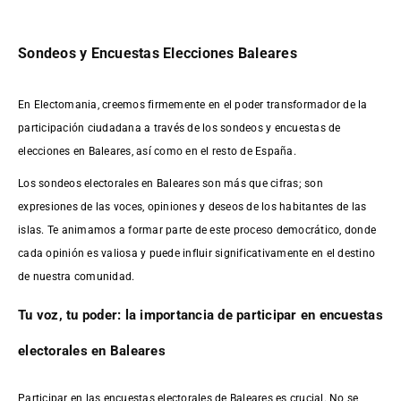
Sondeos y Encuestas Elecciones Baleares
En Electomania, creemos firmemente en el poder transformador de la
participación ciudadana a través de los sondeos y encuestas de
elecciones en Baleares, así como en el resto de España.
Los sondeos electorales en Baleares son más que cifras; son
expresiones de las voces, opiniones y deseos de los habitantes de las
islas. Te animamos a formar parte de este proceso democrático, donde
cada opinión es valiosa y puede influir significativamente en el destino
de nuestra comunidad.
Tu voz, tu poder: la importancia de participar en encuestas
electorales en Baleares
Participar en las encuestas electorales de Baleares es crucial. No se