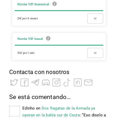
Patrón VIP Semestral
21€ por 6 meses
Ir
Patrón VIP Anual
35€ por 1 año
Ir
Contacta con nosotros
Se está comentando…
Edinho
en
Dos fragatas de la Armada ya
operan en la bahía sur de Ceuta
: “
Eso diselo a