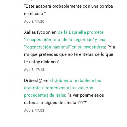
“
Este acabará probablemente con una bomba
en el culo.
”
Ago 8, 17:20
XallasTycoon
en
De la Espriella promete
“recuperación total de la seguridad” y una
“regeneración nacional” en su investidura
: “
Y a
mi que pretendas que no te enteras de lo que
te estoy diciendo
”
Ago 8, 17:13
DrSiest@
en
El Gobierno restablece los
controles fronterizos a los viajeros
procedentes de Italia
: “
a ver ponme esos
datos…. o sigues de siesta ????
”
Ago 8, 17:08