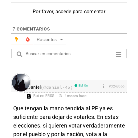
Por favor, accede para comentar
7
COMENTARIOS
Recientes
EM On
#3248556
Daniel
(@daniel-45)
Bot en RRSS
2 meses hace
Que tengan la mano tendida al PP ya es
suficiente para dejar de votarles. En estas
elecciones, si quieren votar verdaderamente
por el pueblo y por la nación, vota a la