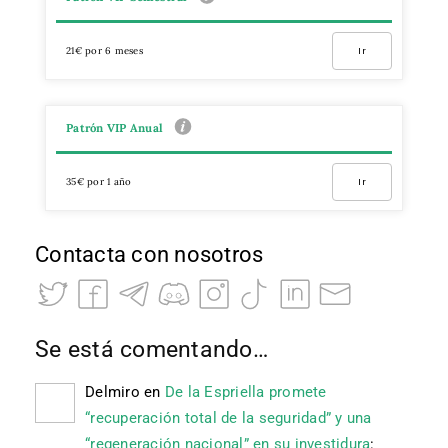
21€ por 6 meses
Ir
Patrón VIP Anual
35€ por 1 año
Ir
Contacta con nosotros
Se está comentando…
Delmiro
en
De la Espriella promete
“recuperación total de la seguridad” y una
“regeneración nacional” en su investidura
: