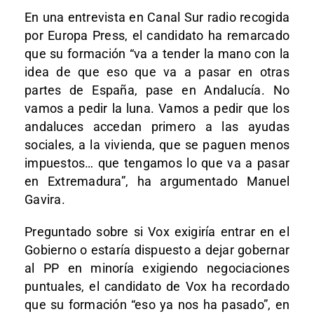
En una entrevista en Canal Sur radio recogida
por Europa Press, el candidato ha remarcado
que su formación “va a tender la mano con la
idea de que eso que va a pasar en otras
partes de España, pase en Andalucía. No
vamos a pedir la luna. Vamos a pedir que los
andaluces accedan primero a las ayudas
sociales, a la vivienda, que se paguen menos
impuestos… que tengamos lo que va a pasar
en Extremadura”, ha argumentado Manuel
Gavira.
Preguntado sobre si Vox exigiría entrar en el
Gobierno o estaría dispuesto a dejar gobernar
al PP en minoría exigiendo negociaciones
puntuales, el candidato de Vox ha recordado
que su formación “eso ya nos ha pasado”, en