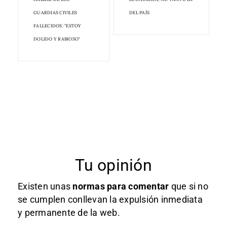
GUARDIAS CIVILES
DEL PAÍS
FALLECIDOS: "ESTOY
DOLIDO Y RABIOSO"
Tu opinión
Existen unas
normas
para comentar
que si no
se cumplen conllevan la expulsión inmediata
y permanente de la web.