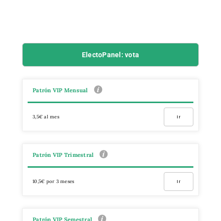
ElectoPanel: vota
Patrón VIP Mensual
3,5€ al mes
Ir
Patrón VIP Trimestral
10,5€ por 3 meses
Ir
Patrón VIP Semestral