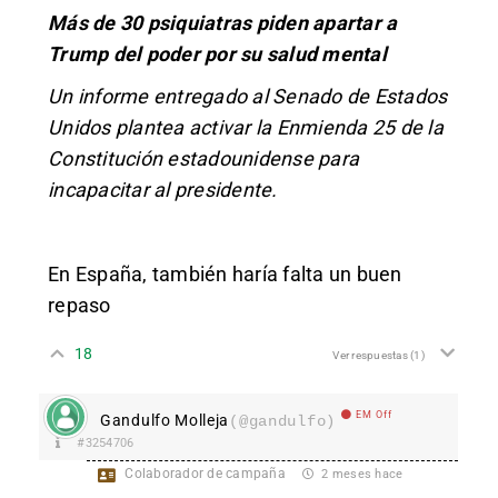
Más de 30 psiquiatras piden apartar a
Trump del poder por su salud mental
Un informe entregado al Senado de Estados
Unidos plantea activar la Enmienda 25 de la
Constitución estadounidense para
incapacitar al presidente.
En España, también haría falta un buen
repaso
18
Ver respuestas
(1)
EM Off
Gandulfo Molleja
(@gandulfo)
#3254706
Colaborador de campaña
2 meses hace