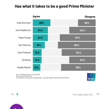
8
Ver respuestas
(6)