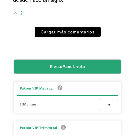
21
Cargar más comentarios
ElectoPanel: vota
Patrón VIP Mensual
3,5€ al mes
Ir
Patrón VIP Trimestral