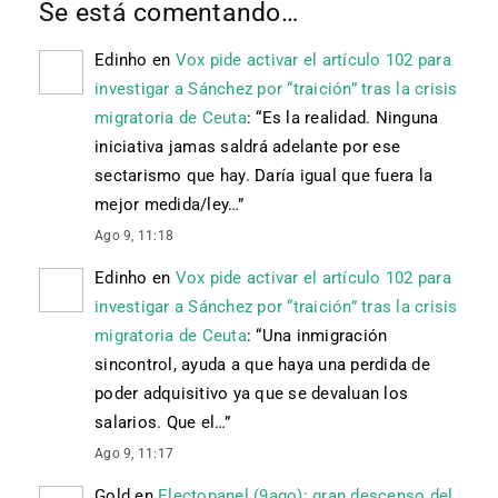
Se está comentando…
Edinho
en
Vox pide activar el artículo 102 para
investigar a Sánchez por “traición” tras la crisis
migratoria de Ceuta
: “
Es la realidad. Ninguna
iniciativa jamas saldrá adelante por ese
sectarismo que hay. Daría igual que fuera la
mejor medida/ley…
”
Ago 9, 11:18
Edinho
en
Vox pide activar el artículo 102 para
investigar a Sánchez por “traición” tras la crisis
migratoria de Ceuta
: “
Una inmigración
sincontrol, ayuda a que haya una perdida de
poder adquisitivo ya que se devaluan los
salarios. Que el…
”
Ago 9, 11:17
Gold
en
Electopanel (9ago): gran descenso del