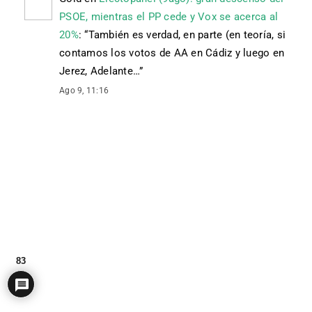
PSOE, mientras el PP cede y Vox se acerca al
20%
: “
También es verdad, en parte (en teoría, si
contamos los votos de AA en Cádiz y luego en
Jerez, Adelante…
”
Ago 9, 11:16
83