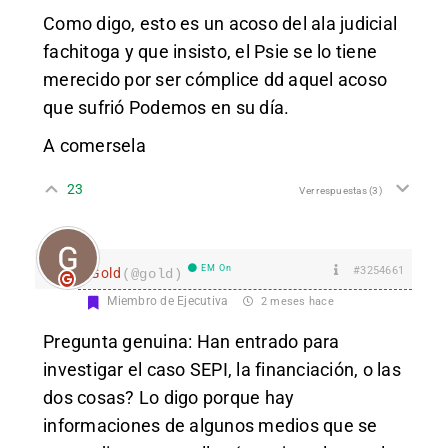
Como digo, esto es un acoso del ala judicial
fachitoga y que insisto, el Psie se lo tiene
merecido por ser cómplice dd aquel acoso
que sufrió Podemos en su día.
A comersela
23
Ver respuestas
(3)
EM On
#3254661
Gold
(@gold)
Miembro de Ejecutiva
2 meses hace
Pregunta genuina: Han entrado para
investigar el caso SEPI, la financiación, o las
dos cosas? Lo digo porque hay
informaciones de algunos medios que se