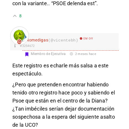
con la variante.. “PSOE delenda est”.
8
EM Off
Nomedigas
(@vicentebh)
#3254672
Miembro de Ejecutiva
2 meses hace
Este registro es echarle más salsa a este
espectáculo.
¿Pero que pretenden encontrar habiendo
tenido otro registro hace poco y sabiendo el
Psoe que están en el centro de la Diana?
¿Tan imbéciles serían dejar documentación
sospechosa a la espera del siguiente asalto
de la UCO?