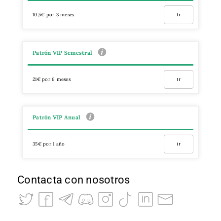
10,5€ por 3 meses
Ir
Patrón VIP Semestral
21€ por 6 meses
Ir
Patrón VIP Anual
35€ por 1 año
Ir
Contacta con nosotros