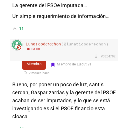
La gerente del PSOe imputada…
Un simple requerimiento de información…
11
Lunaticoderechon
(@lunaticoderechon)
EM Off
#3254702
Miembro
Miembro de Ejecutiva
2 meses hace
Bueno, por poner un poco de luz, santis
cerdan, Gaspar zarrias y la gerente del PSOE
acaban de ser imputados, y lo que se está
investigando es si el PSOE financio esta
cloaca.