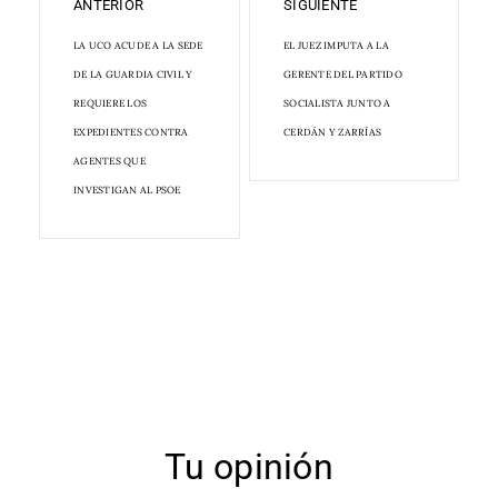
ANTERIOR
SIGUIENTE
LA UCO ACUDE A LA SEDE
EL JUEZ IMPUTA A LA
DE LA GUARDIA CIVIL Y
GERENTE DEL PARTIDO
REQUIERE LOS
SOCIALISTA JUNTO A
EXPEDIENTES CONTRA
CERDÁN Y ZARRÍAS
AGENTES QUE
INVESTIGAN AL PSOE
Tu opinión